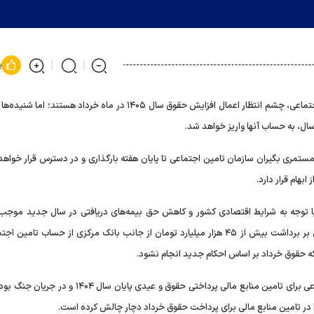
پ
بازنشستگان و مستمری بگیران تامین اجتماعی، چشم انتظار اعمال افزایش حقوق سال ۱۴۰۵ در ماه خرداد هستند؛
ل، به حساب آنها واریز خواهد شد.
مستمری بگیران سازمان تامین اجتماعی تا پایان هفته بارگذاری و در دسترس قرار خواهد
ابهام قرار دارد.
ا توجه به شرایط اقتصادی کشور و کاهش حق بیمه‌های دریافتی در سال جدید موجب 
بازنشستگان برای پرداخت مستمری‌ها بود، اما اکنون خبری مبنی بر برداشت بیش از ۴۵ هزار میلیارد تومان از جانب بانک مرکزی از حساب ت
 حقوق خرداد بر اساس احکام جدید انجام نشود.
این برداشت به واسطه بازپرداخت تسهیلات دریافتی تامین اجتماعی برای تامین منابع مالی پرداختی حقوق و عیدی پا
 در تامین منابع مالی برای پرداخت حقوق خرداد دچار چالش کرده است.