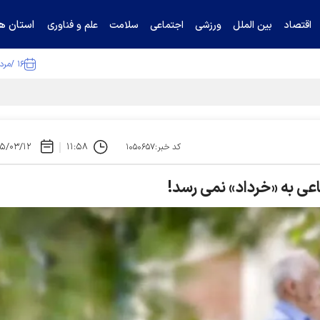
استان ها
اقتصاد
بین الملل
ورزشی
اجتماعی
سلامت
علم و فناوری
۱۶ /مرداد /۱۴۰۵
۵/۰۳/۱۲
۱۱:۵۸
کد خبر:۱۰۵۰۶۵۷
ی به «خرداد» نمی رسد!