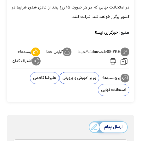
در امتحانات نهایی که در هر صورت ۱۵ روز بعد از عادی شدن شرایط در
کشور برگزار خواهد شد، شرکت کنند.
منبع:
خبرگزاری ایسنا
گزارش خطا
پسندها:
۰
https://aftabnews.ir/004PKH
اشتراک گذاری
برچسب‌ها:
وزیر آموزش و پرورش
علیرضا کاظمی
امتحانات نهایی
ارسال پیام