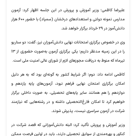
علیرضا کاظمی؛ وزیر آموزش و پرورش در ابن جلسه اظهار کرد: آزمون
مدارس نمونه دولتی و استعدادهای درخشان (سمپاد) با حضور ۶۰۰ هزار
دانش‌آموز در ۲۹ خرداد برگزار خواهد شد.
وی در خصوص برگزاری امتحانات نهایی دانش‌آموزان نیز، گفت: دو سناریو
را در این زمینه مدنظر داریم؛ یکی برگزاری آزمون به‌صورت حضوری از ۱۳
تیرماه که منوط به دریافت مجوزهای لازم از شورای عالی امنیت ملی است.
کاظمی ادامه داد: دوم؛ اگر شرایط کشور به گونه‌ای بود که به هر دلیل
امکان برگزاری امتحان نهایی فراهم نبود، آزمون‌های پایه یازدهم و
دوازدهم را هم همانند سایر پایه‌های تحصیلی، به صورت داخلی برگزار
خواهیم کرد تا امکان فارغ‌التحصیلی داشته و در رشته‌هایی که نیازمند
شرکت در آزمون سراسری نیست، پذیرش شوند.
وزیر آموزش و پرورش تأکید کرد: البته دانش‌آموزانی که قصد شرکت در
کنکور و بهره‌مندی از سوابق تحصیلی دارند، باید در اولین فرصت ممکن