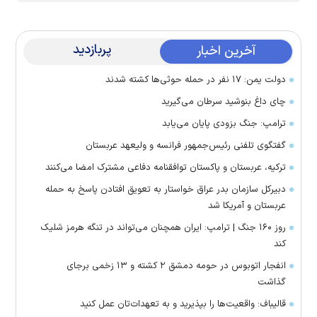
پربازدید
آخرین اخبار
دولت یمن: ۱۷ نفر در حمله حوثی‌ها کشته شدند
چای داغ بنوشید سرطان می‌گیرید
ترامپ: جنگ بزودی پایان می‌یابد
گفتگوی تلفنی رئیس‌جمهور فرانسه و ولیعهد عربستان
ترکیه، عربستان و پاکستان توافقنامه دفاعی مشترک امضا می‌کنند
دبیرکل سازمان بدر عراق خواستار به تعویق افتادن پاسخ به حمله
عربستان و آمریکا شد
روز ۱۶۰ جنگ | ترامپ: ایران همچنان می‌تواند در تنگه هرمز شلیک
کند
انفجار اتوبوس در حومه دمشق ۲ کشته و ۱۳ زخمی برجای
گذاشت
قالیباف: واقعیت‌ها را بپذیرید و به تعهدات‌تان عمل کنید