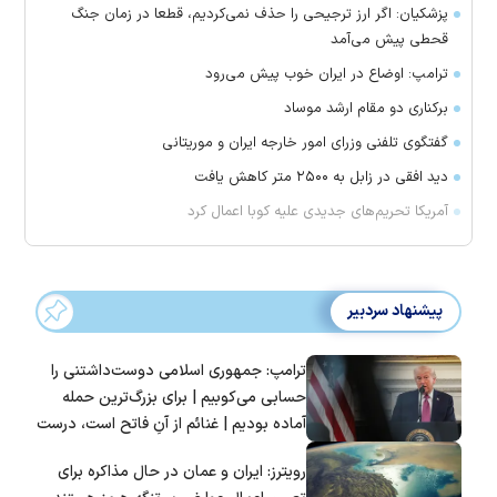
پزشکیان: اگر ارز ترجیحی را حذف نمی‌کردیم، قطعا در زمان جنگ
قحطی پیش می‌آمد
ترامپ: اوضاع در ایران خوب پیش می‌رود
برکناری دو مقام ارشد موساد
گفتگوی تلفنی وزرای امور خارجه ایران و موریتانی
دید افقی در زابل به ۲۵۰۰ متر کاهش یافت
آمریکا تحریم‌های جدیدی علیه کوبا اعمال کرد
پیشنهاد سردبیر
ترامپ: جمهوری اسلامی دوست‌داشتنی را
حسابی می‌کوبیم | برای بزرگ‌ترین حمله
آماده بودیم | غنائم از آنِ فاتح است، درست
است؟
رویترز: ایران و عمان در حال مذاکره برای