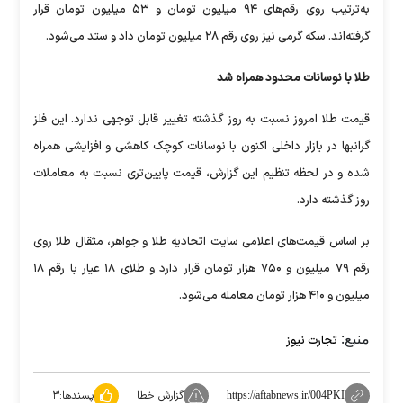
به‌ترتیب روی رقم‌های ۹۴ میلیون تومان و ۵‍۳ میلیون تومان قرار
گرفته‌اند. سکه گرمی نیز روی رقم ۲۸ میلیون تومان داد و ستد می‌شود.
طلا با نوسانات محدود همراه شد
قیمت طلا امروز نسبت به روز گذشته تغییر قابل توجهی ندارد. این فلز
گرانبها در بازار داخلی اکنون با نوسانات کوچک کاهشی و افزایشی همراه
شده و در لحظه تنظیم این گزارش، قیمت پایین‌تری نسبت به معاملات
روز گذشته دارد.
بر اساس قیمت‌های اعلامی سایت اتحادیه طلا و جواهر، مثقال طلا روی
رقم ۷۹ میلیون و ۷۵۰ هزار تومان قرار دارد و طلای ۱۸ عیار با رقم ۱۸
میلیون و ۴۱۰ هزار تومان معامله می‌شود.
منبع:
تجارت نیوز
گزارش خطا
پسندها:
۳
https://aftabnews.ir/004PKI