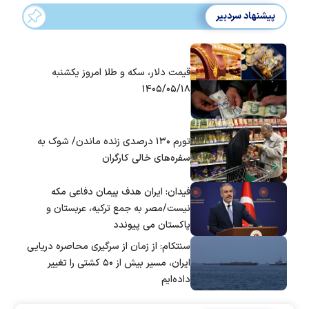
پیشنهاد سردبیر
قیمت دلار، سکه و طلا امروز یکشنبه
۱۴۰۵/۰۵/۱۸
تورم ۱۳۰ درصدی زنده ماندن/ شوک به
سفره‌های خالی کارگران
فیدان: ایران هدف پیمان دفاعی مکه
نیست/مصر به جمع ترکیه، عربستان و
پاکستان می پیوندد
سنتکام: از زمان از سرگیری محاصره دریایی
ایران، مسیر بیش از ۵۰ کشتی را تغییر
داده‌ایم