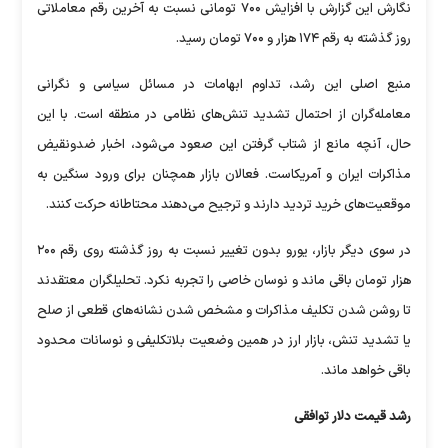
نگارش این گزارش با افزایش ۷۰۰ تومانی نسبت به آخرین رقم معاملاتی
روز گذشته به رقم ۱۷۴ هزار و ۷۰۰ تومان رسید.
منبع اصلی این رشد، تداوم ابهامات در مسائل سیاسی و نگرانی
معامله‌گران از احتمال تشدید تنش‌های نظامی در منطقه است. با این
حال، آنچه مانع از شتاب گرفتن این صعود می‌شود، اخبار ضدونقیض
مذاکرات ایران و آمریکاست. فعالان بازار همچنان برای ورود سنگین به
موقعیت‌های خرید تردید دارند و ترجیح می‌دهند محتاطانه حرکت کنند.
در سوی دیگر بازار، یورو بدون تغییر نسبت به روز گذشته روی رقم ۲۰۰
هزار تومان باقی ماند و نوسان خاصی را تجربه نکرد. تحلیلگران معتقدند
تا روشن شدن تکلیف مذاکرات و مشخص شدن نشانه‌های قطعی از صلح
یا تشدید تنش، بازار ارز در همین وضعیت بلاتکلیفی و نوسانات محدود
باقی خواهد ماند.
رشد قیمت دلار توافقی