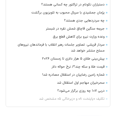
دستیاران نکونام در تراکتور چه کسانی هستند؟
پژمان جمشیدی با سریال محبوب به تلویزیون برگشت
چه سردرد‌هایی جدی هستند؟
جریمه سنگین قاچاق شمش نقره در شبستر
وعده وزارت نیرو برای کاهش قطع برق
سردار قریشی: تصاویر جلسات رهبر انقلاب با فرماندهان نیرو‌های
مسلح منتشر خواهد شد
پیش‌بینی طلای ۵ هزار دلاری تا زمستان ۲۰۲۶
قیمت طلا و سکه چند؟/ نرخ حواله دلار
شماره رامین رضاییان در استقلال مصادره شد!
سحرخیزان مهاجم اول استقلال شد
دربی ۱۰۷ چه روزی برگزار می‌شود؟
تکلیف «پایتخت ۸» و «زیرخاکی ۵» مشخص شد