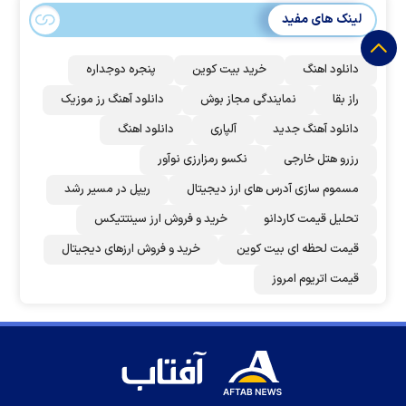
لینک های مفید
دانلود اهنگ
خرید بیت کوین
پنجره دوجداره
راز بقا
نمایندگی مجاز بوش
دانلود آهنگ رز‌ موزیک
دانلود آهنگ جدید
آلپاری
دانلود اهنگ
رزرو هتل خارجی
نکسو رمزارزی نوآور
مسموم سازی آدرس های ارز دیجیتال
ریپل در مسیر رشد
تحلیل قیمت کاردانو
خرید و فروش ارز سینتتیکس
قیمت لحظه ای بیت کوین
خرید و فروش ارزهای دیجیتال
قیمت اتریوم امروز