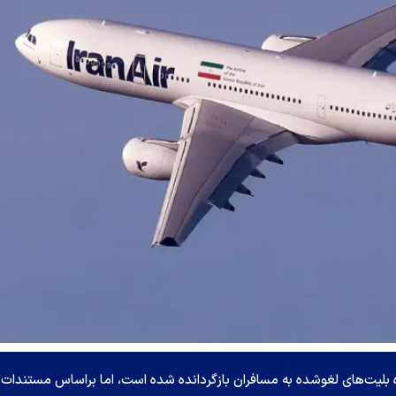
 بلیت‌های لغوشده به مسافران بازگردانده شده است، اما براساس مستندات