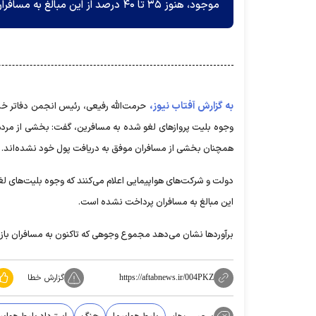
موجود، هنوز ۳۵ تا ۴۰ درصد از این مبالغ به مسافران پرداخت نشده است.
به گزارش آفتاب نیوز،
حرمت‌الله رفیعی، رئیس انجمن دفاتر خد
وجوه بلیت پروازهای لغو شده به مسافرین، گفت: بخشی از مردم با
همچنان بخشی از مسافران موفق به دریافت پول خود نشده‌اند.
این مبالغ به مسافران پرداخت نشده است.
برآوردها نشان می‌دهد مجموع وجوهی که تاکنون به مسافران بازنگشته، بیش از ۳۰۰ 
گزارش خطا
https://aftabnews.ir/004PKZ