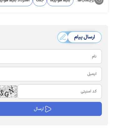
برچسب‌ها:
بلیط هواپیما
جنگ
استرداد بلیط هواپی
ارسال پیام