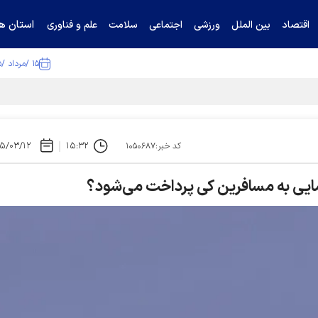
استان ها
اقتصاد
بین الملل
ورزشی
اجتماعی
سلامت
علم و فناوری
۱۵ /مرداد /۱۴۰۵
ا تکذیب کرد
۵/۰۳/۱۲
۱۵:۳۲
کد خبر:۱۰۵۰۶۸۷