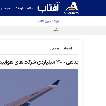
خانه
فرهنگ
سیاسی
پایگاه خبری آفتاب
دفتر رهبر انقلاب ادعای خرازی درباره پزشکیان ر
اقتصاد
عمومی
بدهی ۳۰۰ میلیاردی شرکت‌های هواپیمایی به مسافرین کی پرداخت می‌شود؟