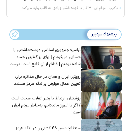
ترکیب انجام این ۳ کار با قهوه فشار زیادی به قلب وارد می‌کند
پیشنهاد سردبیر
ترامپ: جمهوری اسلامی دوست‌داشتنی را
حسابی می‌کوبیم | برای بزرگ‌ترین حمله
آماده بودیم | غنائم از آنِ فاتح است، درست
است؟
رویترز: ایران و عمان در حال مذاکره برای
تعیین اعمال عوارض بر تنگه هرمز هستند
پزشکیان: ارتباط با رهبر انقلاب سخت است
/ اگر تا امروز مانده‌ایم، به‌خاطر مردم ایران
است
سنتکام: مسیر ۴۸ کشتی را در تنگه هرمز