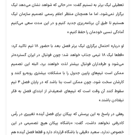
تعطیلی لیگ برتر به تسنیم گفت: «در حالی که شواهد نشان می‌دهد لیگ
برگزار نمی‌شود، اما ما همچنان منتظر اعلام رسمی تصمیم سازمان لیگ
هستیم تا طبق آن برنامه‌ریزی جدید کنیم و در این مدت سعی می‌کنیم
آمادگی نسبی خودمان را حفظ کنیم.»
او درباره احتمال برگزاری لیگ برتر فصل بعد با حضور ۱۸ تیم تاکید کرد:
«قطعا لیگ ۱۸ تیمی جذاب خواهد شد؛ چون فوتبال در ایران گسترده‌تر
می‌شود و طرفداران فوتبال بیشتر لذت خواهند برد، البته این تصمیم
ممکن است تیم‌های پایین جدول را با مشکلات بیشتری روبه‌رو کنند و
کارشان سخت شود، چون ممکن است بنا باشد که در پایان فصل ۴ تیم
سقوط کنند آن وقت است که تیم‌های ضعیف‌تر از ابتدای فصل به فکر
نیفتادن باشند.»
رهقی در پاسخ به این پرسش که پیکان برای فصل آینده تغییری در رأس
کادرفنی نخواهد داشت، گفت: «باشگاه پیکان هیچ تصمیمی در این
خصوص ندارد، سعید دقیقی با باشگاه قرارداد دارد و قطعا فصل آینده هم