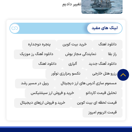
تغییر دادیم
لینک های مفید
دانلود اهنگ
خرید بیت کوین
پنجره دوجداره
راز بقا
نمایندگی مجاز بوش
دانلود آهنگ رز‌ موزیک
دانلود آهنگ جدید
آلپاری
دانلود اهنگ
رزرو هتل خارجی
نکسو رمزارزی نوآور
مسموم سازی آدرس های ارز دیجیتال
ریپل در مسیر رشد
تحلیل قیمت کاردانو
خرید و فروش ارز سینتتیکس
قیمت لحظه ای بیت کوین
خرید و فروش ارزهای دیجیتال
قیمت اتریوم امروز