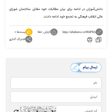
دانش‌آموزان در ادامه برای بیان مطالبات خود مقابل ساختمان شورای
عالی انقلاب فرهنگی به تجمع خود ادامه دادند.
گزارش خطا
پسندها:
۰
https://aftabnews.ir/004PKh
اشتراک گذاری
ارسال پیام