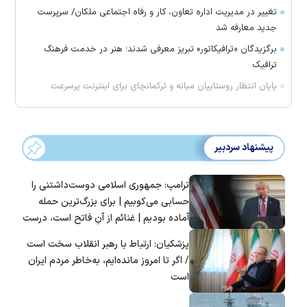
تغییر در مدیریت اداره تعاون، کار و رفاه اجتماعی ملکان/ سرپرست
جدید معارفه شد
برگزیدگان «ترافیکاتور» تبریز معرفی شدند؛ هنر در خدمت فرهنگ
ترافیک
پایان انتظار روستاییان میانه و ترکمانچای برای اینترنت پرسرعت
پیشنهاد سردبیر
ترامپ: جمهوری اسلامی دوست‌داشتنی را
حسابی می‌کوبیم | برای بزرگ‌ترین حمله
آماده بودیم | غنائم از آنِ فاتح است، درست
است؟
پزشکیان: ارتباط با رهبر انقلاب سخت است
/ اگر تا امروز مانده‌ایم، به‌خاطر مردم ایران
است