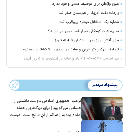
هیچ واژه‌ای برای توصیف مسی وجود ندارد
واردات نفت آمریکا از عربستان صفر شد
شماره یک استقلال دوباره بی‌رقیب شد!
به چه علت کودکان دچار فشارخون می‌شوند؟
مهار آتش‌سوزی در ساختمان ۵‌طبقه تبریز
تصادف مرگبار پژو پارس و ساینا در اصفهان؛ ۷ کشته و مصدوم
هواشناسی ۱۴۰۵/۰۵/۱۶/ باد و خاک در استان‌ها تا ۵ روز آینده
پیشنهاد سردبیر
ترامپ: جمهوری اسلامی دوست‌داشتنی را
حسابی می‌کوبیم | برای بزرگ‌ترین حمله
آماده بودیم | غنائم از آنِ فاتح است، درست
است؟