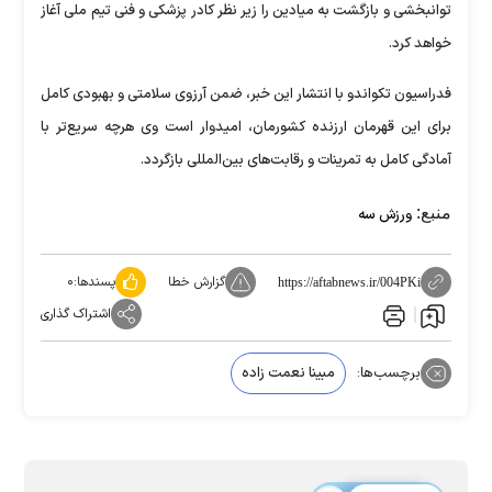
توانبخشی و بازگشت به میادین را زیر نظر کادر پزشکی و فنی تیم ملی آغاز
خواهد کرد.
فدراسیون تکواندو با انتشار این خبر، ضمن آرزوی سلامتی و بهبودی کامل
برای این قهرمان ارزنده کشورمان، امیدوار است وی هرچه سریع‌تر با
آمادگی کامل به تمرینات و رقابت‌های بین‌المللی بازگردد.
منبع:
ورزش سه
گزارش خطا
پسندها:
۰
https://aftabnews.ir/004PKi
اشتراک گذاری
برچسب‌ها:
مبینا نعمت زاده