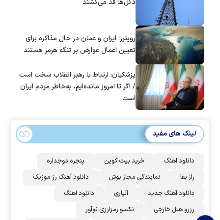
دکل‌ها قد می‌کشند
رویترز: ایران و عمان در حال مذاکره برای
تعیین اعمال عوارض بر تنگه هرمز هستند
پزشکیان: ارتباط با رهبر انقلاب سخت است
/ اگر تا امروز مانده‌ایم، به‌خاطر مردم ایران
است
لینک های مفید
دانلود اهنگ
خرید بیت کوین
پنجره دوجداره
راز بقا
نمایندگی مجاز بوش
دانلود آهنگ رز‌ موزیک
دانلود آهنگ جدید
آلپاری
دانلود اهنگ
رزرو هتل خارجی
نکسو رمزارزی نوآور