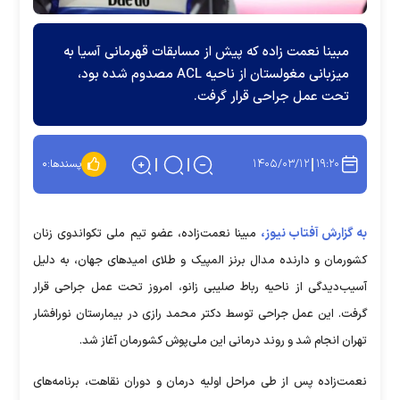
مبینا نعمت زاده که پیش از مسابقات قهرمانی آسیا به
میزبانی مغولستان از ناحیه ACL مصدوم شده بود،
تحت عمل جراحی قرار گرفت.
۱۴۰۵/۰۳/۱۲
۱۹:۲۰
پسندها:
۰
به گزارش آفتاب نیوز،
مبینا نعمت‌زاده، عضو تیم ملی تکواندوی زنان
کشورمان و دارنده مدال برنز المپیک و طلای امید‌های جهان، به دلیل
آسیب‌دیدگی از ناحیه رباط صلیبی زانو، امروز تحت عمل جراحی قرار
گرفت. این عمل جراحی توسط دکتر محمد رازی در بیمارستان نورافشار
تهران انجام شد و روند درمانی این ملی‌پوش کشورمان آغاز شد.
نعمت‌زاده پس از طی مراحل اولیه درمان و دوران نقاهت، برنامه‌های