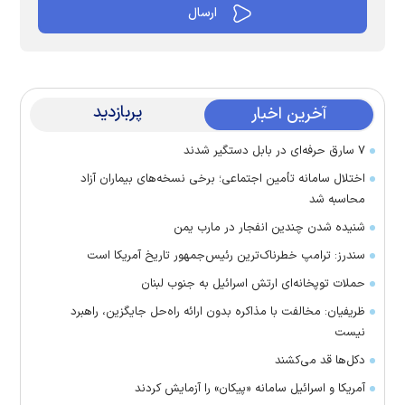
پربازدید
آخرین اخبار
۷ سارق حرفه‌ای در بابل دستگیر شدند
اختلال سامانه تأمین اجتماعی؛ برخی نسخه‌های بیماران آزاد
محاسبه شد
شنیده شدن چندین انفجار در مارب یمن
سندرز: ترامپ خطرناک‌ترین رئیس‌جمهور تاریخ آمریکا است
حملات توپخانه‌ای ارتش اسرائیل به جنوب لبنان
ظریفیان: مخالفت با مذاکره بدون ارائه راه‌حل جایگزین، راهبرد
نیست
دکل‌ها قد می‌کشند
آمریکا و اسرائیل سامانه «پیکان» را آزمایش کردند