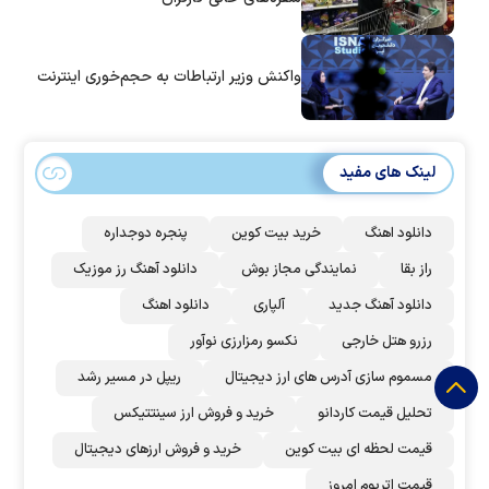
واکنش وزیر ارتباطات به حجم‌خوری اینترنت
لینک های مفید
دانلود اهنگ
خرید بیت کوین
پنجره دوجداره
راز بقا
نمایندگی مجاز بوش
دانلود آهنگ رز‌ موزیک
دانلود آهنگ جدید
آلپاری
دانلود اهنگ
رزرو هتل خارجی
نکسو رمزارزی نوآور
مسموم سازی آدرس های ارز دیجیتال
ریپل در مسیر رشد
تحلیل قیمت کاردانو
خرید و فروش ارز سینتتیکس
قیمت لحظه ای بیت کوین
خرید و فروش ارزهای دیجیتال
قیمت اتریوم امروز