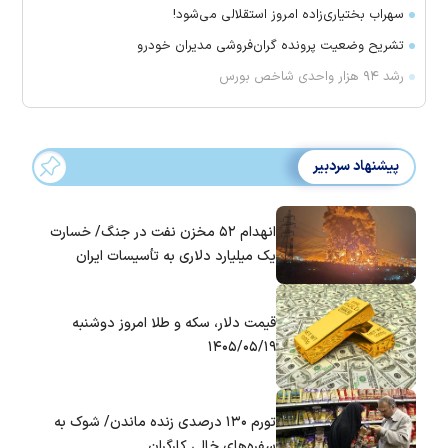
سهراب بختیاری‌زاده امروز استقلالی می‌شود!
تشریح وضعیت پرونده گران‌فروشی مدیران خودرو
رشد ۹۴ هزار واحدی شاخص بورس
پیشنهاد سردبیر
انهدام ۵۲ مخزن نفت در جنگ/ خسارت
یک میلیارد دلاری به تأسیسات ایران
قیمت دلار، سکه و طلا امروز دوشنبه
۱۴۰۵/۰۵/۱۹
تورم ۱۳۰ درصدی زنده ماندن/ شوک به
سفره‌های خالی کارگران