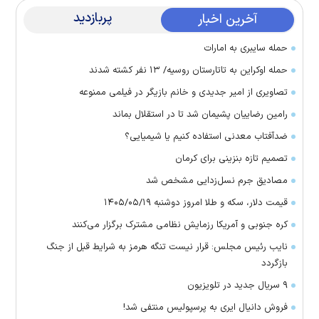
پربازدید
آخرین اخبار
حمله سایبری به امارات
حمله اوکراین به تاتارستان روسیه/ ۱۳ نفر کشته شدند
تصاویری از امیر جدیدی و خانم بازیگر در فیلمی ممنوعه
رامین رضاییان پشیمان شد تا در استقلال بماند
ضدآفتاب معدنی استفاده کنیم یا شیمیایی؟
تصمیم تازه بنزینی برای کرمان
مصادیق جرم نسل‌زدایی مشخص شد
قیمت دلار، سکه و طلا امروز دوشنبه ۱۴۰۵/۰۵/۱۹
کره جنوبی و آمریکا رزمایش نظامی مشترک برگزار می‌کنند
نایب رئیس مجلس: قرار نیست تنگه هرمز به شرایط قبل از جنگ
بازگردد
۹ سریال جدید در تلویزیون
فروش دانیال ایری به پرسپولیس منتفی شد!