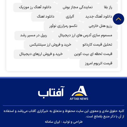
راز بقا
نمایندگی مجاز بوش
دانلود آهنگ رز‌ موزیک
دانلود آهنگ جدید
آلپاری
دانلود اهنگ
رزرو هتل خارجی
نکسو رمزارزی نوآور
مسموم سازی آدرس های ارز دیجیتال
ریپل در مسیر رشد
تحلیل قیمت کاردانو
خرید و فروش ارز سینتتیکس
قیمت لحظه ای بیت کوین
خرید و فروش ارزهای دیجیتال
قیمت اتریوم امروز
کلیه حقوق مادی و معنوی این سایت محفوظ و متعلق به خبرگزاری آفتاب می‌باشد و استفاده
از آن با ذکر منبع بلامانع است.
طراحی و تولید :
ایران سامانه