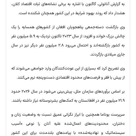
به گزارش آناتولی، گاگنون با اشاره به برخی نشانه‌های ثبات اقتصاد کلان،
هشدار داد که روند بهبود شرایط در این کشور همچنان شکننده است.
وی بازگشت دسته‌جمعی پناهجویان افغان از کشور‌های همسایه را یک
چالش بزرگ خواند و افزود: از سال ۲۰۲۳ تاکنون نزدیک به ۵.۹ میلیون نفر
به کشور بازگشته‌اند و احتمال می‌رود ۲.۸ میلیون نفر دیگر نیز در سال
جاری میلادی بازگردند.
وی تصریح کرد که بسیاری از این عودت‌کنندگان وارد جوامعی می‌شوند که
از پیش با فقر و فرصت‌های محدود اقتصادی دست‌وپنجه نرم می‌کنند.
بر اساس برآورد‌های سازمان ملل، پیش‌بینی می‌شود در سال ۲۰۲۶ حدود
۲۱.۹ میلیون نفر در افغانستان به کمک‌های بشردوستانه نیاز داشته باشند.
سرپرست یوناما همچنین با ابراز نگرانی عمیق نسبت به وضعیت زنان و
دختران، محدودیت‌های اعمال‌شده علیه آنان را نوعی «آسیب
سیستماتیک و نهادینه‌شده» با پیامد‌های بلندمدت برای این کشور