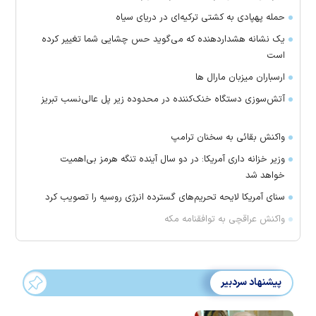
حمله پهپادی به کشتی ترکیه‌ای در دریای سیاه
یک نشانه هشداردهنده که می‌گوید حس چشایی شما تغییر کرده
است
ارسباران میزبان مارال ها
آتش‌سوزی دستگاه خنک‌کننده در محدوده زیر پل عالی‌نسب تبریز
واکنش بقائی به سخنان ترامپ
وزیر خزانه داری آمریکا: در دو سال آینده تنگه هرمز بی‌اهمیت
خواهد شد
سنای آمریکا لایحه تحریم‌های گسترده انرژی روسیه را تصویب کرد
واکنش عراقچی به توافقنامه مکه
پیشنهاد سردبیر