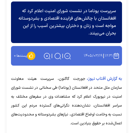
سرپرست یوناما در نشست شورای امنیت اعلام کرد که
افغانستان با چالش‌های فزاینده اقتصادی و بشردوستانه
مواجه است و زنان و دختران بیشترین آسیب را از این
بحران می‌بینند.
۱۴۰۵/۰۳/۱۹
۱۲:۳۱
پسندها:
۰
به گزارش آفتاب نیوز،
جورجت گاگنون، سرپرست هیئت معاونت
سازمان ملل متحد در افغانستان (یوناما) طی سخنانی در نشست شورای
امنیت در نیویورک اعلام کرد که مشاهدات وی در سفر‌های مختلف به
سراسر افغانستان، نشان‌دهنده نگرانی‌های گسترده مردم این کشور
نسبت به وخامت اوضاع اقتصادی، نیاز‌های بشردوستانه و محدودیت‌های
اعمال‌شده بر حقوق بنیادین است.