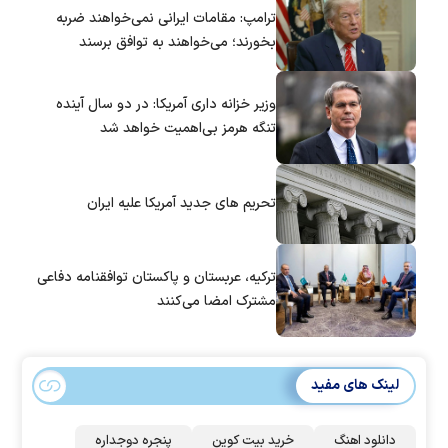
ترامپ: مقامات ایرانی نمی‌خواهند ضربه
بخورند؛ می‌خواهند به توافق برسند
وزیر خزانه داری آمریکا: در دو سال آینده
تنگه هرمز بی‌اهمیت خواهد شد
تحریم های جدید آمریکا علیه ایران
ترکیه، عربستان و پاکستان توافقنامه دفاعی
مشترک امضا می‌کنند
لینک های مفید
دانلود اهنگ
خرید بیت کوین
پنجره دوجداره