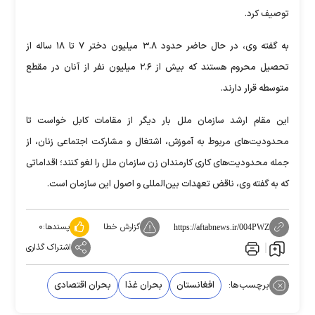
توصیف کرد.
به گفته وی، در حال حاضر حدود ۳.۸ میلیون دختر ۷ تا ۱۸ ساله از
تحصیل محروم هستند که بیش از ۲.۶ میلیون نفر از آنان در مقطع
متوسطه قرار دارند.
این مقام ارشد سازمان ملل بار دیگر از مقامات کابل خواست تا
محدودیت‌های مربوط به آموزش، اشتغال و مشارکت اجتماعی زنان، از
جمله محدودیت‌های کاری کارمندان زن سازمان ملل را لغو کنند؛ اقداماتی
که به گفته وی، ناقض تعهدات بین‌المللی و اصول این سازمان است.
گزارش خطا
پسندها:
۰
https://aftabnews.ir/004PWZ
اشتراک گذاری
برچسب‌ها:
افغانستان
بحران غذا
بحران اقتصادی