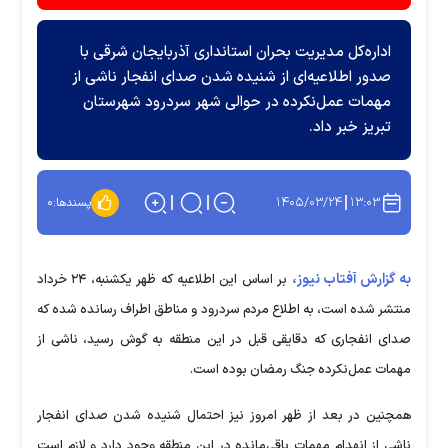
اداره‌کل مدیریت بحران استانداری آذربایجان شرقی با
صدور اطلاعیه‌ای از شنیده شدن صدای انفجار ناشی از
مهمات عمل‌نکرده در حوالی شهر سردرود شهرستان
تبریز خبر داد.
۱۴۰۵/۰۳/۲۴
۱۳:۰۳
پسندها:
۰
به گزارش آفتاب نیوز،
بر اساس این اطلاعیه که ظهر یکشنبه، ۲۴ خرداد
منتشر شده است، به اطلاع مردم سردرود و مناطق اطراف رسانده شده که
صدای انفجاری که دقایقی قبل در این منطقه به گوش رسید، ناشی از
مهمات عمل‌نکرده جنگ رمضان بوده است.
همچنین در بعد از ظهر امروز نیز احتمال شنیده شدن صدای انفجار
ناشی از انهدام مهمات باقی‌مانده در این منطقه وجود دارد و لازم است