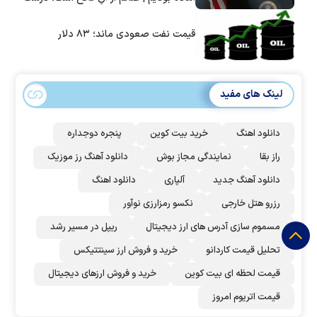
است؟
قیمت نفت صعودی ماند؛ ۸۳ دلار
لینک های مفید
دانلود اهنگ
خرید بیت کوین
پنجره دوجداره
راز بقا
نمایندگی مجاز بوش
دانلود آهنگ رز‌ موزیک
دانلود آهنگ جدید
آلپاری
دانلود اهنگ
رزرو هتل خارجی
نکسو رمزارزی نوآور
مسموم سازی آدرس های ارز دیجیتال
ریپل در مسیر رشد
تحلیل قیمت کاردانو
خرید و فروش ارز سینتتیکس
قیمت لحظه ای بیت کوین
خرید و فروش ارزهای دیجیتال
قیمت اتریوم امروز