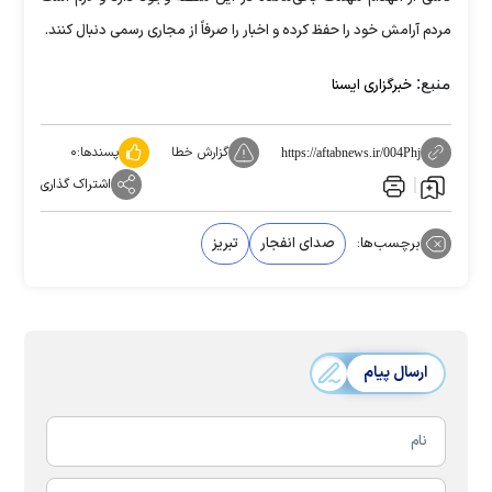
مردم آرامش خود را حفظ کرده و اخبار را صرفاً از مجاری رسمی دنبال کنند.
منبع:
خبرگزاری ایسنا
گزارش خطا
پسندها:
۰
https://aftabnews.ir/004Phj
اشتراک گذاری
برچسب‌ها:
صدای انفجار
تبریز
ارسال پیام