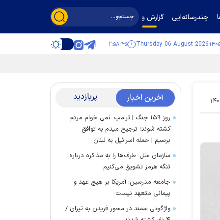
چندرسانه‌ایی
گزارش و گفت‌وگو
۲:۵۸:۴۷
Thursday 06 August 2026
پربازدید
آخرین اخبار
۱۴
روز ۱۵۹ جنگ | ترامپ: نمی خوام مردم
کشته شوند؛ ترجیح میدم به توافق
برسیم | حمله اسرائیل به لبنان
سازمان ملل: طرف‌ها را به مذاکره درباره
تنگه هرمز تشویق می‌کنیم
جامعه مدرسین: آمریکا بر هیچ عهد و
پیمانی متعهد نیست
واژگونی سمند در محور فریدن به تیران /