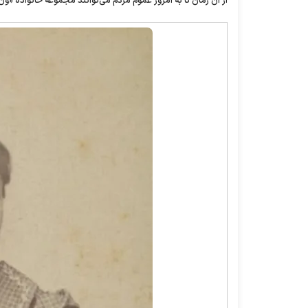
از آن زمان تا به امروز عموم مردم می‌توانند مجموعه خانواده «ون‌