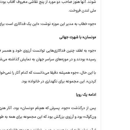
ملی لندن فروخت.
«جو» خطاب به مدیر این موزه نوشت: «این یک فداکاری است برا
«ونسان» با شهرت جهانی
رسیده بودند و در موزه‌های سراسر جهان به نمایش گذاشته می‌ش
با این حال، «جو» همیشه دقیقا می‌دانست که کدام آثار را نمی‌خوا
کردن». این مجموعه برای نگهداری در خانواده بود.
ادامه یک رویا
پس از درگذشت «جو»، پسرش که هم‌نام «ونسان» بود، آثار هنری 
ون‌گوگ» بود و آرزوی بزرگش بود که این مجموعه برای همه به طو