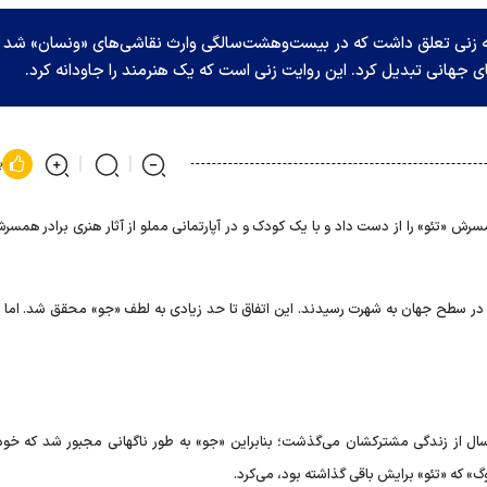
به زنی تعلق داشت که در بیست‌وهشت‌سالگی وارث نقاشی‌های «ونسان» شد 
ای جهانی تبدیل کرد. این روایت زنی است که یک هنرمند را جاودانه کرد.
پ
Johannaساله بود، همسرش «تئو» را از دست داد و با یک کودک و در آپارتمانی مملو از آثار هنری برادر هم
در سطح جهان به شهرت رسیدند. این اتفاق تا حد زیادی به لطف «جو» محقق شد. اما چرا
 ۱۸۹۱ از دنیا رفت، کمتر از دوسال از زندگی مشترکشان می‌گذشت؛ بنابراین «جو» به طور ناگهانی مجبور شد که 
گ» که «تئو» برایش باقی گذاشته بود، می‌کرد.