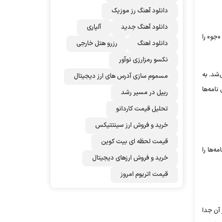
دانلود آهنگ رز‌ موزیک
دانلود آهنگ جدید
آلپاری
«جو» را
دانلود اهنگ
رزرو هتل خارجی
نکسو رمزارزی نوآور
‌شد. به
مسموم سازی آدرس های ارز دیجیتال
ن نامه‌ها
ریپل در مسیر رشد
تحلیل قیمت کاردانو
خرید و فروش ارز سینتتیکس
قیمت لحظه ای بیت کوین
لادی درگذشت، دو سوم نامه‌ها را
خرید و فروش ارزهای دیجیتال
قیمت اتریوم امروز
 از آن جدا