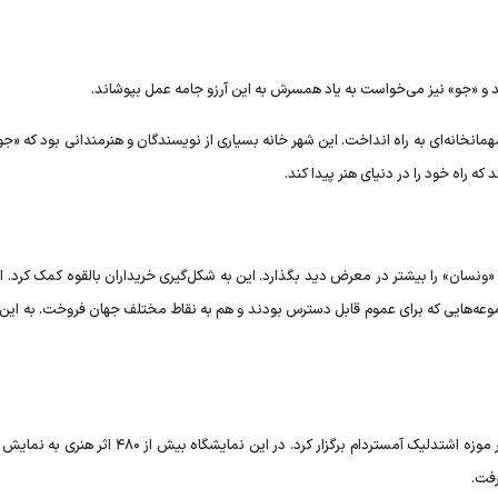
 و «جو» نیز می‌خواست به یاد همسرش به این آرزو جامه عمل بپوشاند.
مانخانه‌ای به راه انداخت. این شهر خانه بسیاری از نویسندگان و هنرمندانی بود که «جو» 
 راه خود را در دنیای هنر پیدا کند.
 «ونسان» را بیشتر در معرض دید بگذارد. این به شکل‌گیری خریداران بالقوه کمک کرد. ا
مجموعه‌هایی که برای عموم قابل دسترس بودند و هم به نقاط مختلف جهان فروخت. به این
در سال ۱۹۰۵، «جو» بزرگترین نمایشگاه جامع آثار «ون‌گوگ» را در موزه اشتدلیک آمستردام برگزار کرد. در این نمای
رفت.