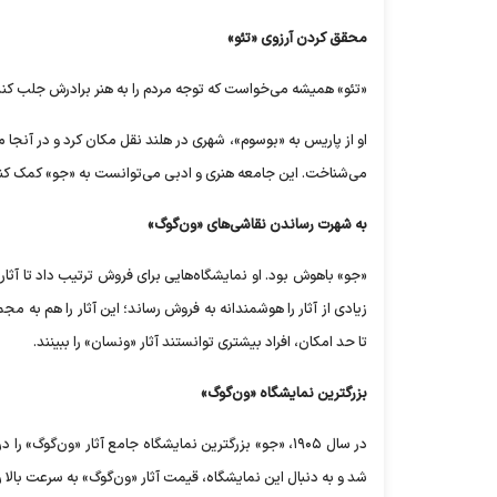
محقق کردن آرزوی «تئو»
«تئو» همیشه می‌خواست که توجه مردم را به هنر برادرش جلب کند
او از پاریس به «بوسوم»، شهری در هلند نقل مکان کرد و در آنجا مه
می‌شناخت. این جامعه هنری و ادبی می‌توانست به «جو» کمک کند که
به شهرت رساندن نقاشی‌های «ون‌گوگ»
«جو» باهوش بود. او نمایشگاه‌هایی برای فروش ترتیب داد تا آثار
زیادی از آثار را هوشمندانه به فروش رساند؛ این آثار را هم به 
تا حد امکان، افراد بیشتری توانستند آثار «ونسان» را ببینند.
بزرگترین نمایشگاه «ون‌گوگ»
شد و به دنبال این نمایشگاه، قیمت آثار «ون‌گوگ» به سرعت بالا 