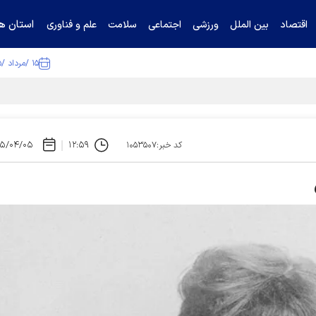
استان ها
اقتصاد
بین الملل
ورزشی
اجتماعی
سلامت
علم و فناوری
۱۵ /مرداد /۱۴۰۵
ا تکذیب کرد
۰۵/۰۴/۰۵
۱۲:۵۹
کد خبر:۱۰۵۳۵۰۷