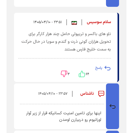
سلام سوسیس
۲۳:۵۱ - ۱۴۰۵/۰۴/۱۰
ناو های باکسر و تریپولی حامل چند هزار کارگر برای
تحویل هزاران گونی ذرت و گندم و سویا در حال حرکت
به سمت خلیج فارس هستند
پاسخ
۳
۶۴
ناشناس
۲۳:۵۷ - ۱۴۰۵/۰۴/۱۰
اینها برای تامین امنیت کسانیکه قرار از زیر آوار
اورانیوم رو دربیارن اومدن