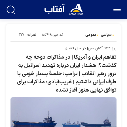
سیاسی
عمومی
نظرات : ۲۱۷
کد خبر:۱۰۵۴۱۹۰
روز ۱۲۴؛ آتش بس| در حال تکمیل...
تفاهم ایران و آمریکا | در مذاکرات دوحه چه
گذشت؟| هشدار ایران درباره تهدید اسرائیل به
ترور رهبر انقلاب | ترامپ: جلسۀ بسیار خوبی با
طرف ایرانی داشتیم | غریب‌آبادی: مذاکرات برای
توافق نهایی هنوز آغاز نشده