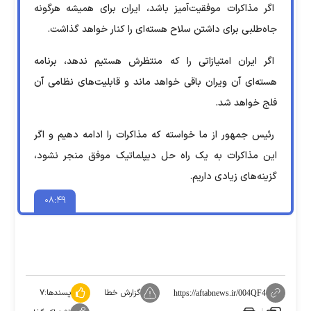
اگر مذاکرات موفقیت‌آمیز باشد، ایران برای همیشه هرگونه
جاه‌طلبی برای داشتن سلاح هسته‌ای را کنار خواهد گذاشت.
اگر ایران امتیازاتی را که منتظرش هستیم ندهد، برنامه
هسته‌ای آن ویران باقی خواهد ماند و قابلیت‌های نظامی آن
فلج خواهد شد.
رئیس جمهور از ما خواسته که مذاکرات را ادامه دهیم و اگر
این مذاکرات به یک راه حل دیپلماتیک موفق منجر نشود،
گزینه‌های زیادی داریم.
۰۸:۴۹
گزارش خطا
پسندها:
۷
https://aftabnews.ir/004QF4