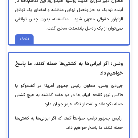
معاون دبیر شورای امنیت روسیه: امیدواریم این تفاهم‌نامه در
آینده نزدیک به حل‌وفصل نهایی مناقشه و امضای یک توافق
الزام‌آور حقوقی منتهی شود. متأسفانه، بدون چنین توافقی
نمی‌توان از یک راه‌حل بلندمدت سخن گفت.
۰۸:۵۱
ونس: اگر ایرانی‌ها به کشتی‌ها حمله کنند، ما پاسخ
خواهیم داد
جی‌دی ونس، معاون رئیس جمهور آمریکا در گفت‌وگو با
فاکس نیوز گقت: ایرانی‌ها در دو هفته گذشته به هیچ کشتی
حمله نکرده‌اند و نفت از تنگه هرمز جریان دارد.
رئیس جمهور ترامپ صراحتاً گفته که اگر ایرانی‌ها به کشتی‌ها
حمله کنند، ما پاسخ خواهیم داد.