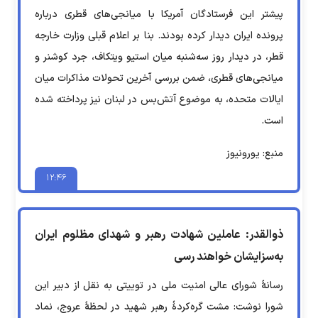
پیشتر این فرستادگان آمریکا با میانجی‌های قطری درباره
پرونده ایران دیدار کرده بودند. بنا بر اعلام قبلی وزارت خارجه
قطر، در دیدار روز سه‌شنبه میان استیو ویتکاف، جرد کوشنر و
میانجی‌های قطری، ضمن بررسی آخرین تحولات مذاکرات میان
ایالات متحده، به موضوع آتش‌بس در لبنان نیز پرداخته شده
است.
منبع: یورونیوز
۱۲:۴۶
ذوالقدر: عاملین شهادت رهبر و شهدای مظلوم ایران
به‌سزایشان خواهند رسی
رسانهٔ شورای عالی امنیت ملی در توییتی به نقل از دبیر این
شورا نوشت: مشت گره‌کردهٔ رهبر شهید در لحظهٔ عروج، نماد