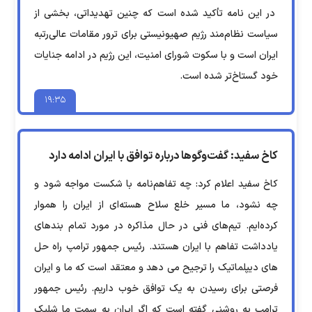
در این نامه تأکید شده است که چنین تهدیداتی، بخشی از
سیاست نظام‌مند رژیم صهیونیستی برای ترور مقامات عالی‌رتبه
ایران است و با سکوت شورای امنیت، این رژیم در ادامه جنایات
خود گستاخ‌تر شده است.
۱۹:۳۵
کاخ سفید: گفت‌وگوها درباره توافق با ایران ادامه دارد
کاخ سفید اعلام کرد: چه تفاهم‌نامه با شکست مواجه شود و
چه نشود، ما مسیر خلع سلاح هسته‌ای از ایران را هموار
کرده‌ایم. تیم‌های فنی در حال مذاکره در مورد تمام بندهای
یادداشت تفاهم با ایران هستند. رئیس جمهور ترامپ راه حل
های دیپلماتیک را ترجیح می دهد و معتقد است که ما و ایران
فرصتی برای رسیدن به یک توافق خوب داریم. رئیس جمهور
ترامپ به روشنی گفته است که اگر ایران به سمت ما شلیک