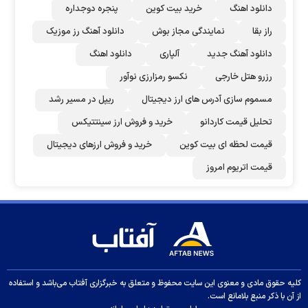
دانلود اهنگ
خرید بیت کوین
پنجره دوجداره
راز بقا
نمایندگی مجاز بوش
دانلود آهنگ رز‌ موزیک
دانلود آهنگ جدید
آلپاری
دانلود اهنگ
رزرو هتل خارجی
نکسو رمزارزی نوآور
مسموم سازی آدرس های ارز دیجیتال
ریپل در مسیر رشد
تحلیل قیمت کاردانو
خرید و فروش ارز سینتتیکس
قیمت لحظه ای بیت کوین
خرید و فروش ارزهای دیجیتال
قیمت اتریوم امروز
کلیه حقوق مادی و معنوی این سایت محفوظ و متعلق به خبرگزاری آفتاب می‌باشد و استفاده
از آن با ذکر منبع بلامانع است.