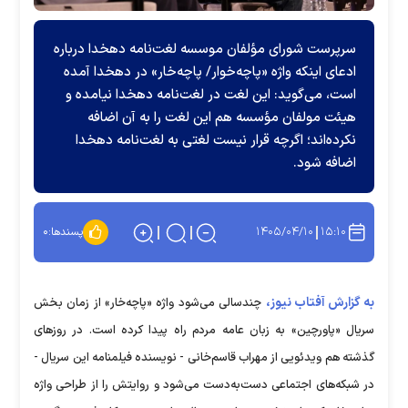
سرپرست شورای مؤلفان موسسه لغت‌نامه دهخدا درباره
ادعای اینکه واژه «پاچه‌خوار/ پاچه‌خار» در دهخدا آمده
است، می‌گوید: این لغت در لغت‌نامه دهخدا نیامده و
هیئت مولفان مؤسسه هم این لغت را به آن اضافه
نکرده‌اند؛ اگرچه قرار نیست لغتی به لغت‌نامه دهخدا
اضافه شود.
۱۴۰۵/۰۴/۱۰
۱۵:۱۰
پسندها:
۰
به گزارش آفتاب نیوز،
چندسالی می‌شود واژه «پاچه‌خار» از زمان بخش
سریال «پاورچین» به زبان عامه مردم راه پیدا کرده است. در روز‌های
گذشته هم ویدئویی از مهراب قاسم‌خانی - نویسنده فیلمنامه این سریال -
در شبکه‌های اجتماعی دست‌به‌دست می‌شود و روایتش را از طراحی واژه