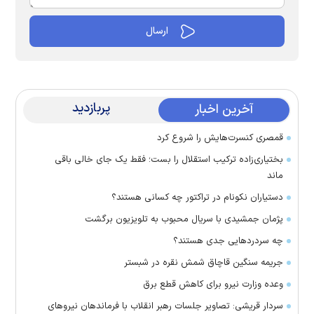
پربازدید
آخرین اخبار
قمصری کنسرت‌هایش را شروع کرد
بختیاری‌زاده ترکیب استقلال را بست؛ فقط یک جای خالی باقی
ماند
دستیاران نکونام در تراکتور چه کسانی هستند؟
پژمان جمشیدی با سریال محبوب به تلویزیون برگشت
چه سردرد‌هایی جدی هستند؟
جریمه سنگین قاچاق شمش نقره در شبستر
وعده وزارت نیرو برای کاهش قطع برق
سردار قریشی: تصاویر جلسات رهبر انقلاب با فرماندهان نیرو‌های