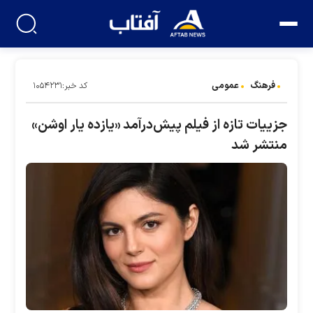
فرهنگ
عمومی
کد خبر:۱۰۵۴۲۳۱
جزییات تازه از فیلم پیش‌درآمد «یازده یار اوشن»
منتشر شد