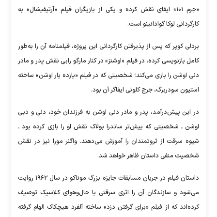
«جرم ۱۰۱» ایفای نقش کرده و یکی از بازیگران فیلم «آرتیفیشال» به
کارگردانی لوکا گوادانینو است.
بردلی کوپر که پس از پذیرفتن کارگردانی این پروژه، فیلمنامه آن را به‌طور
کامل بازنویسی کرده، در فیلم «اوشنز» در کنار مارگو رابی نقش پدر و مادر
دنی اوشن را بازی می‌کند؛ شخصیتی که در فیلم «یازده یار اوشن» ساخته
استیون سودربرگ، جرج کلونی ایفاگر آن بود.
در این پیش‌درآمد، پدر و مادر دنی اوشن به فرزندان خود، دنی و دبی
اوشن ـ شخصیتی که پیش‌تر ساندرا بولاک نقش او را بازی کرده بود ـ
شیوه سرقت از ثروتمندان را آموزش می‌دهند. واگنر مورا نیز در نقش
شخصیت منفی داستان ظاهر خواهد شد.
داستان فیلم در جریان مسابقات جایزه بزرگ موناکو در سال ۱۹۶۲ روایت
می‌شود و سازندگان آن را اثری سرقتی با حال‌وهوای کلاسیک توصیف
کرده‌اند که از فیلم «برای گرفتن دزد» ساخته آلفرد هیچکاک الهام گرفته