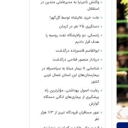
واکنش تاجرنیا به مدیرعاملی متدین در
استقلال
علت خرید عالیشاه توسط گل‌گهر!
دستگیری ۲۵ نفر در کرمان
زلنسکی: دو پالایشگاه نفت روسیه را
هدف قرار دادیم
ابوالقاسم قاسم‌زاده درگذشت
دریادار منصور فلاحی درگذشت
شناسایی ۸ بیمار مبتلا به سیاه‌سرفه در
بیمارستان‌های این استان شمال غربی
کشور
رعایت اصول بهداشتی، مؤثرترین راه
پیشگیری از بیماری‌های انگلی دستگاه
گوارش
عبور مسافران فرودگاه تبریز از ۱۱۳ هزار
نفر