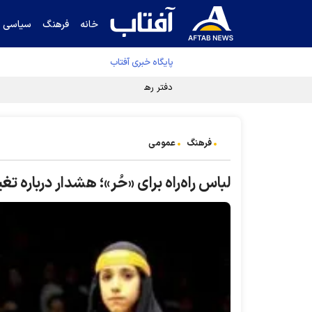
خانه
فرهنگ
سیاسی
پایگاه خبری آفتاب
دفتر رهبر انقلاب ادعای خرازی درباره پزشکیان ر
فرهنگ
عمومی
لباس راه‌راه برای «حُر»؛ هشدار درباره ت