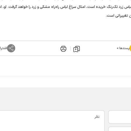
اس زرد تک‌رنگ خریده است، امثال سراغ لباس راه‌راه مشکی و زرد را خواهد گرفت. او، ام
 تغییراتی است.
پسندها:
۰
اشترا