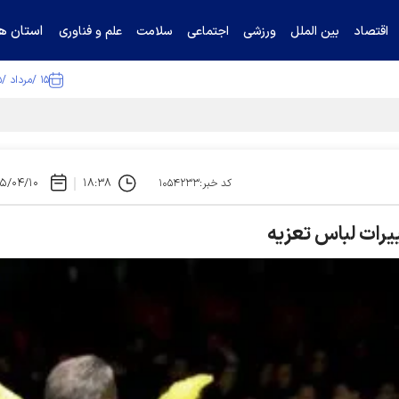
استان ها
اقتصاد
بین الملل
ورزشی
اجتماعی
سلامت
علم و فناوری
۱۵ /مرداد /۱۴۰۵
ا تکذیب کرد
۵/۰۴/۱۰
۱۸:۳۸
کد خبر:۱۰۵۴۲۳۳
غییرات لباس تعزیه