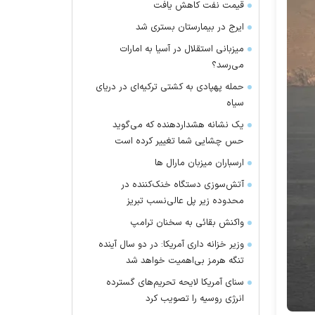
قیمت نفت کاهش یافت
ایرج در بیمارستان بستری شد
میزبانی استقلال در آسیا به امارات
می‌رسد؟
حمله پهپادی به کشتی ترکیه‌ای در دریای
سیاه
یک نشانه هشداردهنده که می‌گوید
حس چشایی شما تغییر کرده است
ارسباران میزبان مارال ها
آتش‌سوزی دستگاه خنک‌کننده در
محدوده زیر پل عالی‌نسب تبریز
واکنش بقائی به سخنان ترامپ
وزیر خزانه داری آمریکا: در دو سال آینده
تنگه هرمز بی‌اهمیت خواهد شد
سنای آمریکا لایحه تحریم‌های گسترده
انرژی روسیه را تصویب کرد