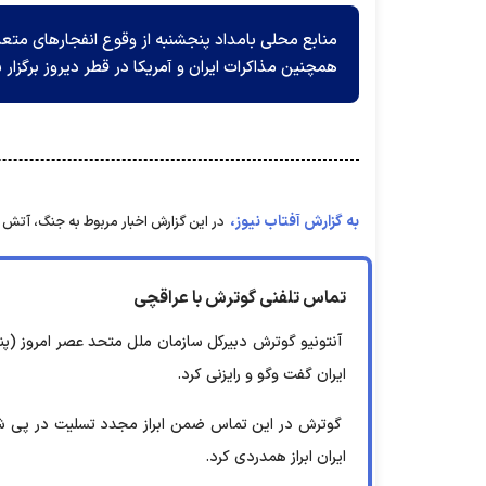
منابع محلی بامداد پنجشنبه از وقوع انفجار‌های متع
همچنین مذاکرات ایران و آمریکا در قطر دیروز برگزار 
به گزارش آفتاب نیوز،
در این گزارش اخبار مربوط به جنگ، آتش 
تماس تلفنی گوترش با عراقچی
آنتونیو گوترش دبیرکل سازمان ملل متحد عصر امروز (پ
ایران گفت وگو و رایزنی کرد.
گوترش در این تماس ضمن ابراز مجدد تسلیت در پی شهاد
ایران ابراز همدردی کرد.