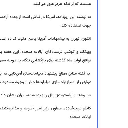
هستند که از تنگه هرمز عبور می‌کنند.
به نوشته این روزنامه، آمریکا در تلاش است از وعده آزادس
جهت استفاده کند.
اکنون، تهران به پیشنهادات آمریکا پاسخ مثبت نداده است
ویتکاف و کوشنر، فرستادگان ایالات متحده، این هفته 
توافق اولیه ماه گذشته برای بازگشایی تنگه، به دوحه سفر
به گفته منابع مطلع پیشنهاد دیپلمات‌های آمریکایی به ای
عوارض از امتیاز آزادسازی میلیاردها دلار از وجوه مسدود
به نوشته وال‌استریت‌ژورنال روز پنجشنبه، ایران نشان 
کاظم غریب‌آبادی، معاون وزیر امور خارجه و مذاکره‌کنند
ایالات متحده.