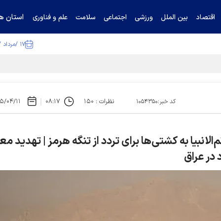
استان ها
اقتصاد
بین الملل
ورزشی
اجتماعی
سلامت
علم و فناوری
۱۷ /مرداد /۱۴۰۵
نظرات : ۱۵۰
۰۸:۱۷
۵/۰۴/۱۱
کد خبر:۱۰۵۴۳۵۰
م‌الانبیا به کشتی‌ها برای تردد از تنگه هرمز | تهدید مع
 در عراق