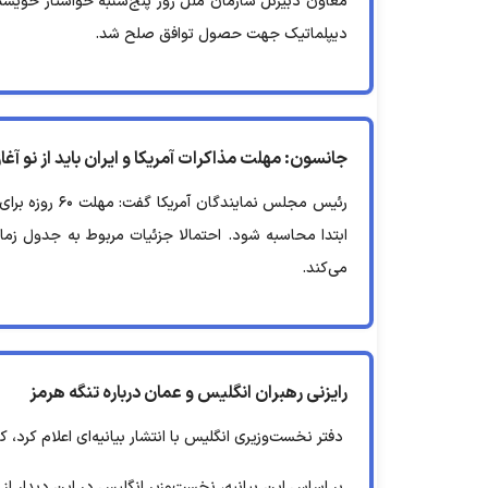
معاون دبیرکل سازمان ملل روز پنج‌شنبه خواستار خویشت
دیپلماتیک جهت حصول توافق صلح شد.
جانسون: مهلت مذاکرات آمریکا و ایران باید از نو آغا
رئیس مجلس نما
ابتدا محاسبه شود. احتمالا جزئیات مربوط به جدول زمان
می‌کند.
رایزنی رهبران انگلیس و عمان درباره تنگه هرمز
دفتر نخست‌وزیری انگلیس با انتشار بیانیه‌ای اعلام کرد، 
بر اساس این بیانیه، نخست‌وزیر انگلیس در این دیدار از