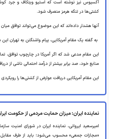
آکسیوس نیز نوشته است که استیو ویتکاف و جرد کوشنر 
کشتی‌ها در تنگه هرمز منصرف شود.
آنها هشدار داده‌اند که این موضوع می‌تواند توافق میان ایر
به گفته یک مقام آمریکایی، پیام واشنگتن به تهران این بو
این مقام مدعی شد که اگر آمریکا در چارچوب توافق، تمامی
منابع خود، صد برابر بیشتر از درآمد احتمالی ناشی از در
این مقام آمریکایی دریافت عوارض از کشتی‌ها را رویکرد
نماینده ایران: میزان حمایت مردمی از حکومت ایران 
امیرسعید ایروانی، نماینده ایران در شورای امنیت ساز
«مجازات جمعی» محسوب می‌شود؛ باید از طرف مقابل پرسی