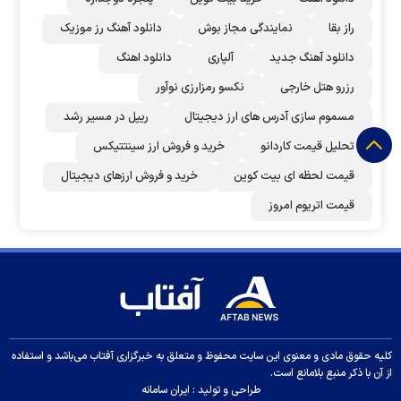
راز بقا
نمایندگی مجاز بوش
دانلود آهنگ رز‌ موزیک
دانلود آهنگ جدید
آلپاری
دانلود اهنگ
رزرو هتل خارجی
نکسو رمزارزی نوآور
مسموم سازی آدرس های ارز دیجیتال
ریپل در مسیر رشد
تحلیل قیمت کاردانو
خرید و فروش ارز سینتتیکس
قیمت لحظه ای بیت کوین
خرید و فروش ارزهای دیجیتال
قیمت اتریوم امروز
کلیه حقوق مادی و معنوی این سایت محفوظ و متعلق به خبرگزاری آفتاب می‌باشد و استفاده
از آن با ذکر منبع بلامانع است.
طراحی و تولید :
ایران سامانه