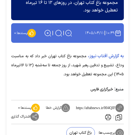
مجموعه باغ کتاب تهران، در روزهای ۱۲ تا ۱۶ تیرماه
تعطیل خواهد بود.
۱۴۰۵/۰۴/۱۱
۱۰:۴۹
پسندها:
۰
به گزارش آفتاب نیوز،
مجموعه باغ کتاب تهران خبر داد که به مناسبت
وداع، تشییع و تدفین رهبر شهید، از روز جمعه تا سه‌شنبه (۱۲ تا ۱۶تیرماه
۱۴۰۵) این مجموعه تعطیل خواهد بود.
منبع:
خبرگزاری فارس
گزارش خطا
پسندها:
۰
https://aftabnews.ir/004QIF
اشتراک گذاری
برچسب‌ها:
باغ کتاب تهران