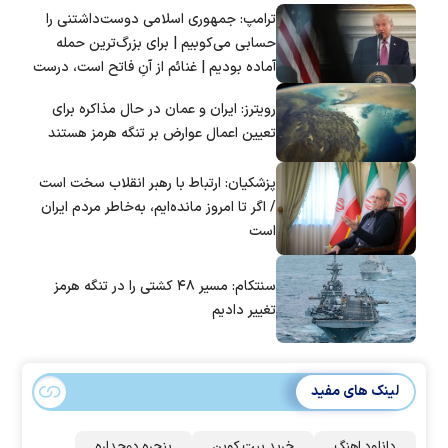
ترامپ: جمهوری اسلامی دوست‌داشتنی را
حسابی می‌کوبیم | برای بزرگ‌ترین حمله
آماده بودیم | غنائم از آنِ فاتح است، درست
است؟
رویترز: ایران و عمان در حال مذاکره برای
تعیین اعمال عوارض بر تنگه هرمز هستند
پزشکیان: ارتباط با رهبر انقلاب سخت است
/ اگر تا امروز مانده‌ایم، به‌خاطر مردم ایران
است
سنتکام: مسیر ۴۸ کشتی را در تنگه هرمز
تغییر دادیم
لینک های مفید
دانلود اهنگ
خرید بیت کوین
پنجره دوجداره