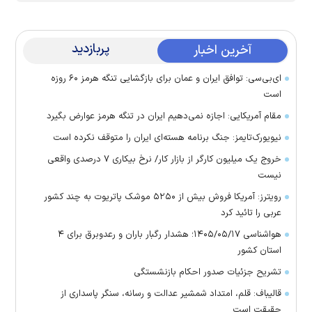
پربازدید
آخرین اخبار
ای‌بی‌سی: توافق ایران و عمان برای بازگشایی تنگه هرمز ۶۰ روزه
است
مقام آمریکایی: اجازه نمی‌دهیم ایران در تنگه هرمز عوارض بگیرد
نیویورک‌تایمز: جنگ برنامه هسته‌ای ایران را متوقف نکرده است
خروج یک میلیون کارگر از بازار کار/ نرخ بیکاری ۷ درصدی واقعی
نیست
رویترز: آمریکا فروش بیش از ۵۲۵۰ موشک پاتریوت به چند کشور
عربی را تائید کرد
هواشناسی ۱۴۰۵/۰۵/۱۷؛ هشدار رگبار باران و رعدوبرق برای ۴
استان کشور
تشریح جزئیات صدور احکام بازنشستگی
قالیباف: قلم، امتداد شمشیر عدالت و رسانه، سنگر پاسداری از
حقیقت است