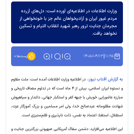
وزارت اطلاعات در اطلاعیه‌ای آورده است: دل‌های آزرده‌
مردم غیور ایران و آزادیخواهان عالم جز با خونخواهی از
مجرمان جنایت ترور رهبر شهید انقلاب التیام و تسکین
نخواهد یافت.
۱۴۰۵/۰۴/۱۳
۱۱:۲۵
پسندها:
۰
به گزارش آفتاب نیوز،
در اطلاعیه وزارت اطلاعات آمده است: ملت مقاوم
و نستوه ایران اسلامی، بیش از ۴ ماه است که در تداوم مصاف تاریخی و
مبارزه عاشورایی خویش با جبهه کفر و استکبار جهانی، داغدار و سیاهپوش
شهادت مظلومانه عبدصالح خدا، ولی امر مسلمین و بزرگ آموزگار عزت،
استقلال، استغنا، اعتماد به نفس، ذلت ناپذیری و ظلم‌ستیزی است.
این اطلاعیه می‌افزاید: دشمن سفاک آمریکایی صهیونی بزرگترین جنایت و