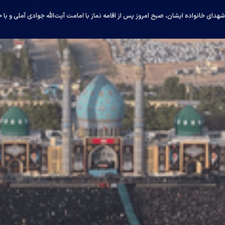
شهدای خانواده ایشان، صبح امروز پس از اقامه نماز با امامت آیت‌الله جوادی آملی و ب