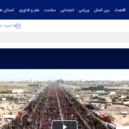
استان ها
اقتصاد
بین الملل
ورزشی
اجتماعی
سلامت
علم و فناوری
۱۵ /مرداد /۱۴۰۵
تیناف / گل‌گهر با تراکتور و سپاهان هم امتیاز شد