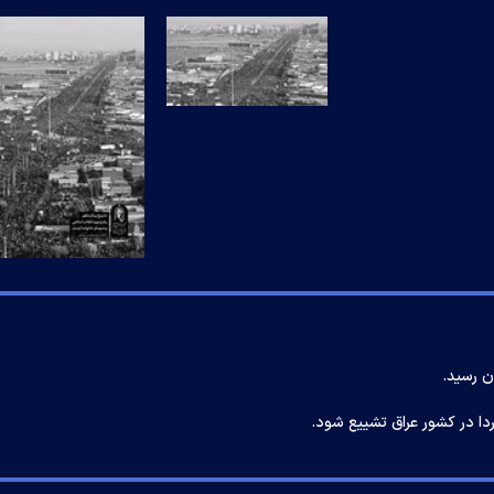
ن رسید.
ردا در کشور عراق تشییع شود.