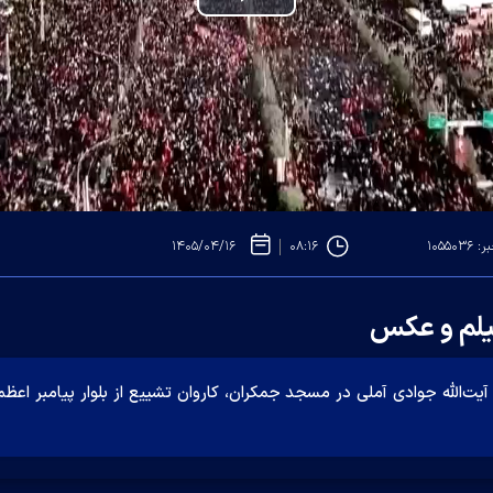
Play
Video
۱۰۵۵۰۳
۰۸:۱۶
۱۴۰۵/۰۴/۱۶
فیلم و عکس
مت آیت‌الله جوادی آملی در مسجد جمکران، کاروان تشییع از بلوار پیا