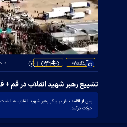
کد ویدیو
دانلود
کد خبر: ۶
پسندها:
۲
تشییع رهبر شهید انقلاب در قم + 
پس از اقامه نماز بر پیکر رهبر شهید انقلاب به اما
حرکت درآمد.