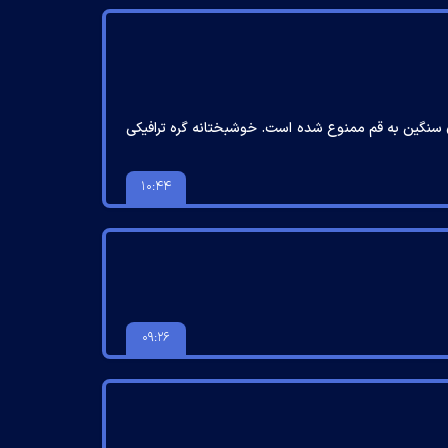
سنگین به قم ممنوع شده است. خوشبختانه گره ترافیکی
۱۰:۴۴
۰۹:۲۶