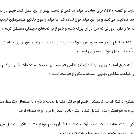
عالیت می‌کنند و در این فیلم فوق‌العاده‌اند. ما فیلم را روی نگاتیو فیلمبرداری کردیم
دم.»
آیزنبرگ ادامه داد: «فیلم ما نمی‌توانست آنالوگ‌تر از این باشد. A۲۴ با تمام درخواست‌های من موافقت کرد؛ از انتخاب جولیان مور و پل جیام
 گفت در پنج سال گذشته هیچ استودیویی را به اندازه آنها حامی فیلمسازان ندیده است: «احساس می‌کنم
و می‌خواهند ساختن بهترین نسخه ممکن از فیلمت است.»
 بیشتری داشته است. نخستین فیلم او «وقتی دنیا را نجات دادی» با استقبال متوسط من
 به موفقیتی جدی تبدیل شد و حتی جایزه اسکار را برای او به همراه آورد.
ر می‌کنند شاید با یک نابغه طرف باشند. اما اگر آن فیلم موفق نشود، ناگهان تبدیل می
احساس می‌کردم باید خودم را بیشتر ثابت کنم.»