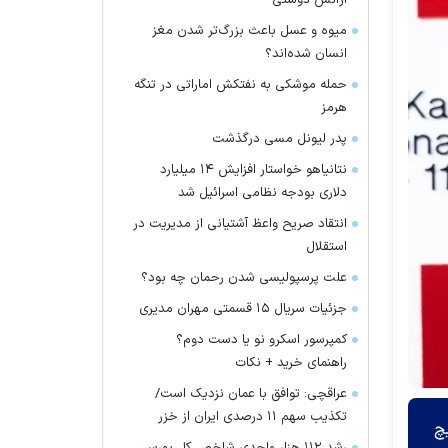
آژانس دوستی
میوه و عسل باعث بزرگ‌تر شدن مغز
انسان شده‌اند؟
حمله موشکی به نفتکش اماراتی در تنگه
هرمز
پدر لیونل مسی درگذشت
نتانیاهو خواستار افزایش ۱۴ میلیارد
دلاری بودجه نظامی اسرائیل شد
انتقاد صریح واعظ آشتیانی از مدیریت در
استقلال
علت پرسپولیسی شدن رحمان چه بود؟
جزئیات سریال ۱۵ قسمتی مهران مدیری
کمپرسور اسکرو نو یا دست دوم؟
راهنمای خرید + نکات
عراقچی: توافق با عمان نزدیک است/
تکذیب سهم ۱۱ درصدی ایران از خزر
یچ