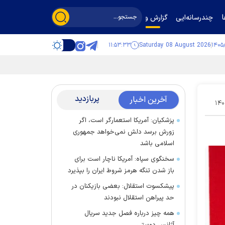
چندرسانه‌ایی
گزارش و گفت‌وگو
۱۱:۵۳:۳۴
Saturday 08 August 2026
پربازدید
آخرین اخبار
۱۴۰
پزشکیان: آمریکا استعمارگر است، اگر
زورش برسد دلش نمی‌خواهد جمهوری
اسلامی باشد
سخنگوی سپاه: آمریکا ناچار است برای
باز شدن تنگه هرمز شروط ایران را بپذیرد
پیشکسوت استقلال: بعضی بازیکنان در
حد پیراهن استقلال نبودند
همه چیز درباره فصل جدید سریال