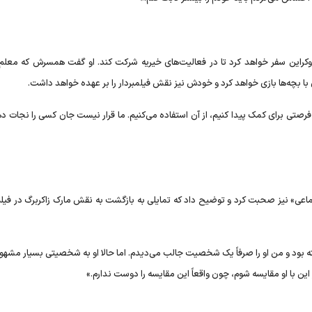
اوکراین سفر خواهد کرد تا در فعالیت‌های خیریه شرکت کند. او گفت همسرش که معلم 
با بچه‌ها بازی خواهد کرد و خودش نیز نقش فیلمبردار را بر عهده خواهد داشت.
تی برای کمک پیدا کنیم، از آن استفاده می‌کنیم. ما قرار نیست جان کسی را نجات دهی
اجتماعی» نیز صحبت کرد و توضیح داد که تمایلی به بازگشت به نقش مارک زاکربرگ در فی
ته بود و من او را صرفاً یک شخصیت جالب می‌دیدم. اما حالا او به شخصیتی بسیار مشهو
ین با او مقایسه شوم، چون واقعاً این مقایسه را دوست ندارم.»