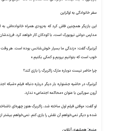
سفر خانوادگی به اوکراین
این بازیگر همچنین فاش کرد که به‌زودی همراه خانواده‌اش به 
مدارس دولتی نیویورک است، با کودکان کار خواهد کرد. فرزندشان 
آیزنبرگ گفت: «زندگی ما بسیار خوش‌شانس بوده است. هر وقت فرص
خوب است که بتوانیم برویم و کمکی بکنیم.»
چرا حاضر نیست دوباره مارک زاکربرگ را بازی کند؟
آیزنبرگ در حاشیه جشنواره بار دیگر درباره دنباله فیلم «شبکه 
آرون سورکین با عنوان «محاکمه اجتماعی» ندارد.
او گفت: «وقتی فیلم اول ساخته شد، زاکربرگ هنوز چهره‌ای ناشناخ
شده و دیگر نمی‌خواهم آن نقش را بازی کنم. نمی‌خواهم بیشتر از ا
منبع:
همشهری آنلاین