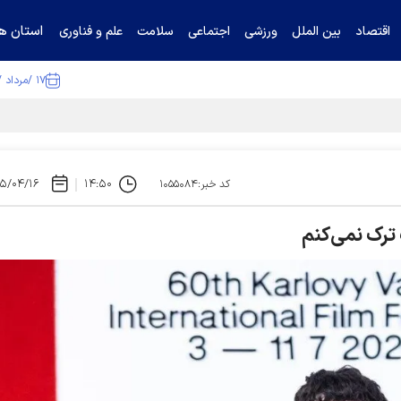
استان ها
اقتصاد
بین الملل
ورزشی
اجتماعی
سلامت
علم و فناوری
۱۷ /مرداد /۱۴۰۵
ا تکذیب کرد
۵/۰۴/۱۶
۱۴:۵۰
کد خبر:۱۰۵۵۰۸۴
پ ترک نمی‌کنم