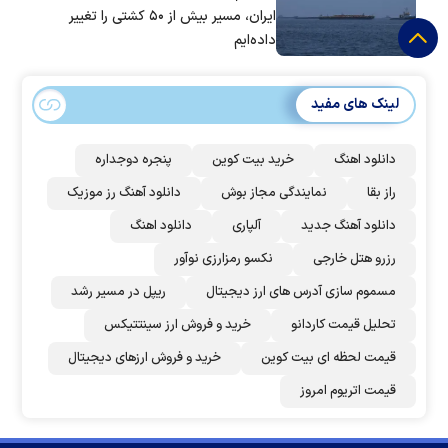
ایران، مسیر بیش از ۵۰ کشتی را تغییر
داده‌ایم
لینک های مفید
دانلود اهنگ
خرید بیت کوین
پنجره دوجداره
راز بقا
نمایندگی مجاز بوش
دانلود آهنگ رز‌ موزیک
دانلود آهنگ جدید
آلپاری
دانلود اهنگ
رزرو هتل خارجی
نکسو رمزارزی نوآور
مسموم سازی آدرس های ارز دیجیتال
ریپل در مسیر رشد
تحلیل قیمت کاردانو
خرید و فروش ارز سینتتیکس
قیمت لحظه ای بیت کوین
خرید و فروش ارزهای دیجیتال
قیمت اتریوم امروز