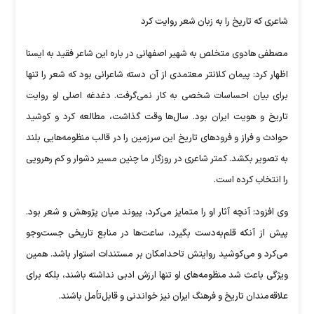
شاعری که تاریخ را به زبان شعر روایت کرد
مصطفی هادوی متخلص به شهیر اصفهانی در باره این شاعر فقید به ایسنا
اظهار کرد: پیمان کلانتر معتمدی از آن دسته شاعرانی بود که شعر را تنها
برای بیان احساسات شخصی به کار نمی‌گرفت. دغدغه اصلی او روایت
تاریخ و هویت ایران بود. سال‌ها وقت گذاشت، مطالعه کرد و کوشید
حوادث و فراز و فرودهای تاریخ این سرزمین را در قالب منظومه‌هایی بلند
به تصویر بکشد. کمتر شاعری در روزگار ما چنین مسیر دشوار و کم رهرویی
را انتخاب کرده است.
وی افزود: آنچه آثار او را متمایز می‌کرد، پیوند میان پژوهش و شعر بود.
پیش از آنکه قلم‌به‌دست بگیرد، ساعت‌ها در منابع تاریخی جست‌وجو
می‌کرد و می‌کوشید روایتش تاحدامکان بر مستندات استوار باشد. همین
ویژگی باعث شد منظومه‌های او تنها ارزش ادبی نداشته باشند، بلکه برای
علاقه‌مندان تاریخ و فرهنگ ایران نیز خواندنی و قابل‌تأمل باشند.