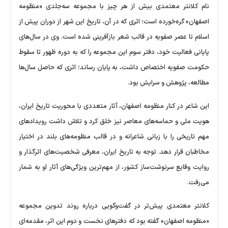
نام کلانتر معتمدی بیش از هر چیز با مجموعه سه‌جلدی «منظومه
اصفهان» گره‌خورده است؛ اثری که در آن، تاریخ این شهر از دوران پیش از
اسلام تا عصر صفویه در قالب شعر بازآفرینی شده است. وی در سال‌های
پایانی فعالیت خود، دفتر سوم این مجموعه را که به دوره ظهور تا سقوط
حکومت صفویه اختصاص داشت، به پایان رساند؛ اثری که حاصل سال‌ها
مطالعه، پژوهش و سرایش بود.
این شاعر در کنار منظومه اصفهان، آثار متعددی با محوریت تاریخ ایران،
هویت ملی و حماسه‌های معاصر نیز خلق کرد و تلاش داشت رویدادهای
مهم تاریخی را با زبانی شاعرانه و در قالب منظومه‌های بلند در اختیار
مخاطبان قرار دهد. توجه به تاریخ ایران، معرفی شخصیت‌های اثرگذار و
روایت وقایع سرنوشت‌ساز کشور، از مهم‌ترین ویژگی‌های آثار او به شمار
می‌رفت.
کلانتر معتمدی پیش‌تر در گفت‌وگویی درباره روند تدوین مجموعه
«منظومه اصفهان» گفته بود که دفترهای نخست و دوم این اثر، مقدمه‌ای