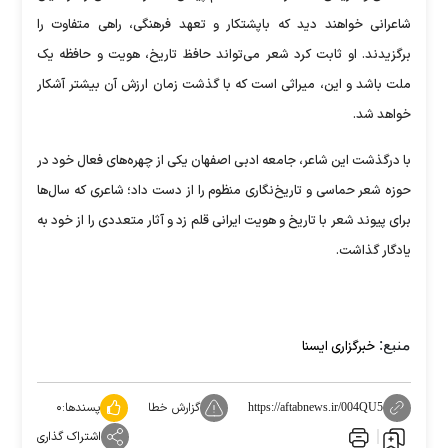
شاعرانی خواهند دید که باپشتکار و تعهد فرهنگی، راهی متفاوت را
برگزیدند. او ثابت کرد شعر می‌تواند حافظ تاریخ، هویت و حافظه یک
ملت باشد و این، میراثی است که با گذشت زمان ارزش آن بیشتر آشکار
خواهد شد.
با درگذشت این شاعر، جامعه ادبی اصفهان یکی از چهره‌های فعال خود در
حوزه شعر حماسی و تاریخ‌نگاری منظوم را از دست داد؛ شاعری که سال‌ها
برای پیوند شعر با تاریخ و هویت ایرانی قلم زد و آثار متعددی را از خود به
یادگار گذاشت.
منبع:
خبرگزاری ایسنا
گزارش خطا
پسندها:
۰
https://aftabnews.ir/004QU5
اشتراک گذاری