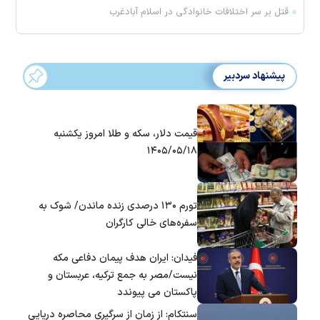
قتل بر سر اختلافات خانوادگی در اسلام آبادغرب
پیشنهاد سردبیر
قیمت دلار، سکه و طلا امروز یکشنبه
۱۴۰۵/۰۵/۱۸
تورم ۱۳۰ درصدی زنده ماندن/ شوک به
سفره‌های خالی کارگران
فیدان: ایران هدف پیمان دفاعی مکه
نیست/مصر به جمع ترکیه، عربستان و
پاکستان می پیوندد
سنتکام: از زمان از سرگیری محاصره دریایی