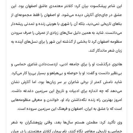
این شاعر پیشکسوت بیان کرد: کلانتر معتمدی عاشق اصفهان بود. این
عشق در جای‌جای آثارش دیده می‌شود. او اصفهان را فقط مجموعه‌ای از
بناهای تاریخی نمی‌دید، بلکه آن را شهری با هویتی زنده و تمدنی ریشه‌دار
می‌دانست. شاید به همین دلیل سال‌های زیادی از عمرش را صرف سرودن
منظومه اصفهان کرد تا بخشی از گذشته این شهر را برای نسل‌های آینده به
زبان شعر ماندگار کند.
هادوی درگذشت او را برای جامعه ادبی، ازدست‌دادن شاعری حماسی و
بی‌نظیر دانست و گفت: او با حوصله و بی‌هیاهو و بسیار بی‌ریا کار می‌کرد.
شاید نامش کمتر از برخی شاعران بر سر زبان‌ها بود، اما آثارش نشان
می‌دهد که چه اندازه برای ادبیات و تاریخ این سرزمین دغدغه داشت.
امروز بهترین راه زنده نگه‌داشتن یاد او، خواندن و معرفی منظومه‌هایی
است که با عشق به ایران، اصفهان و فرهنگ این سرزمین سروده است.
وی تأکید کرد: مطمئن هستم سال‌ها بعد، وقتی پژوهشگران به شعر
حماسی و تاریخی معاصر نگاه کنند، نام پیمان کلانتر معتمدی را در میان