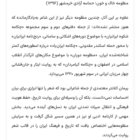
منظومه خاک و خون؛ حماسه آزادی خرمشهر (۱۳۹۶)
علاوه بر این آثار، چندین منظومه دیگر نیز از این شاعر به‌یادگارمانده که
هنوز منتشر نشده‌اند؛ از جمله دفترهای دوم و سوم مجموعه «چکامه
شکوه ایرانیان» با موضوع دوره‌های اشکانی و ساسانی، «رنج‌نامه ایرانیان»
با محور حمله اسکندر مقدونی، «چکامه ایران‌یاد» درباره اسطوره‌های کمتر
شناخته‌شده ایران، «منظومه دوران» با موضوع مکان‌های اثرگذار انقلاب
اسلامی در اصفهان و «چکامه کیامردان» که به روایت ایثار و جان‌فشانی
چهار مرزبان ایرانی در سوم شهریور ۱۳۲۰ می‌پردازد.
پیمان کلانتر معتمدی از جمله شاعرانی بود که شعر را تنها ابزاری برای بیان
احساسات نمی‌دانست، بلکه آن را وسیله‌ای برای روایت تاریخ، حفظ هویت
فرهنگی و انتقال میراث تمدنی ایران به نسل‌های آینده می‌دید. بخش
مهمی از کارنامه ادبی او نیز در همین مسیر شکل گرفت و به سرایش
منظومه‌هایی اختصاص یافت که تاریخ و فرهنگ ایران را در قالب شعر
روایت می‌کردند.