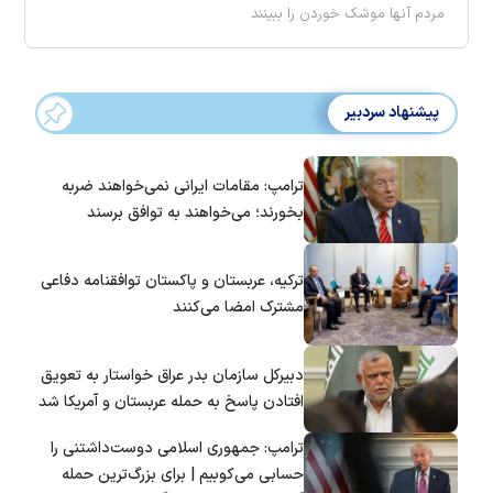
مردم آنها موشک خوردن را ببینند
پیشنهاد سردبیر
ترامپ: مقامات ایرانی نمی‌خواهند ضربه
بخورند؛ می‌خواهند به توافق برسند
ترکیه، عربستان و پاکستان توافقنامه دفاعی
مشترک امضا می‌کنند
دبیرکل سازمان بدر عراق خواستار به تعویق
افتادن پاسخ به حمله عربستان و آمریکا شد
ترامپ: جمهوری اسلامی دوست‌داشتنی را
حسابی می‌کوبیم | برای بزرگ‌ترین حمله