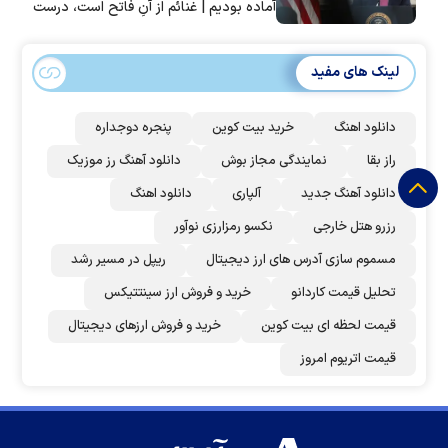
آماده بودیم | غنائم از آنِ فاتح است، درست
است؟
لینک های مفید
دانلود اهنگ
خرید بیت کوین
پنجره دوجداره
راز بقا
نمایندگی مجاز بوش
دانلود آهنگ رز‌ موزیک
دانلود آهنگ جدید
آلپاری
دانلود اهنگ
رزرو هتل خارجی
نکسو رمزارزی نوآور
مسموم سازی آدرس های ارز دیجیتال
ریپل در مسیر رشد
تحلیل قیمت کاردانو
خرید و فروش ارز سینتتیکس
قیمت لحظه ای بیت کوین
خرید و فروش ارزهای دیجیتال
قیمت اتریوم امروز