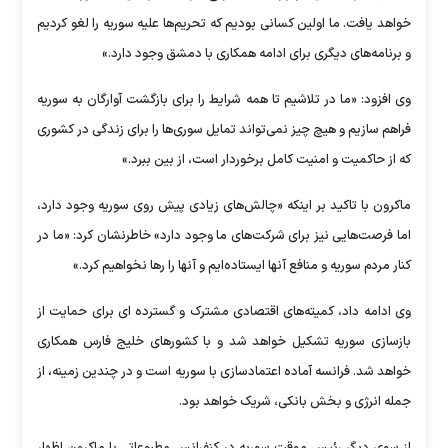
خواهد یافت. ما اولین کسانی بودیم که تحریم‌ها علیه سوریه را لغو کردیم
و برنامه‌های دیگری برای ادامه همکاری با دمشق وجود دارد.»
وی افزود: «ما در تلاشیم تا همه شرایط را برای بازگشت آوارگان به سوریه
فراهم سازیم و هیچ چیز نمی‌تواند تمایل سوری‌ها را برای زندگی در کشوری
که از حاکمیت و امنیت کامل برخوردار است، از بین ببرد.»
ماکرون با تاکید بر اینکه «چالش‌های زیادی پیش روی سوریه وجود دارد،
اما فرصت‌هایی نیز برای شرکت‌های ما وجود دارد» خاطرنشان کرد: «ما در
کنار مردم سوریه و منافع آنها ایستاده‌ایم و آنها را رها نخواهیم کرد.»
وی ادامه داد، کمیته‌های اقتصادی مشترک و گسترده ای برای حمایت از
بازسازی سوریه تشکیل خواهد شد و با کشورهای خلیج فارس همکاری
خواهد شد. فرانسه آماده اعتمادسازی با سوریه است و در چندین زمینه، از
جمله انرژی و بخش بانکی، شریک خواهد بود.