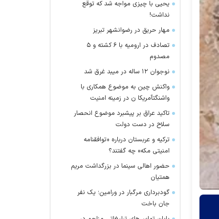
یحیی با چیزی مواجه شد که توقع
نداشت!
مهار حریق در رضوانشهر تبریز
تصادف در ارومیه با ۶ کشته و ۵
مصدوم
نوجوان ۱۲ ساله در میبد غرق شد
واکنش چین به موضوع همکاری با
واشنگتآمریکا ن در زمینه امنیت
تاکید عراق بر پیشبرد موضوع انحصار
سلاح در دست دولت
ترکیه و عربستان درباره «توافقنامه
امنیتی مکه» چه گفتند؟
حضور اهالی سینما در بزرگداشت مریم
همتیان
گودبرداری مرگبار در ورامین؛ یک نفر
جان باخت