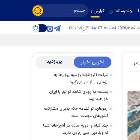
چندرسانه‌ایی
گزارش و گفت‌وگو
۱۷:۱۰:۲۹
Friday 07 August 2026
پربازدید
آخرین اخبار
۱۴۰
شرکت آئروفلوت روسیه پرواز‌ها به
ابوظبی را از سر می‌گیرد
بسنت: به زودی شاهد توافق با ایران
خواهیم بود
اردوغان: توافقنامه مکه پذیرای مشارکت
کشور‌های دوست است
چند گیاه و ادویه ساده در آشپزخانه شما
که ویتامین سی زیادی دارند