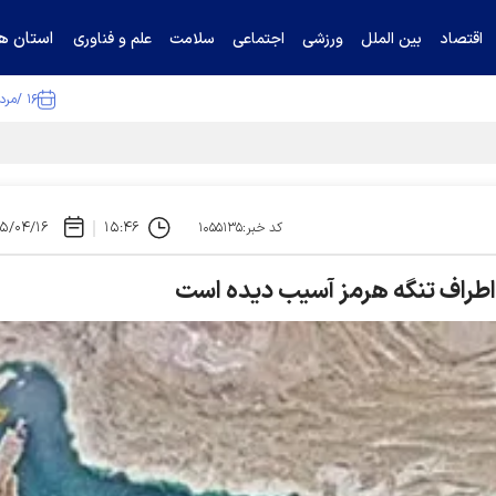
استان ها
اقتصاد
بین الملل
ورزشی
اجتماعی
سلامت
علم و فناوری
۱۶ /مرداد /۱۴۰۵
ا تکذیب کرد
۵/۰۴/۱۶
۱۵:۴۶
کد خبر:۱۰۵۵۱۳۵
 اطراف تنگه هرمز آسیب دیده است