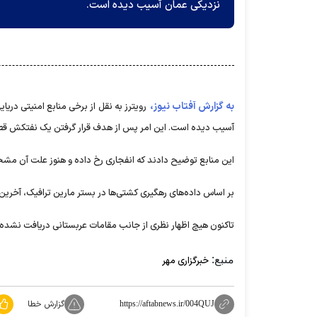
نزدیکی عمان آسیب دیده است.
به گزارش آفتاب نیوز،
رویترز به نقل از برخی منابع امنیتی در
آسیب دیده است. این امر پس از هدف قرار گرفتن یک نفتکش قط
این منابع توضیح دادند که انفجاری رخ داده و هنوز علت آن م
بر اساس داده‌های رهگیری کشتی‌ها در بستر مارین ترافیک، آخرین موقعیت 
تاکنون هیچ اظهار نظری از جانب مقامات عربستانی دریافت نشده
منبع:
خبرگزاری مهر
گزارش خطا
https://aftabnews.ir/004QUJ