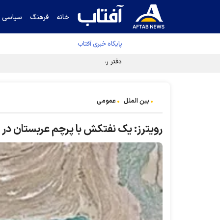
خانه
فرهنگ
سیاسی
پایگاه خبری آفتاب
دفتر رهبر انقلاب ادعای خرازی درباره پزشکیان ر
بین الملل
عمومی
رویترز: یک نفتکش با پرچم عربستان در