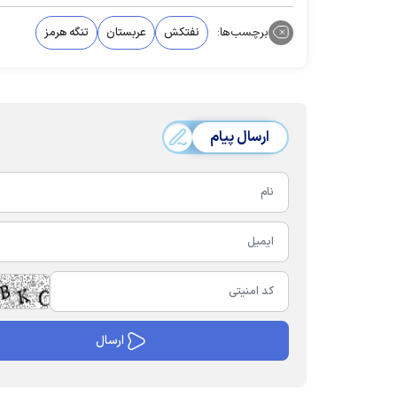
برچسب‌ها:
نفتکش
عربستان
تنگه هرمز
ارسال پیام