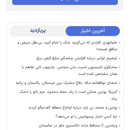
پربازدید
آخرین اخبار
علم‌الهدی: افرادی که می‌گویند جنگ را تمام کنید، بی‌عقل مریض و
منافق هستند!
توضیح توانیر درباره افزایش چشمگیر مبلغ قبض برق
سخنگوی کمیسیون امنیت ملی مجلس: چارچوب کلی تفاهم با
عمان مشخص شده است
امضای توافقنامه مکه؛ دفاع مشترک بین عربستان، پاکستان و ترکیه
آمریکا: پوتین ممکن است با یک حمله محدود، عزم ناتو را محک
بزند
پوتین و محمد بن زاید درباره اوضاع منطقه گفت‌وگو کردند
چه کسی اخبار پرسپولیس را لو می‌دهد؟
ویتامین C محافظ ماده خاکستری مغز در سالمندان