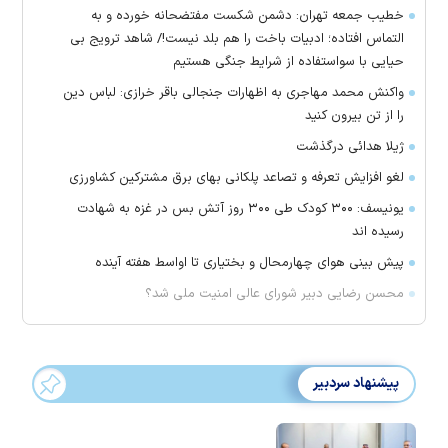
خطیب جمعه تهران: دشمن شکست مفتضحانه خورده و به
التماس افتاده؛ ادبیات باخت را هم بلد نیست!/ شاهد ترویج بی
حیایی با سواستفاده از شرایط جنگی هستیم
واکنش محمد مهاجری به اظهارات جنجالی باقر خرازی: لباس دین
را از تن بیرون کنید
ژیلا هدائی درگذشت
لغو افزایش تعرفه و تصاعد پلکانی بهای برق مشترکین کشاورزی
یونیسف: ۳۰۰ کودک طی ۳۰۰ روز آتش بس در غزه به شهادت
رسیده اند
پیش بینی هوای چهارمحال و بختیاری تا اواسط هفته آینده
محسن رضایی دبیر شورای عالی امنیت ملی شد؟
پیشنهاد سردبیر