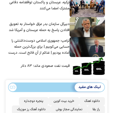
ترکیه، عربستان و پاکستان توافقنامه دفاعی
مشترک امضا می‌کنند
دبیرکل سازمان بدر عراق خواستار به تعویق
افتادن پاسخ به حمله عربستان و آمریکا شد
ترامپ: جمهوری اسلامی دوست‌داشتنی را
حسابی می‌کوبیم | برای بزرگ‌ترین حمله
آماده بودیم | غنائم از آنِ فاتح است، درست
است؟
قیمت نفت صعودی ماند؛ ۸۳ دلار
لینک های مفید
دانلود اهنگ
خرید بیت کوین
پنجره دوجداره
راز بقا
نمایندگی مجاز بوش
دانلود آهنگ رز‌ موزیک