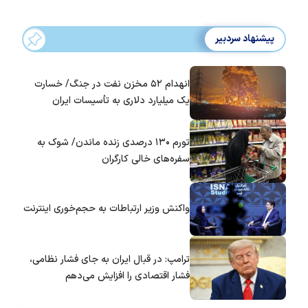
پیشنهاد سردبیر
انهدام ۵۲ مخزن نفت در جنگ/ خسارت
یک میلیارد دلاری به تأسیسات ایران
تورم ۱۳۰ درصدی زنده ماندن/ شوک به
سفره‌های خالی کارگران
واکنش وزیر ارتباطات به حجم‌خوری اینترنت
ترامپ: در قبال ایران به جای فشار نظامی،
فشار اقتصادی را افزایش می‌دهم