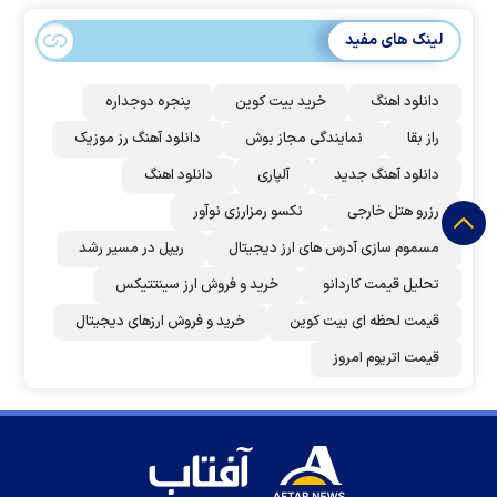
لینک های مفید
دانلود اهنگ
خرید بیت کوین
پنجره دوجداره
راز بقا
نمایندگی مجاز بوش
دانلود آهنگ رز‌ موزیک
دانلود آهنگ جدید
آلپاری
دانلود اهنگ
رزرو هتل خارجی
نکسو رمزارزی نوآور
مسموم سازی آدرس های ارز دیجیتال
ریپل در مسیر رشد
تحلیل قیمت کاردانو
خرید و فروش ارز سینتتیکس
قیمت لحظه ای بیت کوین
خرید و فروش ارزهای دیجیتال
قیمت اتریوم امروز