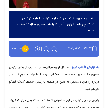
رئیس جمهور ترکیه در دیدار با ترامپ اعلام کرد: در
تلاشیم روابط ایران و آمریکا را به مسیری سازنده هدایت
کنیم.
۱۴۰۵/۰۴/۱۶
۱۷:۳۴
پسندها:
۰
به گزارش آفتاب نیوز،
به نقل از روسیاالیوم، رجب طیب اردوغان رئیس
جمهور ترکیه امروز سه شنبه در سخنانی دردیدار با ترامپ اعلام کرد: من
درباره راه‌های دستیابی به صلح در منطقه با رئیس‌ جمهور آمریکا گفتگو
خواهم کرد.
رئیس جمهور ترکیه در این خصوص ادامه داد: ما تعهدی برای ۵ فروند
هواپیما دریافت کرده بودیم و رئیس جمهور ترامپ نیز در این باره صحبت