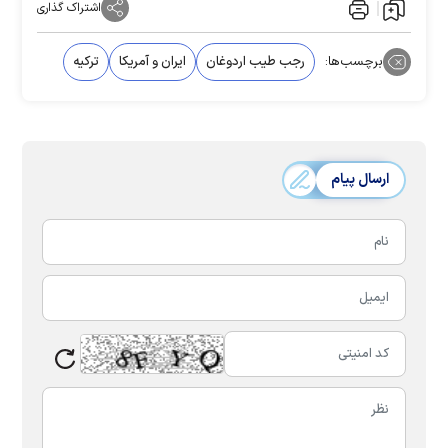
اشتراک گذاری
برچسب‌ها:
رجب طیب اردوغان
ایران و آمریکا
ترکیه
ارسال پیام