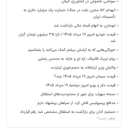
سونامی خاموش در کشاورزی گیلان
انهدام ۵۲ مخزن نفت در جنگ/ خسارت یک میلیارد دلاری به
تأسیسات ایران
ابومازن به اتهام فساد مالی بازداشت شد
قیمت خودرو امروز ۱۹ مرداد ۱۴۰۵ / تارا ۳۵ میلیون تومان گران
شد
خوراکی‌هایی که به آرامش بیشتر کمک می‌کنند را بشناسیم
پیام تبریک قالیباف، اژه ای و عارف به محسن رضایی
واکنش وزیر ارتباطات به حجم‌خوری اینترنت
قیمت سیمان امروز ۱۹ مرداد ۱۴۰۵ چند؟
قیمت دلار و یورو امروز دوشنبه ۱۹ مرداد ۱۴۰۵
نسخه سهراب برای عبور از محدودیت‌های استقلال
مدافع پرسپولیس فاش کرد: از سپاهان پیشنهاد دارم
دستمزد آدان برای بازگشت به استقلال مشخص شد؛ رقم قرارداد
چقدر است؟