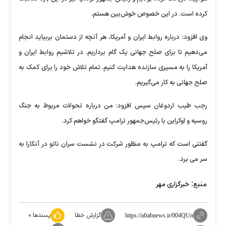
کرده است. در این خصوص خوش‌بین هستم.
وی افزود: درباره روابط ایران و آمریکا، هر آنچه از دستمان بربیاید انجام
می‌دهیم تا برای صلح جهانی یک گام برداریم. در تلاشیم روابط ایران و
آمریکا را به مسیری سازنده هدایت کنیم. تمام تلاش خود را برای کمک به
صلح جهانی به کار می‌گیریم.
رجب طیب اردوغان سپس افزود: من درباره تحولات مربوط به جنگ
روسیه و اوکراین با رئیس‌جمهور ترامپ گفتگو خواهم کرد.
گفتنی است که ترامپ به منظور شرکت در نشست سران ناتو در آنکارا به
سر می برد.
منبع:
خبرگزاری مهر
گزارش خطا
پسندها:
۰
https://aftabnews.ir/004QUn