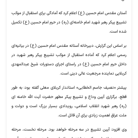
آستان مقدس امام حسین (ع) اعلام کرد که آمادگی برای استقبال از موکب
تشییع پیکر رهبر شهید امام خامنه‌ای (ره) در حرم امام حسین (ع) تکمیل
شده است.
بر اساس این گزارش، دبیرخانه آستانه مقدس امام حسین (ع) در بیانیه‌ای
رسمی اعلام کرد که آماده استقبال از موکب تشییع پیکر رهبر شهید در
داخل حرم امام حسین (ع) در راستای اجرای دستورات شیخ عبدالمهدی
کربلایی نماینده مرجعیت عالی دینی است.
پیشتر «نصیف جاسم الخطابی» استاندار کربلای معلی گفته بود: به طور
قطع، برگزاری آیین وداع و تشییع پیکر مطهر حضرت آیت الله خامنه ای
(ره) رهبر شهید انقلاب اسلامی، رویدادی بسیار بزرگ است و دولت و
ملت عراق اهمیت زیادی برای آن قائل است.
وی افزود: آیین تشییع در سه مرحله خواهد بود. مرحله نخست، مرحله