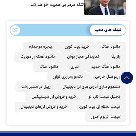
تنگه هرمز بی‌اهمیت خواهد شد
لینک های مفید
دانلود اهنگ
خرید بیت کوین
پنجره دوجداره
راز بقا
نمایندگی مجاز بوش
دانلود آهنگ رز‌ موزیک
دانلود آهنگ جدید
آلپاری
دانلود اهنگ
رزرو هتل خارجی
نکسو رمزارزی نوآور
مسموم سازی آدرس های ارز دیجیتال
ریپل در مسیر رشد
تحلیل قیمت کاردانو
خرید و فروش ارز سینتتیکس
قیمت لحظه ای بیت کوین
خرید و فروش ارزهای دیجیتال
قیمت اتریوم امروز