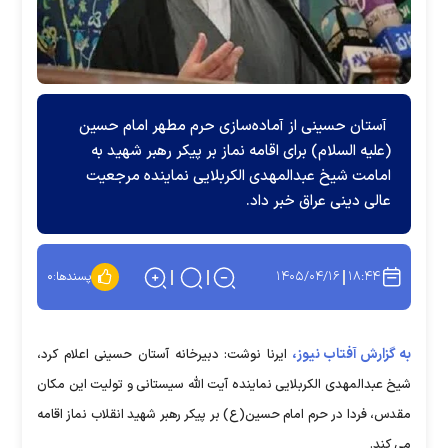
آستان حسینی از آماده‌سازی حرم مطهر امام حسین
(علیه السلام) برای اقامه نماز بر پیکر رهبر شهید به
امامت شیخ عبدالمهدی الکربلایی نماینده مرجعیت
عالی دینی عراق خبر داد.
۱۴۰۵/۰۴/۱۶
۱۸:۴۴
پسندها:
۰
به گزارش آفتاب نیوز،
ایرنا نوشت: دبیرخانه آستان حسینی اعلام کرد،
شیخ عبدالمهدی الکربلایی نماینده آیت الله سیستانی و تولیت این مکان
مقدس، فردا در حرم امام حسین(ع) بر پیکر رهبر شهید انقلاب نماز اقامه
می کند.