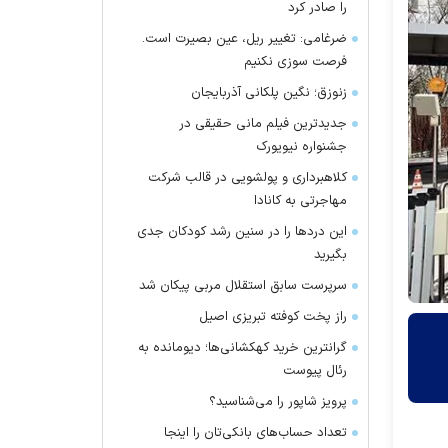
را صادر کرد
ضرغامی: تغییر ریل، عین بصیرت است.
فرصت سوزی نکنیم
زنوزق؛ نگین پلکانی آذربایجان
جدیدترین فیلم مانی حقیقی در
جشنواره نیویورک
کلاهبرداری و پولشویی در قالب شرکت
مهاجرتی به کانادا
این درد‌ها را در سنین رشد کودکان جدی
بگیرید
سرپرست سابق استقلال مربی پیکان شد
راز پخت کوفته تبریزی اصیل
گرانترین خرید کهکشانی‌ها؛ دیومانده به
رئال پیوست
پرویز شاپور را می‌شناسید؟
تعداد حساب‌های بانکی‌تان را اینجا