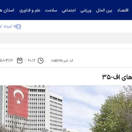
استان ها
اقتصاد
بین الملل
ورزشی
اجتماعی
سلامت
علم و فناوری
۱۵ /مرداد /۱۴۰۵
ا تکذیب کرد
۵/۰۴/۱۶
۲۰:۱۲
کد خبر:۱۰۵۵۱۷۵
ای اف-۳۵