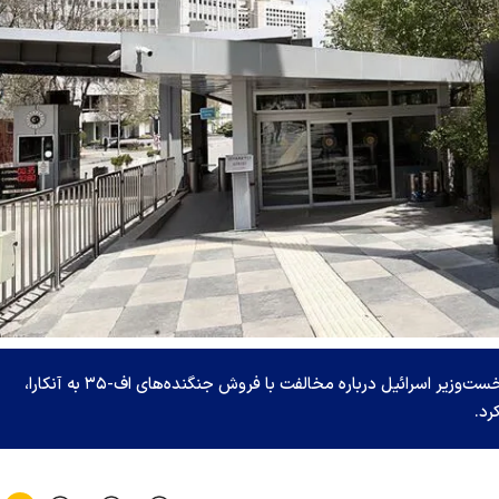
وزارت امور خارجه ترکیه در واکنش به اظهارات اخیر نخست‌وزیر اسرائیل درباره مخالفت با فروش جنگنده‌های اف-۳۵ به آنکارا،
رد.