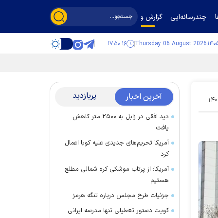
چندرسانه‌ایی
گزارش و گفت‌وگو
۱۷:۵۰:۱۷
Thursday 06 August 2026
پربازدید
آخرین اخبار
۱۴۰
دید افقی در زابل به ۲۵۰۰ متر کاهش
یافت
آمریکا تحریم‌های جدیدی علیه کوبا اعمال
کرد
آمریکا: از پرتاب موشکی کره شمالی مطلع
هستیم
جزئیات طرح مجلس درباره تنگه هرمز
کویت دستور تعطیلی تنها مدرسه ایرانی