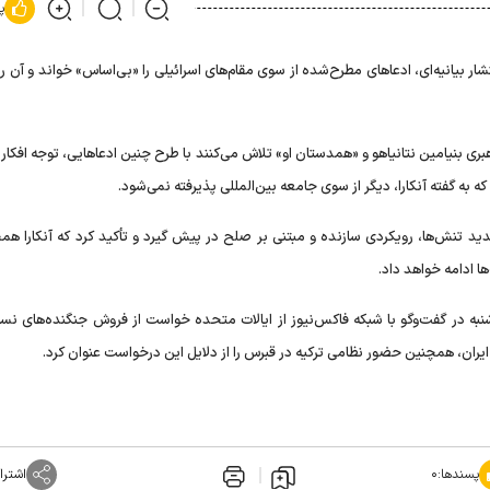
پ
نتشار بیانیه‌ای، ادعاهای مطرح‌شده از سوی مقام‌های اسرائیلی را «بی‌اساس» خواند و آن 
هبری بنیامین نتانیاهو و «همدستان او» تلاش می‌کنند با طرح چنین ادعاهایی، توجه افکا
ه به گفته آنکارا، دیگر از سوی جامعه بین‌المللی پذیرفته نمی‌شود.
ید تنش‌ها، رویکردی سازنده و مبتنی بر صلح در پیش گیرد و تأکید کرد که آنکارا همچ
ا ادامه خواهد داد.
نبه در گفت‌وگو با شبکه فاکس‌نیوز از ایالات متحده خواست از فروش جنگنده‌های نس
پسندها:
۰
اشترا