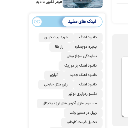
هرمز تغییر دادیم
لینک های مفید
دانلود اهنگ
خرید بیت کوین
پنجره دوجداره
راز بقا
نمایندگی مجاز بوش
دانلود آهنگ رز‌ موزیک
دانلود آهنگ جدید
آلپاری
دانلود اهنگ
رزرو هتل خارجی
نکسو رمزارزی نوآور
مسموم سازی آدرس های ارز دیجیتال
ریپل در مسیر رشد
تحلیل قیمت کاردانو