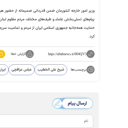
وزیر امور خارجه کشورمان ضمن قدردانی صمیمانه از حضور هیات
پیام‌های تسلی‌بخش علماء و طیف‌های مختلف مردم مقاوم لبنان، ا
حمایت همه‌جانبه جمهوری اسلامی ایران از مردم و تمامیت سرزمی
کرد.
گزارش خطا
https://aftabnews.ir/004QV5
برچسب‌ها:
شیخ علی الخطیب
عباس عراقچی
ایران
ارسال پیام