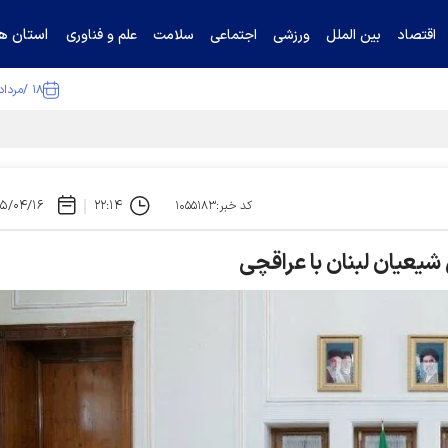
استان ها
اقتصاد
بین الملل
ورزشی
اجتماعی
سلامت
علم و فناوری
۱۸ /مرداد /۱۴۰۵
ا تکذیب کرد
۵/۰۴/۱۶
۲۲:۱۴
کد خبر:۱۰۵۵۱۸۳
یعیان لبنان با عراقچی