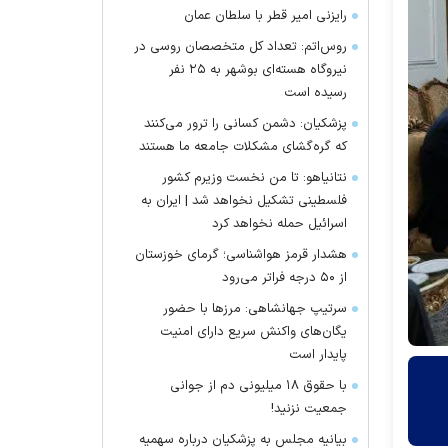
رایزنی امیر قطر با سلطان عمان
روس‌اتم: تعداد کل متخصصان روسی در
نیروگاه هسته‌ای بوشهر به ۲۵ نفر
رسیده است
پزشکیان: دشمن کسانی را ترور می‌کنند
که گره‌گشای مشکلات جامعه ما هستند
نتانیاهو: تا من نخست وزیرم کشور
فلسطینی تشکیل نخواهد شد | ایران به
اسرائیل حمله نخواهد کرد
هشدار قرمز هواشناسی؛ گرمای خوزستان
از ۵۰ درجه فراتر می‌رود
سرتیپ جهانشاهی: مرز‌ها با حضور
یگان‌های واکنش سریع دارای امنیت
پایدار است
با حقوق ۱۸ میلیونی دم از جوانی
جمعیت نزنید!
بیانیه مجلس به پزشکیان درباره سهمیه