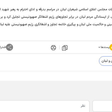
 مجلس اعلای اسلامی شیعیان لبنان در مراسم بدرقه و ادای احترام به رهبر شهید ان
ز ایستادگی مردم لبنان در برابر تجاوزهای رژیم اشغالگر صهیونیستی تجلیل کرد و بر 
نی و حاکمیت ملی لبنان و پیگیری خاتمه تجاوز و اشغالگری رژیم صهیونیستی علیه لبنان
پسندها:
۰
اشترا
 و لبنان