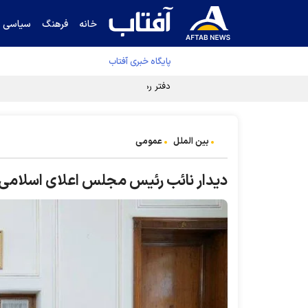
خانه
فرهنگ
سیاسی
پایگاه خبری آفتاب
دفتر رهبر انقلاب ادعای خرازی درباره پزشکیان ر
بین الملل
عمومی
دیدار نائب رئیس مجلس اعلای اسلامی ش