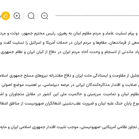
پ
و پیام تسلیت علماء و مردم مقاوم لبنان به رهبری، رئیس محترم جمهور، دولت و مردم 
 از فرماندهان، مقام‌ها و مردم ایران در حملات آمریکا و اسرائیل را تسلیت گفت و ب
د ماندنی از انسجام و وحدت آحاد مردم ایران در دفاع از کیان ایران و نظام جمهوری 
جلیل از مقاومت و ایستادگی ملت ایران و دفاع مقتدرانه نیروهای مسلح جمهوری اسلامی
صلابت و اقتدار مذاکره‌کنندگان ایرانی در عرصه دیپلماسی، بر اهمیت موضع اصولی ای
مقاوم لبنان و تمامیت سرزمینی و حاکمیت ملی این کشور در مقابل متجاوزان و اشغ
وع پایان جنگ علیه لبنان و ضرورت عقب‌نشینی اشغالگران صهیونیست از مناطق اشغالی
بر تجاوز نظامی آمریکایی-صهیونیستی، موجب تثبیت اقتدار جمهوری اسلامی ایران و مایه