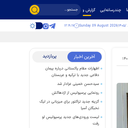
چندرسانه‌ایی
گزارش و گفت‌وگو
۱۲:۱۹:۱۸
Sunday 09 August 2026
پربازدید
آخرین اخبار
۱۴۰
اظهارات مقام پاکستانی درباره پیمان
دفاعی جدید با ترکیه و عربستان
سیدحسن خمینی عزادار شد
رونمایی پرسپولیس از اژدهاکش
گزینه جدید تراکتور برای میزبانی در لیگ
نخبگان آسیا
لیست ورودی‌های جدید پرسپولیس لو
رفت