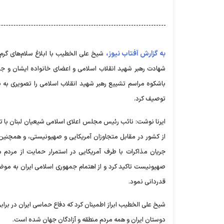
به گزارش آفتاب نیوز،
شیخ علی الخطیب با ابلاغ سلام‌های گرم 
شهادت رهبر شهید انقلاب اسلامی و اعضای خانواده ایشان و جمعی
باشکوه مراسم تشییع رهبر شهید انقلاب اسلامی را تصویری به یا
توصیف کرد.
ایرنا نوشت: نائب رئیس مجلس اعلای اسلامی شیعیان لبنان با ت
از کشور در مقابل متجاوزان آمریکایی و صهیونیستی، و همچنین 
جریان مذاکرات با طرف آمریکایی در استمرار حمایت از مردم 
صهیونیست تاکید کرد و از اهتمام جمهوری اسلامی ایران به موض
قدردانی نمود.
شیخ علی الخطیب ابراز اطمینان کرد که دفاع حماسی ایران در برا
دوستان ایران و همه مردم منطقه و آزادگان جهان شده است.