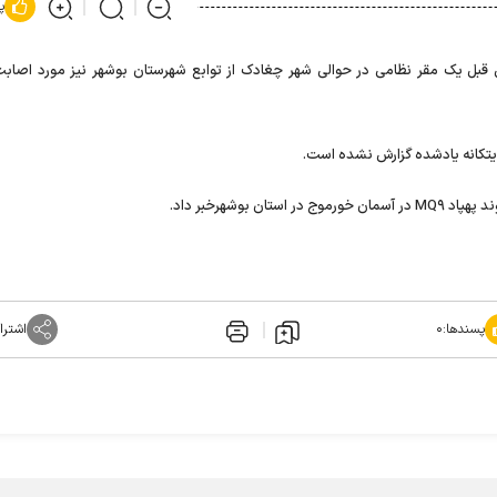
پ
قبل یک مقر نظامی در حوالی شهر چغادک از توابع شهرستان بوشهر نیز مورد اصابت 
نایتکانه یادشده گزارش نشده است.
بوشهرخبر داد.
پسندها:
۰
اشترا