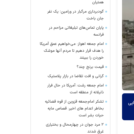
همتیان
گودبرداری مرگبار در ورامین؛ یک نفر
جان باخت
پایان تماس‌های تبلیغاتی مزاحم در
فرانسه
امام جمعه اهواز: می‌خواهیم عمق آمریکا
را هدف قرار دهیم تا مردم آنها موشک
خوردن را ببینند
قیمت برنج چند؟
گرانی و افت تقاضا در بازار پلاستیک
امام جمعه رشت: آمریکا در حال فرار
ذلیلانه از منطقه است
تشکر امام‌جمعه قزوین از قوه قضائیه
یی
بخاطر اعدام های اخیر: قصاص مایه
حیات بشر است
۲ مرد جوان در چهارمحال و بختیاری
غرق شدند