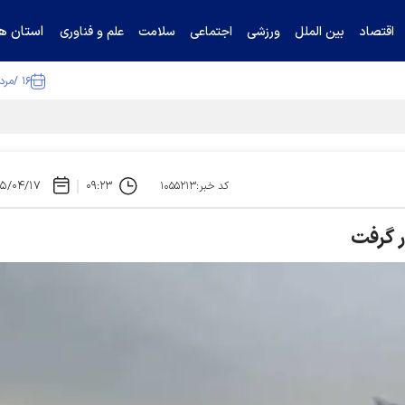
استان ها
اقتصاد
بین الملل
ورزشی
اجتماعی
سلامت
علم و فناوری
۱۶ /مرداد /۱۴۰۵
ا تکذیب کرد
۵/۰۴/۱۷
۰۹:۲۳
کد خبر:۱۰۵۵۲۱۳
ر گرفت