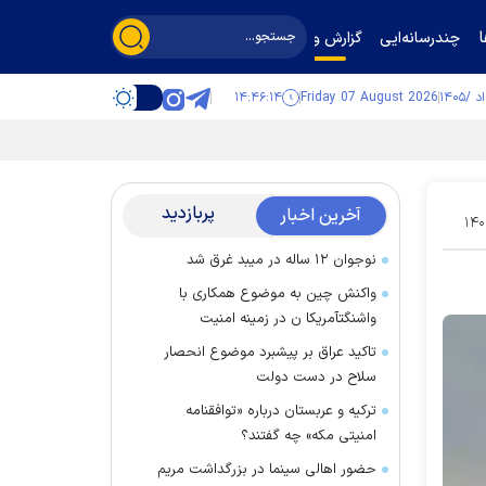
چندرسانه‌ایی
گزارش و گفت‌وگو
۱۴:۴۶:۱۵
Friday 07 August 2026
پربازدید
آخرین اخبار
۱۴۰
نوجوان ۱۲ ساله در میبد غرق شد
واکنش چین به موضوع همکاری با
واشنگتآمریکا ن در زمینه امنیت
تاکید عراق بر پیشبرد موضوع انحصار
سلاح در دست دولت
ترکیه و عربستان درباره «توافقنامه
امنیتی مکه» چه گفتند؟
حضور اهالی سینما در بزرگداشت مریم