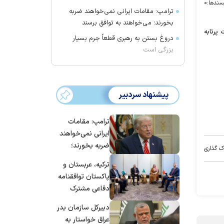
سندها:
۰
ترامپ: مقامات ایرانی نمی‌خواهند ضربه
بخورند؛ می‌خواهند به توافق برسند
پرتابه
دروغ بستن به رهبری قطعاً جرم بسیار
بزرگی است
پیشنهاد سردبیر
ترامپ: مقامات
ایرانی نمی‌خواهند
ضربه بخورند؛
ک گذاری
می‌خواهند به
ترکیه، عربستان و
توافق برسند
پاکستان توافقنامه
دفاعی مشترک
امضا می‌کنند
دبیرکل سازمان بدر
عراق خواستار به