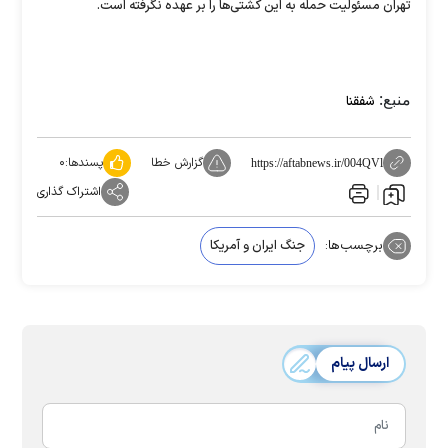
تهران مسئولیت حمله به این کشتی‌ها را بر عهده نگرفته است.
منبع:
شفقنا
گزارش خطا
پسندها:
۰
https://aftabnews.ir/004QVl
اشتراک گذاری
برچسب‌ها:
جنگ ایران و آمریکا
ارسال پیام