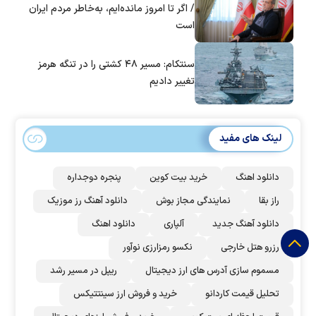
/ اگر تا امروز مانده‌ایم، به‌خاطر مردم ایران
است
سنتکام: مسیر ۴۸ کشتی را در تنگه هرمز
تغییر دادیم
لینک های مفید
دانلود اهنگ
خرید بیت کوین
پنجره دوجداره
راز بقا
نمایندگی مجاز بوش
دانلود آهنگ رز‌ موزیک
دانلود آهنگ جدید
آلپاری
دانلود اهنگ
رزرو هتل خارجی
نکسو رمزارزی نوآور
مسموم سازی آدرس های ارز دیجیتال
ریپل در مسیر رشد
تحلیل قیمت کاردانو
خرید و فروش ارز سینتتیکس