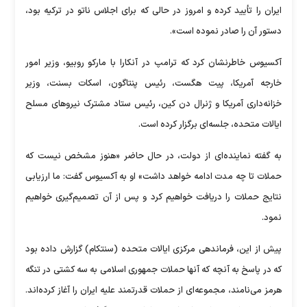
ایران را تأیید کرده و امروز در حالی که برای اجلاس ناتو در ترکیه بود،
دستور آن را صادر نموده است».
آکسیوس خاطرنشان کرد که ترامپ در آنکارا با مارکو روبیو، وزیر امور
خارجه آمریکا، پیت هگست، رئیس پنتاگون، اسکات بسنت، وزیر
خزانه‌داری آمریکا و ژنرال دن کین، رئیس ستاد مشترک نیروهای مسلح
ایالات متحده، جلسه‌ای برگزار کرده است.
به گفته نماینده‌ای از دولت، در حال حاضر «هنوز مشخص نیست که
حملات تا چه مدت ادامه خواهد داشت» او به آکسیوس گفت: ما ارزیابی
نتایج حملات را دریافت خواهیم کرد و پس از آن تصمیم‌گیری خواهیم
نمود.
پیش از این، فرماندهی مرکزی ایالات متحده (سنتکام) گزارش داده بود
که در پاسخ به آنچه که آنها حملات جمهوری اسلامی به سه کشتی در تنگه
هرمز می‌نامند، مجموعه‌ای از حملات قدرتمند علیه ایران را آغاز کرده‌اند.