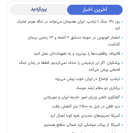
پربازدید
آخرین اخبار
روز ۱۶۰ جنگ | ترامپ: ایران همچنان می‌تواند در تنگه هرمز شلیک
کند
انفجار اتوبوس در حومه دمشق ۲ کشته و ۱۳ زخمی برجای
گذاشت
قالیباف: واقعیت‌ها را بپذیرید و به تعهدات‌تان عمل کنید
پزشکیان: اگر ارز ترجیحی را حذف نمی‌کردیم، قطعا در زمان جنگ
قحطی پیش می‌آمد
ترامپ: اوضاع در ایران خوب پیش می‌رود
برکناری دو مقام ارشد موساد
گفتگوی تلفنی وزرای امور خارجه ایران و موریتانی
دید افقی در زابل به ۲۵۰۰ متر کاهش یافت
آمریکا تحریم‌های جدیدی علیه کوبا اعمال کرد
آمریکا: از پرتاب موشکی کره شمالی مطلع هستیم