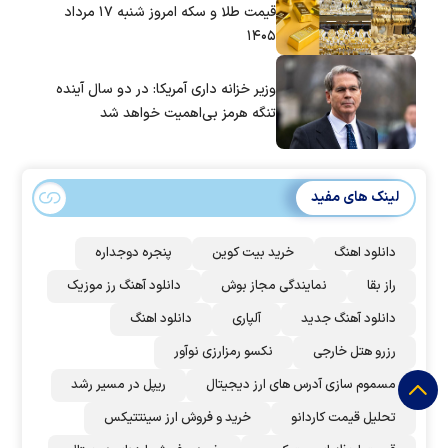
قیمت طلا و سکه امروز شنبه ۱۷ مرداد
۱۴۰۵
وزیر خزانه داری آمریکا: در دو سال آینده
تنگه هرمز بی‌اهمیت خواهد شد
لینک های مفید
دانلود اهنگ
خرید بیت کوین
پنجره دوجداره
راز بقا
نمایندگی مجاز بوش
دانلود آهنگ رز‌ موزیک
دانلود آهنگ جدید
آلپاری
دانلود اهنگ
رزرو هتل خارجی
نکسو رمزارزی نوآور
مسموم سازی آدرس های ارز دیجیتال
ریپل در مسیر رشد
تحلیل قیمت کاردانو
خرید و فروش ارز سینتتیکس