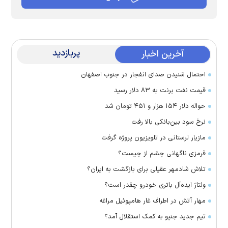
پربازدید
آخرین اخبار
احتمال شنیدن صدای انفجار در جنوب اصفهان
قیمت نفت برنت به ۸۳ دلار رسید
حواله دلار ۱۵۴ هزار و ۴۵۱ تومان شد
نرخ سود بین‌بانکی بالا رفت
مازیار لرستانی در تلویزیون پروژه گرفت
قرمزی ناگهانی چشم از چیست؟
تلاش شادمهر عقیلی برای بازگشت به ایران؟
ولتاژ ایده‌آل باتری خودرو چقدر است؟
مهار آتش در اطراف غار هامپوئیل مراغه
تیم جدید جنپو به کمک استقلال آمد؟