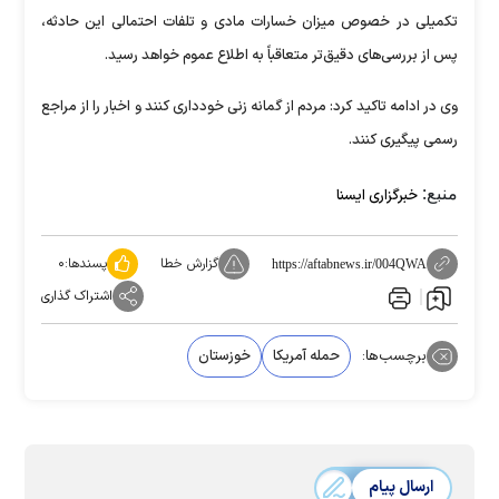
تکمیلی در خصوص میزان خسارات مادی و تلفات احتمالی این حادثه،
پس از بررسی‌های دقیق‌تر متعاقباً به اطلاع عموم خواهد رسید.
وی در ادامه تاکید کرد: مردم از گمانه زنی خودداری کنند و اخبار را از مراجع
رسمی پیگیری کنند.
منبع:
خبرگزاری ایسنا
گزارش خطا
پسندها:
۰
https://aftabnews.ir/004QWA
اشتراک گذاری
برچسب‌ها:
حمله آمریکا
خوزستان
ارسال پیام