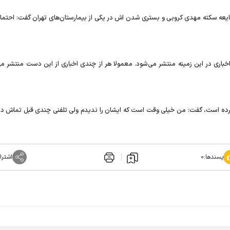
 شایعه سکته مهدی کروبی و بستری شدن اش در یکی از بیمارستان‌های تهران گفت: احتما
اخباری در این زمینه منتشر می‌شود. معمولا هر از چندی اخباری از این دست منتشر می‌
ات کرده است، گفت: من خیلی وقت است که ایشان را ندیدم ولی تلفنی چندی قبل تماش دا
پسندها:
۰
اشترا