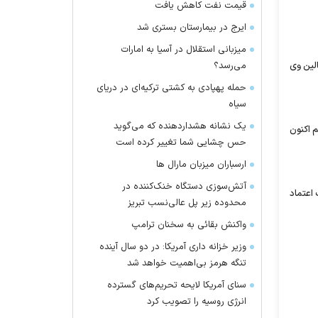
قیمت نفت کاهش یافت
ایرج در بیمارستان بستری شد
میزبانی استقلال در آسیا به امارات
لین وی
می‌رسد؟
حمله پهپادی به کشتی ترکیه‌ای در دریای
سیاه
یک نشانه هشداردهنده که می‌گوید
 و هم اكنون
حس چشایی شما تغییر کرده است
ارسباران میزبان مارال ها
آتش‌سوزی دستگاه خنک‌کننده در
 اعتماد
محدوده زیر پل عالی‌نسب تبریز
واکنش بقائی به سخنان ترامپ
وزیر خزانه داری آمریکا: در دو سال آینده
تنگه هرمز بی‌اهمیت خواهد شد
سنای آمریکا لایحه تحریم‌های گسترده
انرژی روسیه را تصویب کرد