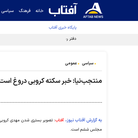
خانه
فرهنگ
سیاسی
پایگاه خبری آفتاب
دفتر رهبر انقلاب ادعای خرازی درباره پزشکیان ر
سیاسی
عمومی
منتجب‌نیا: خبر سکته کروبی دروغ است
به گزارش آفتاب نیوز،
آفتاب
: تصویر بستری شدن مهدی كروبی در
مجلس ششم است.