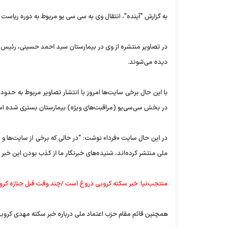
به گزارش "آینده"، انتقال وی به سی سی یو مربوط به دوره ریاس
در تصاویر منتشره از وی در بیمارستان سید احمد حسینی، رئیس
دیده می‌شوند.
در بخش سی‌سی‌یو (مراقبت‌های ویژه) بیمارستان بستری شده ا
در این حال سایت «فردا» نوشت: "در حالی كه برخی از سایت‌ها و 
ملی منتشر كرده‌اند، شنیده‌های خبرنگار ما از كذب بودن این خبر
منتجب‌نیا: خبر سکته کروبی دروغ است /چند وقت قبل جنازه کروب
همچنین قائم مقام حزب اعتماد ملی درباره خبر سکته مهدی کروب