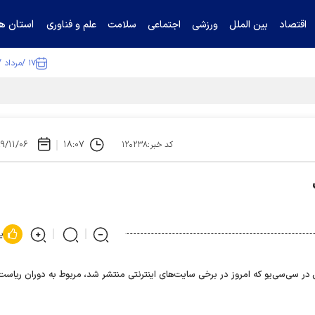
استان ها
اقتصاد
بین الملل
ورزشی
اجتماعی
سلامت
علم و فناوری
۱۷ /مرداد /۱۴۰۵
ا تکذیب کرد
۹/۱۱/۰۶
۱۸:۰۷
کد خبر:۱۲۰۲۳۸
پ
 سی‌سی‌یو كه امروز در برخی سایت‌های اینترنتی منتشر شد، مربوط به دوران ریاست