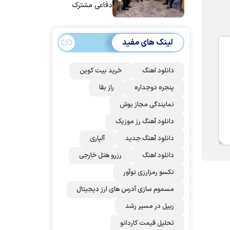
دفاعی مشترک
امضا می‌کنند
لینک های مفید
دانلود اهنگ
خرید بیت کوین
پنجره دوجداره
راز بقا
نمایندگی مجاز بوش
دانلود آهنگ رز‌ موزیک
دانلود آهنگ جدید
آلپاری
دانلود اهنگ
رزرو هتل خارجی
نکسو رمزارزی نوآور
مسموم سازی آدرس های ارز دیجیتال
ریپل در مسیر رشد
تحلیل قیمت کاردانو