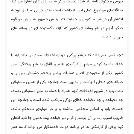
بررسی محتوای نامه یاد شده نیست و اگر به مواردی از آن اشاره می کند
به اقتضای موضوع اصلی این یادداشت است یعنی چرایی غیرقابل توجیه
انتشار آن در شرایط کنونی و حملات تند رئیس جمهور به سران دو قوه
دیگر، آنهم در بام رسانه ای کشور که بازتاب گسترده ای در رسانه های
بیرونی داشت.
*چه کسی نمی‌داند که توهم پراکنی درباره اختلاف مسئولان بلندپایه با
هدف ناامید کردن مردم از کارآمدی نظام و القای به هم ریختگی امور
کشور، یکی از محورهای اصلی عملیات روانی پرحجم دشمنان بیرونی و
دنباله های داخلی آنهاست و بدیهی است چنانچه یکی از همین مسئولان
بلندمرتبه در شیپور اختلافات آنهم همراه با حمله به سایر مسئولان بدمد،
چه بخواهد و چه نخواهد خطای بزرگی مرتکب شده است و چنانچه این
حملات پایه و اساس محکمی نداشته و یا در مواردی نامحکم باشد،
ضریب آسیب رسانی آن بیشتر و فراتر نیز خواهد بود. همین جا باید اذعان
کرد برخی از کارشکنی ها در برنامه دولت خدمتگزار می تواند کاسه صبر