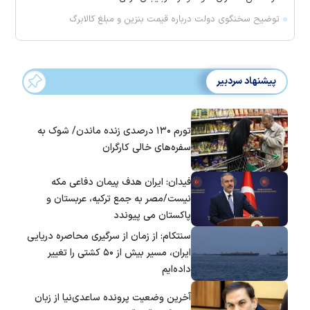
توضیح سخنگوی دولت درباره قیمت بنزین و مبلغ کالابرگ
پیشنهاد سردبیر
تورم ۱۳۰ درصدی زنده ماندن/ شوک به
سفره‌های خالی کارگران
فیدان: ایران هدف پیمان دفاعی مکه
نیست/مصر به جمع ترکیه، عربستان و
پاکستان می پیوندد
سنتکام: از زمان از سرگیری محاصره دریایی
ایران، مسیر بیش از ۵۰ کشتی را تغییر
داده‌ایم
آخرین وضعیت پرونده ساعدی‌نیا از زبان