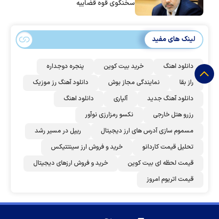
سخنگوی قوه قضاییه
لینک های مفید
دانلود اهنگ
خرید بیت کوین
پنجره دوجداره
راز بقا
نمایندگی مجاز بوش
دانلود آهنگ رز‌ موزیک
دانلود آهنگ جدید
آلپاری
دانلود اهنگ
رزرو هتل خارجی
نکسو رمزارزی نوآور
مسموم سازی آدرس های ارز دیجیتال
ریپل در مسیر رشد
تحلیل قیمت کاردانو
خرید و فروش ارز سینتتیکس
قیمت لحظه ای بیت کوین
خرید و فروش ارزهای دیجیتال
قیمت اتریوم امروز