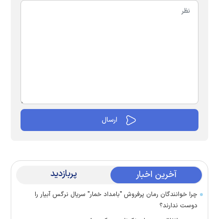
پربازدید
آخرین اخبار
چرا خوانندگان رمان پرفروش "بامداد خمار" سریال نرگس آبیار را
دوست ندارند؟