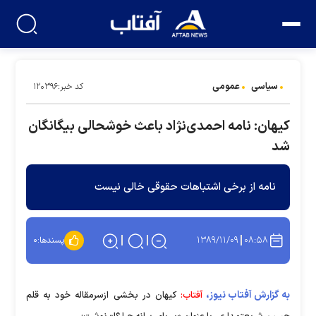
سیاسی
عمومی
کد خبر:۱۲۰۳۹۶
کیهان: نامه احمدی‌نژاد باعث خوشحالی بیگانگان
شد
نامه از برخی اشتباهات حقوقی خالی نیست
۱۳۸۹/۱۱/۰۹
۰۸:۵۸
پسندها:
۰
به گزارش آفتاب نیوز،
آفتاب:
کیهان در بخشی ازسرمقاله خود به قلم