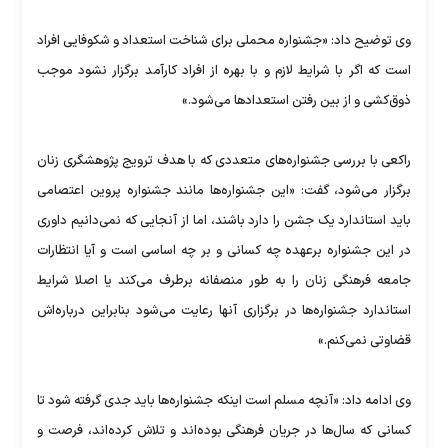
وی توضیح داد: «جشنواره محملی برای شناخت استعداد و شکوفایی افراد
است که اگر با شرایط لازم و با بهره از افراد کارآمد برگزار نشود موجب
ذوق‌کشی و از بین رفتن استعدادها می‌شود.»
راکعی با بررسی جشنواره‌های متعددی که با هدف ترویج پژوهشگری زنان
برگزار می‌شود، گفت: «این جشنواره‌ها مانند جشنواره پروین اعتصامی
باید استاندارد یک جشن را دارد باشند، اما از آنجایی که نمی‌دانیم داوری
در این جشنواره برعهده چه کسانی و بر چه اساسی است و آیا انتظارات
جامعه فرهنگی زنان را به طور منصفانه برطرف می‌کند یا اصلا شرایط
استاندارد جشنواره‌ها در برگزاری آنها رعایت می‌شود بنابراین درباره‌اش
قضاوتی نمی‌کنم.»
وی ادامه داد: «آنچه مسلم است اینکه جشنواره‌ها باید جدی گرفته شود تا
کسانی که سال‌ها در جریان فرهنگی بوده‌اند و تلاش کرده‌اند، فرصت و