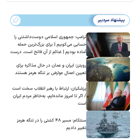
پیشنهاد سردبیر
ترامپ: جمهوری اسلامی دوست‌داشتنی را
حسابی می‌کوبیم | برای بزرگ‌ترین حمله
آماده بودیم | غنائم از آنِ فاتح است، درست
است؟
رویترز: ایران و عمان در حال مذاکره برای
تعیین اعمال عوارض بر تنگه هرمز هستند
پزشکیان: ارتباط با رهبر انقلاب سخت است
/ اگر تا امروز مانده‌ایم، به‌خاطر مردم ایران
است
سنتکام: مسیر ۴۸ کشتی را در تنگه هرمز
تغییر دادیم