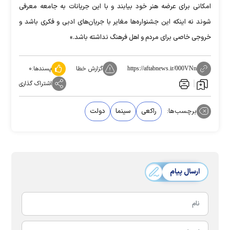
امکانی برای عرضه هنر خود بیابند و با این جریانات به جامعه معرفی
شوند نه اینکه این جشنواره‌ها مغایر با جریان‌های ادبی و فکری باشد و
خروجی خاصی برای مردم و اهل فرهنگ نداشته باشد.»
گزارش خطا
پسندها:
۰
https://aftabnews.ir/000VNn
اشتراک گذاری
برچسب‌ها:
راکعی
سینما
دولت
ارسال پیام