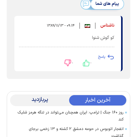
پیام های شما
ناشناس
۰۹:۱۴ - ۱۳۸۹/۱۱/۱۳
کو گوش شنوا
پاسخ
۰
۰
پربازدید
آخرین اخبار
روز ۱۶۰ جنگ | ترامپ: ایران همچنان می‌تواند در تنگه هرمز شلیک
کند
انفجار اتوبوس در حومه دمشق ۲ کشته و ۱۳ زخمی برجای
گذاشت