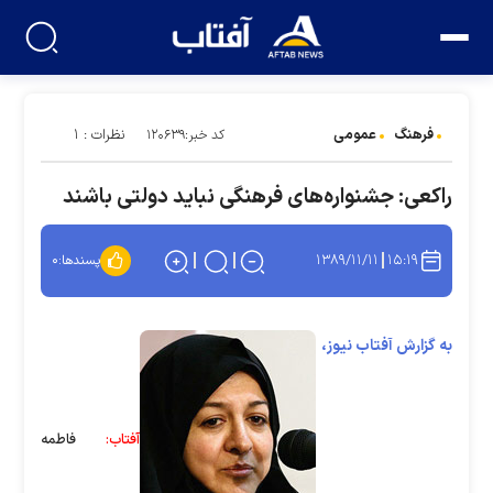
فرهنگ
عمومی
نظرات : ۱
کد خبر:۱۲۰۶۳۹
راکعی: جشنواره‌های فرهنگی نباید دولتی باشند
۱۳۸۹/۱۱/۱۱
۱۵:۱۹
پسندها:
۰
به گزارش آفتاب نیوز،
آفتاب:
فاطمه