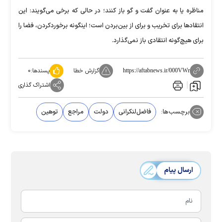
مناظره یا به عنوان گفت و گو باز کنند؛ در حالی که برخی می‌گویند: این
انتقادها برای تخریب و برای از بین‌بردن است؛ اینگونه برخوردکردن، فضا را
برای هیچ‌گونه انتقادی باز نمی‌گذارد.
گزارش خطا
پسندها:
۰
https://aftabnews.ir/000VWr
اشتراک گذاری
برچسب‌ها:
فاضل‌لنکرانی
دولت
مراجع
توهین
ارسال پیام