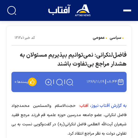
سیاسی
عمومی
کد خبر:۱۲۱۲۰۱
فاضل‌لنکرانی: نمی‌توانیم بپذیریم مسئولان به
هشدار مراجع بی‌تفاوت باشند
۱۳۸۹/۱۱/۱۹
۰۸:۴۴
پسندها:
۰
به گزارش آفتاب نیوز،
آفتاب:
حجت‌الاسلام والمسلمین محمدجواد
فاضل لنکرانی، عضو جامعه مدرسین حوزه علمیه قم فرزند مرجع فقید
شیعیان آیت‌الله العظمی فاضل لنکرانی(ره) در گفت‌وگویی نسبت به بی
تفاوتی دولت به نظر مراجع انتقاد کرد.