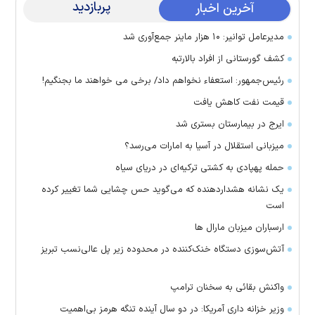
پربازدید
آخرین اخبار
مدیرعامل توانیر: ۱۰ هزار ماینر جمع‌آوری شد
کشف گورستانی از افراد بالارتبه
رئیس‌جمهور: استعفاء نخواهم داد/ برخی می خواهند ما بجنگیم!
قیمت نفت کاهش یافت
ایرج در بیمارستان بستری شد
میزبانی استقلال در آسیا به امارات می‌رسد؟
حمله پهپادی به کشتی ترکیه‌ای در دریای سیاه
یک نشانه هشداردهنده که می‌گوید حس چشایی شما تغییر کرده
است
ارسباران میزبان مارال ها
آتش‌سوزی دستگاه خنک‌کننده در محدوده زیر پل عالی‌نسب تبریز
واکنش بقائی به سخنان ترامپ
وزیر خزانه داری آمریکا: در دو سال آینده تنگه هرمز بی‌اهمیت