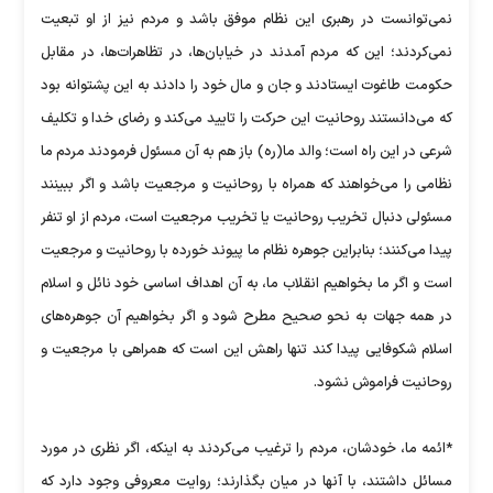
نمی‌توانست در رهبری این نظام موفق باشد و مردم نیز از او تبعیت
نمی‌کردند؛ این که مردم آمدند در خیابان‌ها، در تظاهرات‌ها، در مقابل
حکومت طاغوت ایستادند و جان و مال خود را دادند به این پشتوانه بود
که می‌دانستند روحانیت این حرکت را تایید می‌کند و رضای خدا و تکلیف
شرعی در این راه است؛ والد ما(ره) باز هم به آن مسئول فرمودند مردم ما
نظامی را می‌خواهند که همراه با روحانیت و مرجعیت باشد و اگر ببینند
مسئولی دنبال تخریب روحانیت یا تخریب مرجعیت است، مردم از او تنفر
پیدا می‌کنند؛ بنابراین جوهره نظام ما پیوند خورده با روحانیت و مرجعیت
است و اگر ما بخواهیم انقلاب ما، به آن اهداف اساسی خود نائل و اسلام
در همه جهات به نحو صحیح مطرح شود و اگر بخواهیم آن جوهره‌های
اسلام شکوفایی پیدا کند تنها راهش این است که همراهی با مرجعیت و
روحانیت فراموش نشود.
*ائمه ما، خودشان، مردم را ترغیب می‌کردند به اینکه، اگر نظری در مورد
مسائل داشتند، با آنها در میان بگذارند؛ روایت معروفی وجود دارد که