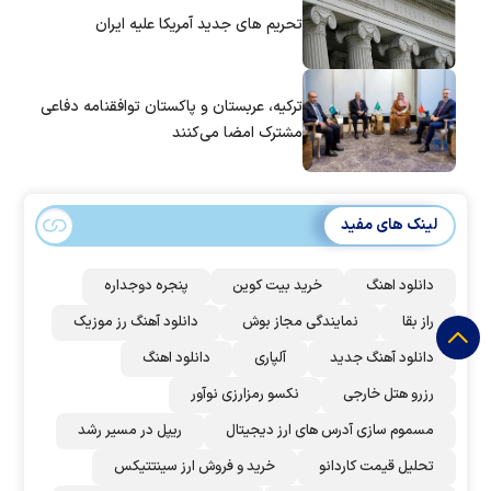
تحریم های جدید آمریکا علیه ایران
ترکیه، عربستان و پاکستان توافقنامه دفاعی
مشترک امضا می‌کنند
لینک های مفید
دانلود اهنگ
خرید بیت کوین
پنجره دوجداره
راز بقا
نمایندگی مجاز بوش
دانلود آهنگ رز‌ موزیک
دانلود آهنگ جدید
آلپاری
دانلود اهنگ
رزرو هتل خارجی
نکسو رمزارزی نوآور
مسموم سازی آدرس های ارز دیجیتال
ریپل در مسیر رشد
تحلیل قیمت کاردانو
خرید و فروش ارز سینتتیکس