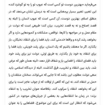
می‌فرماید «بهترین دوست تو کسی است که عیوب تو را به تو گوشزد کند»
این تعبیر، تعبیر بسیار پرمعنایی است که به درستی نشان می‌دهد که در
منطق اسلام، بهترین دوست، آن کسی است که عیوب انسان را البته به
قصد اصلاح و نه به قصد تخریب، بیان کند؛ طبیعی است که دولت در
مقام عمل و در مواجهه با کارها، نواقص، مشکلات و کمبودهایی دارد و اگر
بخواهد رشد کرده و واقعا خدمتی کند، باید فضا را برای انتقاد نخبگان، باز
بگذارد. اگر ما معتقد باشیم که یک انسان، برای رشد خویش، باید فضا را
برای انتقاد به خود باز بگذارد، به طریق اولی، دولت نیز برای رشد خود
باید فضای انتقاد را فضایی باز و شفاف قرار دهد؛ البته همان طور که عرض
شد، باید بین انتقاد و تخریب، فرق گذاشت. البته از دیدگاه اسلامی باید
سعی دولت مطلوب این باشد که تا جایی که می‌تواند، سخنان منتقدان را
حمل بر انتقاد کند، نه این که گاهی از اوقات که از جواب عاجز است یا برای
این که بخواهد انتقاد را سرکوب کند، بلافاصله عنوان تخریب را به انتقاد
بزند؛ در زمان ما انتقادهایی به بعضی از جریان‌های موجود در کشور
می‌شود که انتظار این است که برای این موضوع، فضاهایی را به عنوان