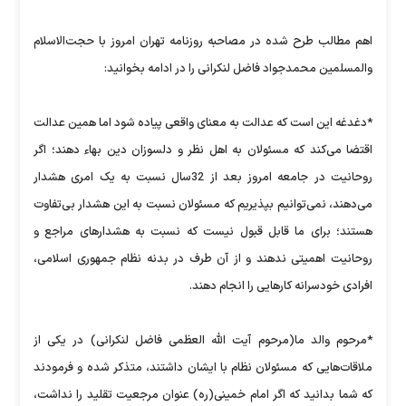
اهم مطالب طرح شده در مصاحبه روزنامه تهران امروز با حجت‌الاسلام
والمسلمین محمدجواد فاضل لنکرانی را در ادامه بخوانید:
*دغدغه این است که عدالت به معنای واقعی پیاده شود اما همین عدالت
اقتضا می‌کند که مسئولان به اهل نظر و دلسوزان دین بهاء دهند؛ اگر
روحانیت در جامعه امروز بعد از 32سال نسبت به یک امری هشدار
می‌دهند، نمی‌توانیم بپذیریم که مسئولان نسبت به این هشدار بی‌تفاوت
هستند؛ برای ما قابل قبول نیست که نسبت به هشدار‌های مراجع و
روحانیت اهمیتی ندهند و از آن طرف در بدنه نظام جمهوری اسلامی،
افرادی خودسرانه کارهایی را انجام دهند.
*مرحوم والد ما(مرحوم آیت الله العظمی فاضل لنکرانی) در یکی از
ملاقات‌هایی که مسئولان نظام با ایشان داشتند، متذکر شده و فرمودند
که شما بدانید که اگر امام خمینی(ره) عنوان مرجعیت تقلید را نداشت،