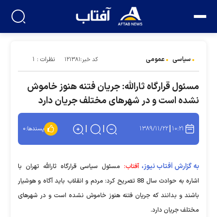
سیاسی
عمومی
نظرات : ۱
کد خبر:۱۲۱۳۸۱
مسئول قرارگاه ثارالله: جریان فتنه هنوز خاموش
نشده است و در شهرهای مختلف جریان دارد
۱۳۸۹/۱۱/۲۲
۱۰:۲۱
پسندها:
۰
به گزارش آفتاب نیوز،
آفتاب:
مسئول سیاسی قرارگاه ثارالله تهران با
اشاره به حوادث سال 88 تصریح کرد: مردم و انقلاب باید آگاه و هوشیار
باشند و بدانند که جریان فتنه هنوز خاموش نشده است و در شهرهای
مختلف جریان دارد.