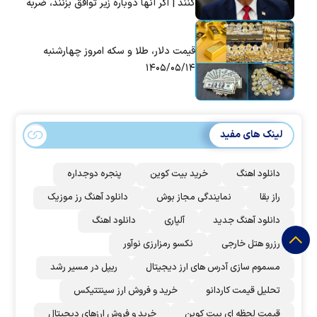
کنند | اگر آنها دوباره زیر توافق بزنند، ضربه
سختی خواهند خورد
قیمت دلار، طلا و سکه امروز چهارشنبه
۱۴۰۵/۰۵/۱۴
لینک های مفید
دانلود اهنگ
خرید بیت کوین
پنجره دوجداره
راز بقا
نمایندگی مجاز بوش
دانلود آهنگ رز‌ موزیک
دانلود آهنگ جدید
آلپاری
دانلود اهنگ
رزرو هتل خارجی
نکسو رمزارزی نوآور
مسموم سازی آدرس های ارز دیجیتال
ریپل در مسیر رشد
تحلیل قیمت کاردانو
خرید و فروش ارز سینتتیکس
قیمت لحظه ای بیت کوین
خرید و فروش ارزهای دیجیتال