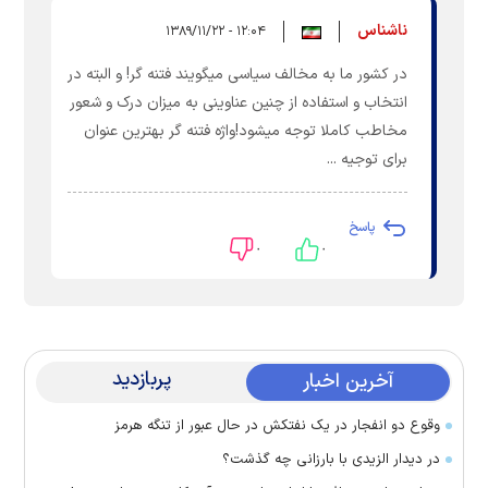
ناشناس
۱۲:۰۴ - ۱۳۸۹/۱۱/۲۲
در کشور ما به مخالف سیاسی میگویند فتنه گر! و البته در
انتخاب و استفاده از چنین عناوینی به میزان درک و شعور
مخاطب کاملا توجه میشود!واژه فتنه گر بهترین عنوان
برای توجیه ...
پاسخ
۰
۰
پربازدید
آخرین اخبار
وقوع دو انفجار در یک نفتکش در حال عبور از تنگه هرمز
در دیدار الزیدی با بارزانی چه گذشت؟