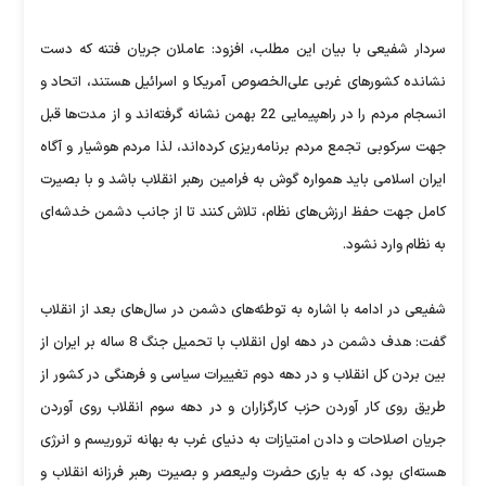
سردار شفیعی با بیان این مطلب، افزود: عاملان جریان فتنه که دست
نشانده کشورهای غربی علی‌الخصوص آمریکا و اسرائیل هستند، اتحاد و
انسجام مردم را در راهپیمایی 22 بهمن نشانه گرفته‌اند و از مدت‌ها قبل
جهت سرکوبی تجمع مردم برنامه‌ریزی کرده‌اند، لذا مردم هوشیار و آگاه
ایران اسلامی باید همواره گوش به فرامین رهبر انقلاب باشد و با بصیرت
کامل جهت حفظ ارزش‌های نظام، تلاش کنند تا از جانب دشمن خدشه‌ای
به نظام وارد نشود.
شفیعی در ادامه با اشاره به توطئه‌های دشمن در سال‌های بعد از انقلاب
گفت: هدف دشمن در دهه اول انقلاب با تحمیل جنگ 8 ساله بر ایران از
بین بردن کل انقلاب و در دهه دوم تغییرات سیاسی و فرهنگی در کشور از
طریق روی کار آوردن حزب کارگزاران و در دهه سوم انقلاب روی آوردن
جریان اصلاحات و دادن امتیازات به دنیای غرب به بهانه تروریسم و انرژی
هسته‌ای بود، که به یاری حضرت ولیعصر و بصیرت رهبر فرزانه انقلاب و