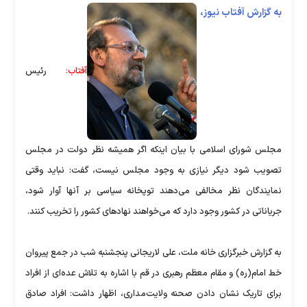
به گزارش آفتاب نیوز،
آفتاب:
رئیس
مجلس شورای اسلامی با بیان اینکه اگر همیشه نظر دولت در مجلس
تصویب شود دیگر نیازی به وجود مجلس نیست، گفت: نباید وقتی
نمایندگان نظر مخالفی می‌دهند توپخانه سیاسی بر آنها آوار شود،
جریاناتی در کشور وجود دارد که می‌خواهند نهادهای کشور را تخریب کنند.
به گزارش خبرگزاری خانه ملت، علی لاریجانی پنجشنبه شب در جمع پیروان
خط امام(ره) و مقام معظم رهبری در قم با اشاره به تلاش عده‌ای از افراد
برای تاریک نشان دادن صحنه ولایت‌مداری، اظهار داشت: افراد صادق