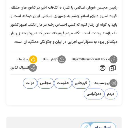
رئیس مجلس شورای اسلامی با اشاره ه اتفاقات اخیر در کشور های منطقه
افزود: امروز دنیای اسلام چشم به جمهوری اسلامی ایران دوخته است و
باید به گونه ای رفتار کنیم که کسی احساس رخنه در ما را نکند. امروز کشور
ما نیازمند وحدت است. نگاه مردم فرهیخته مصر که نمی‌خواهد زیر بار
دیکتاتور برود به دموکراسی اجرایی در ایران و چگونگی عملکرد آن است.
گزارش خطا
پسندها:
۰
https://aftabnews.ir/000VZv
اشتراک گذاری
برچسب‌ها:
لاریجانی
حکومت
مجلس
دولت
مردم
دموکراسی
ارسال پیام