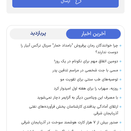
پربازدید
آخرین اخبار
چرا خوانندگان رمان پرفروش "بامداد خمار" سریال نرگس آبیار را
دوست ندارند؟
دومین اتفاق مهم برای نکونام در یک روز!
مسی با جت شخصی در مراسم تدفین پدر
توصیه‌های طب سنتی برای تقویت مو
روزبه، سهراب را برای هفته اول امیدوار کرد
با مصرف این ویتامین دیگر به آلزایمر دچار نمی‌شوید
ارتقای آمادگی پدافندی کارشناسان پخش فرآورده‌های نفتی
آذربایجان شرقی
صدور بیش از ۷ هزار کارت هوشمند سوخت در آذربایجان شرقی