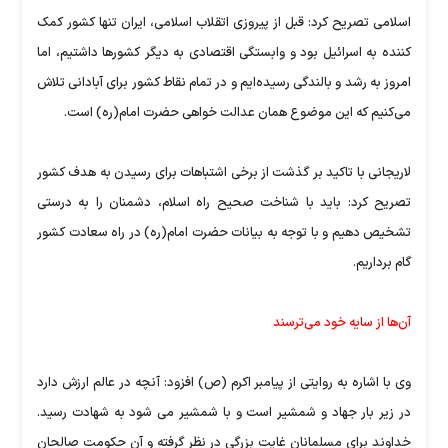
اسلامی تصریح کرد: قبل از پیروزی اتقلاب اسلامی، ایران تنها کشور کمک
کننده به اسرائیل بود و وابستگی اقتصادی به دیگر کشورها داشتیم، اما
امروز به رشد و بالندگی رسیده‌ایم و در تمام نقاط کشور برای آبادانی تلاش
می‌کنیم که این موضوع همان عدالت خواهی حضرت امام(ره) است.
لاریجانی با تاکید بر گذشت از برخی اشتباهات برای رسیدن به هدف کشور
تصریح کرد: باید با شناخت صحیح راه اسلام، دشمنان را به درستی
تشخیص دهیم و با توجه به بیانات حضرت امام(ره) در راه سعادت کشور
گام برداریم.
آن‌ها از سایه خود می‌ترسند
وی با اشاره به روایتی از پیامبر اکرم (ص) افزود: آنچه در عالم ارزش دارد
در زیر بار جهاد و شمشیر است و با شمشیر می شود به شهادت رسید.
خداوند برای مسلمانان غایت بزرگی در نظر گرفته و آن حکومت صالحان