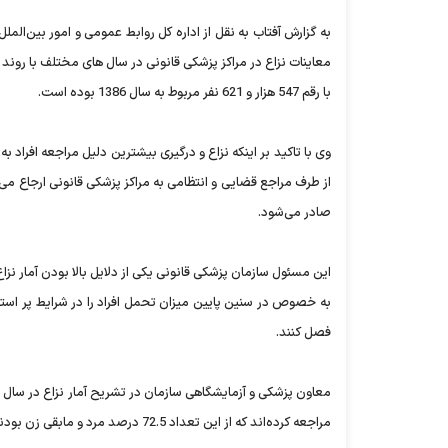
به گزارش آفتاب به نقل از اداره کل روابط عمومی و امور بین‌المل
با رقم 547 هزار و 621 نفر مربوط به سال 1386 بوده است.
وی با تاکید بر اینکه نزاع و درگیری بیشترین دلیل مراجعه افراد ب
از طرف مراجع قضایی و انتظامی به مراکز پزشکی قانونی ارجاع می
صادر می‌‌شود.
این مسئول سازمان پزشکی قانونی یکی از دلایل بالا بودن آمار نز
به خصوص در سنین پایین میزان تحمل افراد را در شرایط پر استرس 
فصل کنند.
مراجعه کرده‌اند که از این تعداد 72.5 درصد مرد و مابقی زن بودند.