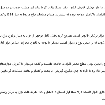
ل سازمان پزشکی قانونی کشور، دکتر عبدالرزاق برزگر با بیان این مطلب افزود: در ده سا
معاینات نزاع در مراکز پزشکی قانونی در سال های مختلف با روند
ه مراکز پزشکی قانونی است، تصریح کرد: بخش قابل توجهی از افراد به دنبال وقوع نزاع یا
‌شوند که بر اساس نوع و میزان آسیب دیدگی با توجه به قانون مجازات اسلامی برای آنا
اع را پایین بودن سطح تحمل افراد در جامعه دانست و گفت: می‌توان با آموزش مهارت‌ها
بالا برد تا افراد به جای درگیری فیزیکی، با بحث و گفتگو و تفاهم مشکلات فی‌مابین 
معاون پزشکی و آزمایشگاهی سازمان در تشریح آمار نزاع در سال جاری اظهار داشت: در 9 ماهه اول امسال 514 هزار و 100 نفر به ع