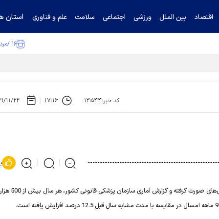
استان ها
اقتصاد
بین الملل
ورزشی
اجتماعی
سلامت
علم و فناوری
۱۶ /مرداد /۱۴۰۵
۹/۱۱/۲۴
۱۷:۱۶
کد خبر:۱۲۱۵۴۴
پ
بر اساس بررسی‌های صورت گرفته و گزارش