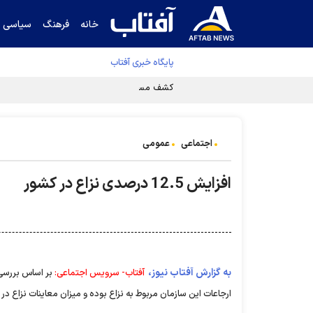
خانه
فرهنگ
سیاسی
پایگاه خبری آفتاب
کشف مسیر توقف‌ناپذیری سلول‌های سرطانی
اجتماعی
عمومی
افزایش 12.5 درصدی نزاع در کشور
به گزارش آفتاب نیوز،
آفتاب- سرویس اجتماعی:
ارجاعات این سازمان مربوط به نزاع بوده و میزان معاینات نزاع در 9 ماهه امسال در مقایسه با مدت مشابه سال قبل 12.5 درصد افزایش یافته است.