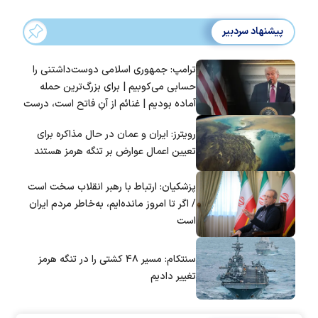
پیشنهاد سردبیر
ترامپ: جمهوری اسلامی دوست‌داشتنی را
حسابی می‌کوبیم | برای بزرگ‌ترین حمله
آماده بودیم | غنائم از آنِ فاتح است، درست
است؟
رویترز: ایران و عمان در حال مذاکره برای
تعیین اعمال عوارض بر تنگه هرمز هستند
پزشکیان: ارتباط با رهبر انقلاب سخت است
/ اگر تا امروز مانده‌ایم، به‌خاطر مردم ایران
است
سنتکام: مسیر ۴۸ کشتی را در تنگه هرمز
تغییر دادیم