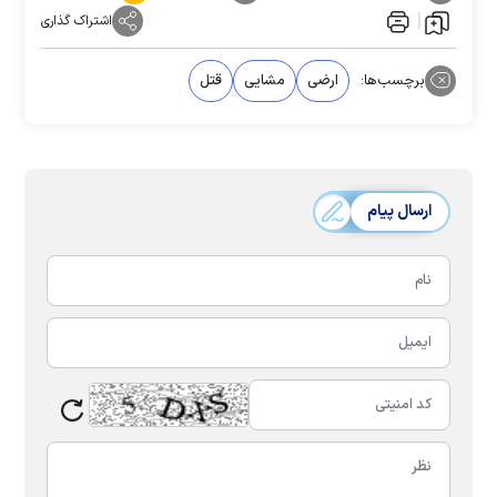
اشتراک گذاری
برچسب‌ها:
ارضی
مشایی
قتل
ارسال پیام