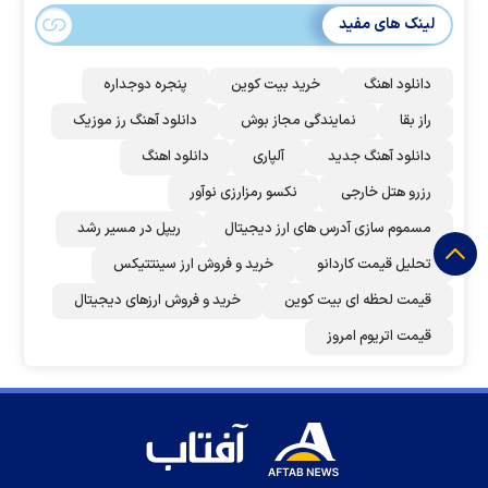
لینک های مفید
دانلود اهنگ
خرید بیت کوین
پنجره دوجداره
راز بقا
نمایندگی مجاز بوش
دانلود آهنگ رز‌ موزیک
دانلود آهنگ جدید
آلپاری
دانلود اهنگ
رزرو هتل خارجی
نکسو رمزارزی نوآور
مسموم سازی آدرس های ارز دیجیتال
ریپل در مسیر رشد
تحلیل قیمت کاردانو
خرید و فروش ارز سینتتیکس
قیمت لحظه ای بیت کوین
خرید و فروش ارزهای دیجیتال
قیمت اتریوم امروز