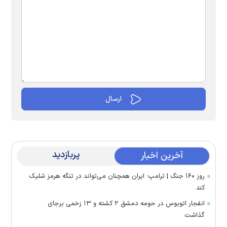
پربازدید
آخرین اخبار
روز ۱۶۰ جنگ | ترامپ: ایران همچنان می‌تواند در تنگه هرمز شلیک
کند
انفجار اتوبوس در حومه دمشق ۲ کشته و ۱۳ زخمی برجای
گذاشت