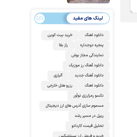
امضا می‌کنند
لینک های مفید
دانلود اهنگ
خرید بیت کوین
پنجره دوجداره
راز بقا
نمایندگی مجاز بوش
دانلود آهنگ رز‌ موزیک
دانلود آهنگ جدید
آلپاری
دانلود اهنگ
رزرو هتل خارجی
نکسو رمزارزی نوآور
مسموم سازی آدرس های ارز دیجیتال
ریپل در مسیر رشد
تحلیل قیمت کاردانو
خرید و فروش ارز سینتتیکس