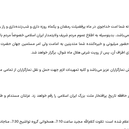
ه شما امت خداجوی در ماه پرفضیلت رمضان و یکماه روزه داری و شب‌زنده‌داری و راز و 
می‌باشد، بدینوسیله به اطلاع عموم مردم شریف ولایتمدار ایران اسلامی خصوصاً مردم با 
 حضور میلیونی و خیره‌کننده شما متدینین به امامت ولی امر مسلمین جهان حضرت آی
های اطراف آن، پس از رویت شرعی هلال ماه شوال، برگزار خواهد شد.
 نمازگزاران عزیز می‌باشد و کلیه تمهیدات لازم جهت حمل و نقل نمازگزاران از تمامی 
فظه تاریخ پرافتخار ملت بزرگ ایران اسلامی را رقم خواهد زد. عزتتان مستدام و طا