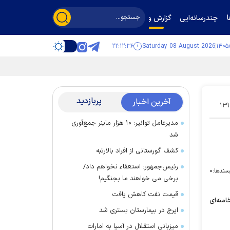
چندرسانه‌ایی
گزارش و گفت‌وگو
۲۲:۱۲:۳۷
Saturday 08 August 2026
پربازدید
آخرین اخبار
۱۳۹
مدیرعامل توانیر: ۱۰ هزار ماینر جمع‌آوری
شد
کشف گورستانی از افراد بالارتبه
رئیس‌جمهور: استعفاء نخواهم داد/
سندها:
۰
برخی می خواهند ما بجنگیم!
قیمت نفت کاهش یافت
امنه‌ای
ایرج در بیمارستان بستری شد
میزبانی استقلال در آسیا به امارات