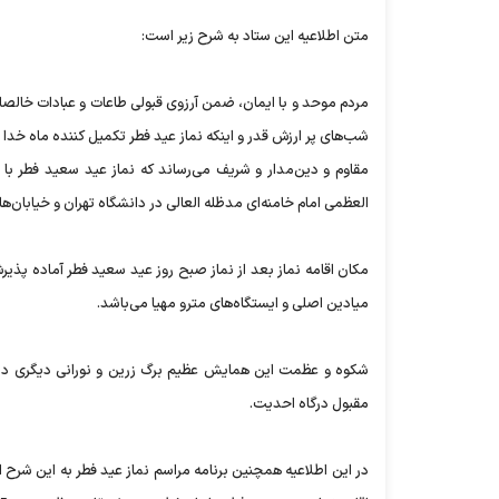
متن اطلاعیه این ستاد به شرح زیر است:
مردم موحد و با ایمان‌، ضمن آرزوی قبولی طاعات و عبادات خالصان
شب‌های پر ارزش قدر و اینکه نماز عید فطر تکمیل کننده ماه خدا 
مقاوم و دین‌مدار و شریف می‌رساند که نماز عید سعید فطر با
العظمی امام خامنه‌ای مدظله العالی در دانشگاه تهران و خیابان‌
مکان اقامه نماز بعد از نماز صبح روز عید سعید فطر آماده پذیرش
میادین اصلی و ایستگاه‌های مترو مهیا می‌باشد.
شکوه و عظمت این همایش عظیم برگ زرین و نورانی دیگری در حا
مقبول درگاه احدیت.