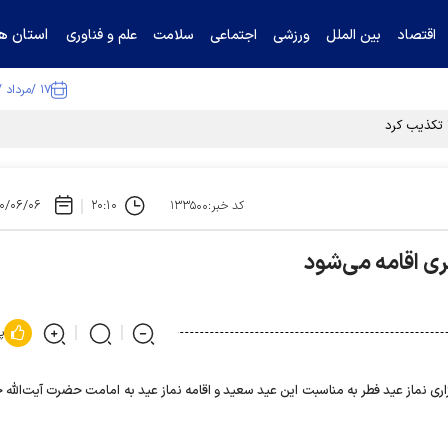
استان ها
اقتصاد
بین الملل
ورزشی
اجتماعی
سلامت
علم و فناوری
۱۷ /مرداد /۱۴۰۵
ا تکذیب کرد
۰/۰۶/۰۶
۲۰:۱۰
کد خبر:۱۳۳۵۰۰
ری اقامه می‌شود
پ
اری نماز عید فطر به مناسبت این عید سعید و اقامه نماز عید به امامت حضرت آیت‌الله خ