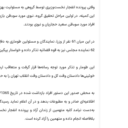
وقتی پرونده انفجار نخست‌وزیری توسط گروهی به مسئولیت بهزاد
‌این کمیته، در اولین مراحل تحقیق گروه، نبوی مورد سوءظن بازپ
افراد مورد سوء‌ظن سعید حجاریان و نبوی بودند.
در این میان 61 نفر از وزرا، نمایندگان و مسئولین ط
62 نماینده مجلس نیز به قوه قضائیه تذکر داده و خواستار پیگیری جدی پرونده نخست‌وزیری می‌شوند.
این طومار و تذکر مورد توجه رسانه‌ها قرار گرفت و متعاقب ا
خوئینی‌ها دادستان وقت کل و دادستان وقت انقلاب تهران را به ح
اطلاعیه‌ای صادر و به مطبوعات بدهد و در آن اعلام نماید رسیدگ
به‌دست نیامد کلیه متهمین از زندان آزاد و پرونده انفجار نخس
بلافاصله انجام داده و متهمین را آزاد کرده است.