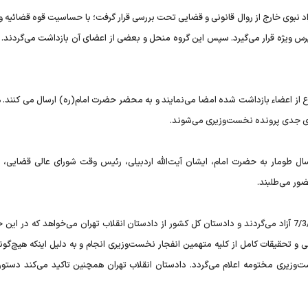
 نبوی خارج از روال قانونی و قضایی تحت بررسی قرار گرفت؛ با حساسیت قوه قضائیه و 
رس ویژه قرار می‌گیرد‌. سپس این گروه منحل و بعضی از اعضای آن بازداشت می‌گردند. 
وماری به دفاع از اعضاء بازداشت شده امضا می‌نمایند و به محضر حضرت امام(ره) ارسال می کنند.
رسال طومار به حضرت امام، ایشان آیت‌الله اردبیلی، رئیس وقت شورای عالی قضایی،
ضور می‌طلبند.
به محض صدور این دستور افراد بازداشت شده در تاریخ 7/3/1365 آزاد می‌گردند و دادستان کل کشور از دادستان انقلاب تهران می‌خواهد که 
ی و تحقیقات کامل از کلیه متهمین انفجار نخست‌وزیری انجام و به دلیل اینکه هیچ‌گون
ت‌وزیری مختومه اعلام می‌گردد. دادستان انقلاب تهران همچنین تاکید می‌‌کند دستور ا