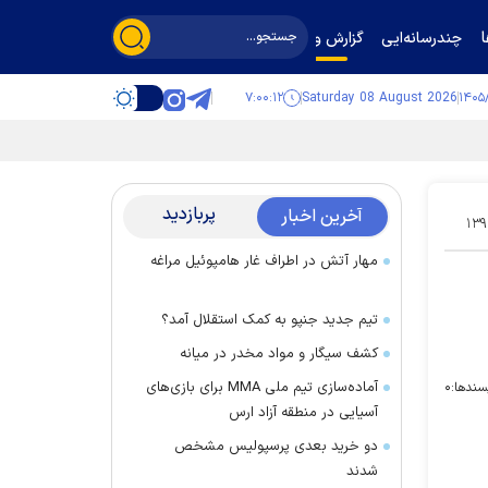
چندرسانه‌ایی
گزارش و گفت‌وگو
۷:۰۰:۱۳
Saturday 08 August 2026
پربازدید
آخرین اخبار
۱۳۹
مهار آتش در اطراف غار هامپوئیل مراغه
تیم جدید جنپو به کمک استقلال آمد؟
کشف سیگار و مواد مخدر در میانه
آماده‌سازی تیم ملی MMA برای بازی‌های
سندها:
۰
آسیایی در منطقه آزاد ارس
دو خرید بعدی پرسپولیس مشخص
شدند