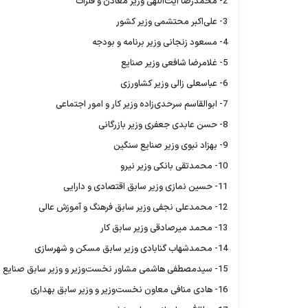
2- محمدرضا آیت‌اللهی وزیر معادن و فلزات
3- علی‌اکبر محتشمی وزیر کشور
4- مسعود زنجانی وزیر برنامه و بودجه
5- غلامرضا شافعی وزیر صنایع
6- عباسعلی زالی وزیر کشاورزی
7- ابوالقاسم سرحدی‌زاده وزیر کار و امور اجتماعی
8- حسن عابدی جعفری وزیر بازرگانی
9- بهزاد نبوی وزیر صنایع سنگین
10- محمدتقی بانکی وزیر نیرو
11- حسین نمازی وزیر سابق اقتصادی و دارایی
12- محمدعلی نجفی وزیر سابق فرهنگ و آموزش عالی
13- محمد میرصادقی وزیر سابق کار
14- محمدشهاب گنابادی وزیر سابق مسکن و شهرسازی
15- سیدمصطفی هاشمی مشاور نخست‌وزیر و وزیر سابق صنایع
16- هادی منافی معاون نخست‌وزیر و وزیر سابق بهداری