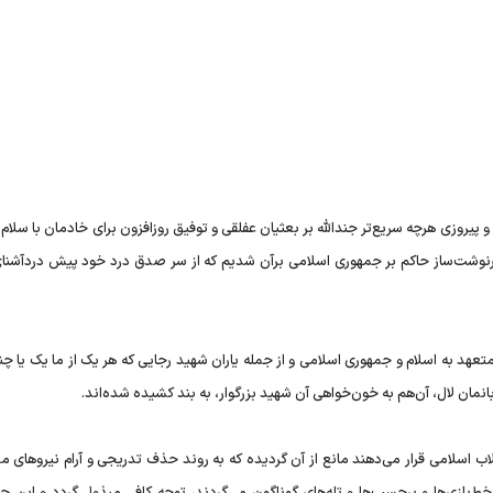
یروزی هرچه سریع‌تر جندالله بر بعثیان عفلقی و توفیق روزافزون برای خادمان با سلام ا
سرنوشت‌ساز حاکم بر جمهوری اسلامی بر‌آن شدیم که از سر صدق درد خود پیش دردآشنا
هد به اسلام و جمهوری اسلامی و از جمله یاران شهید رجایی که هر یک از ما یک یا چند
بانمان لال، آن‌هم به خون‌خواهی آن شهید بزرگوار، به بند کشیده شده‌اند.
لاب اسلامی قرار می‌دهند مانع از آن گردیده که به روند حذف تدریجی و آرام نیروهای 
بازی‌ها و برچسب‌ها و تله‌های گوناگون می‌گردند، توجه کافی مبذول گردد و این حر