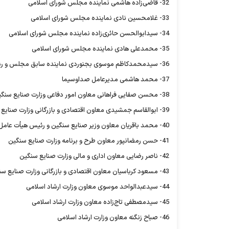
32- قاضی‌زاده هاشمی نماینده مجلس شورای اسلامی
33- غلامحسین نادی نماینده مجلس شورای اسلامی
34- سیدابوالحسن حائری‌زاده نماینده مجلس شورای اسلامی
35- محمدعلی هادی نماینده مجلس شورای اسلامی
36- سیدمحمدکاظم موسوی بجنوردی نماینده سابق مجلس و رئیس بنیاد دایره‌المعارف بزرگ اسلامی
37- محمد هاشمی مدیرعامل صداوسیما
38- محسن صفایی فراهانی معاون امور دفاعی وزارت صنایع سنگین
39- ابوالقاسم جمشیدی معاون اقتصادی و بازرگانی وزارت صنایع
40- محمد باقریان معاون وزیر صنایع سنگین و رئیس هیأت عامل سازمان گسترش
41- حسن رمضانپور معاون طرح و برنامه وزارت صنایع سنگین
42- ناصر رضایی معاون اداری و مالی وزارت صنایع سنگین
43- مسعود کرباسیان معاون اقتصادی و بازرگانی وزارت صنایع سنگین
44- سیدعبدالواحد موسوی معاون وزارت ارشاد اسلامی
45- سیدمصطفی تاج‌زاده معاون وزارت ارشاد اسلامی
46- صباح زنگنه معاون وزارت ارشاد اسلامی