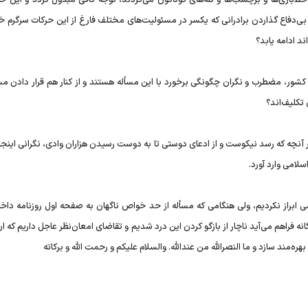
ن بی‌دفاع گذاردن برادرانی که یکسر در مسئولیت‌های مختلف فارغ از این حرکات سرگرم
د ادامه یابد؟
کشور، مضطرب و نگران چگونگی برخورد با این مسأله هستند و از کنار هم قرار دادن مسا
تکلیف‌اند؟
آنچه که رسد نیکوست و از ادعای دوستی تا به دوست رسیدن هزاران وادی، نگرانی اینج
سلامی وارد آورد.
می ابراز نکردیم، ولی هنگامی که مسأله از حد خواص ناگهان به صفحه اول روزنامه داخ
 فراهم می‌آید ناچار از بازگو کردن این درد شدیم و تقاضای امعان‌نظر عاجل داریم که ان‌ش
ه‌مند سازد و ما النصرالله من عندالله. والسلام علیکم و رحمت الله و برکاته