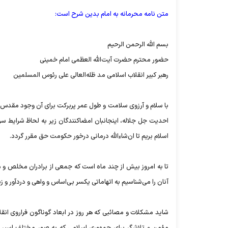
متن نامه محرمانه به امام بدین شرح است:
بسم الله الرحمن الرحیم
حضور محترم حضرت آیت‌الله العظمی امام خمینی
رهبر کبیر انقلاب اسلامی مد ظله‌العالی علی رئوس المسلمین
با سلام و آرزوی سلامت و طول عمر پربرکت برای آن وجود مقدس و پ
احدیت جل جلاله، اینجانبان امضا‌کنندگان زیر به لحاظ شرایط 
اسلام بریم تا ان‌شاء‌الله درمانی درخور حکومت حق مقرر گردد.
تا به امروز بیش از چند ماه است که جمعی از برادران مخلص و متع
آنان را می‌شناسیم به اتهاماتی یکسر بی‌اساس و واهی و دردآور و ز
شاید مشکلات و مصائبی که هر روز در ابعاد گوناگون فراروی انق
مؤمن و تلاشگر برای جمهوری اسلامی که به صور مختلف اسیر خط‌