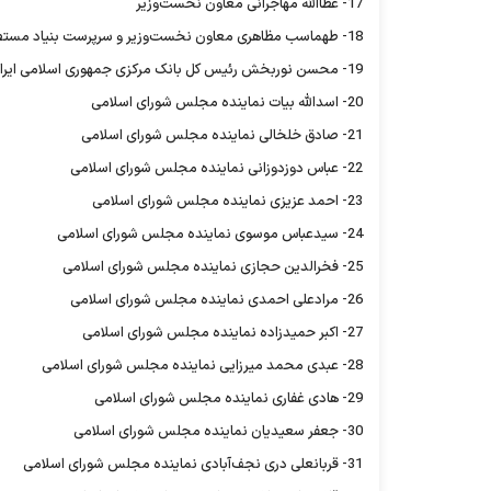
17- عطاالله مهاجرانی معاون نخست‌وزیر
18- طهماسب مظاهری معاون نخست‌وزیر و سرپرست بنیاد مستضعفان
19- محسن نوربخش رئیس کل بانک مرکزی جمهوری اسلامی ایران
20- اسدالله بیات نماینده مجلس شورای اسلامی
21- صادق خلخالی نماینده مجلس شورای اسلامی
22- عباس دوزدوزانی نماینده مجلس شورای اسلامی
23- احمد عزیزی نماینده مجلس شورای اسلامی
24- سیدعباس موسوی نماینده مجلس شورای اسلامی
25- فخرالدین حجازی نماینده مجلس شورای اسلامی
26- مرادعلی احمدی نماینده مجلس شورای اسلامی
27- اکبر حمیدزاده نماینده مجلس شورای اسلامی
28- عبدی محمد میرزایی نماینده مجلس شورای اسلامی
29- هادی غفاری نماینده مجلس شورای اسلامی
30- جعفر سعیدیان نماینده مجلس شورای اسلامی
31- قربانعلی دری نجف‌آبادی نماینده مجلس شورای اسلامی