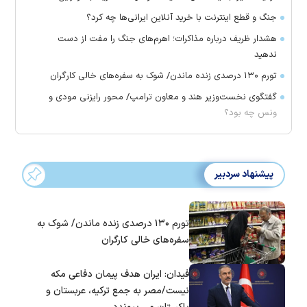
جنگ و قطع اینترنت با خرید آنلاین ایرانی‌ها چه کرد؟
هشدار ظریف درباره مذاکرات؛ اهرم‌های جنگ را مفت از دست
ندهید
تورم ۱۳۰ درصدی زنده ماندن/ شوک به سفره‌های خالی کارگران
گفتگوی نخست‌وزیر هند و معاون ترامپ/ محور رایزنی مودی و
ونس چه بود؟
پیشنهاد سردبیر
تورم ۱۳۰ درصدی زنده ماندن/ شوک به
سفره‌های خالی کارگران
فیدان: ایران هدف پیمان دفاعی مکه
نیست/مصر به جمع ترکیه، عربستان و