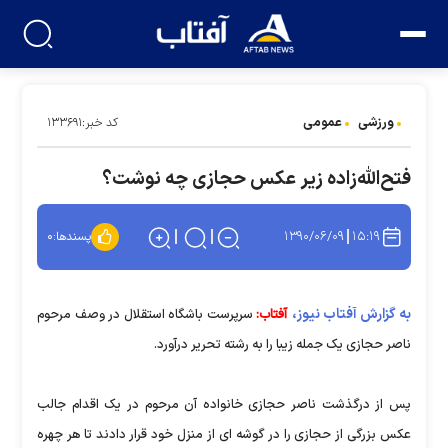
ورزشی
عمومی
کد خبر:۱۳۳۶۹۱
فتح‌الله‌زاده زیر عکس حجازی چه نوشت؟
۱۳۹۰/۰۶/۰۹
۱۵:۱۹
پسندها:
۰
به گزارش آفتاب نیوز،
آفتاب:
سرپرست باشگاه استقلال در وصف مرحوم
ناصر حجازی یک جمله زیبا را به رشته تحریر درآورد.
پس از درگذشت ناصر حجازی خانواده آن مرحوم در یک اقدام جالب
عکس بزرگی از حجازی را در گوشه ای از منزل خود قرار دادند تا هر چهره