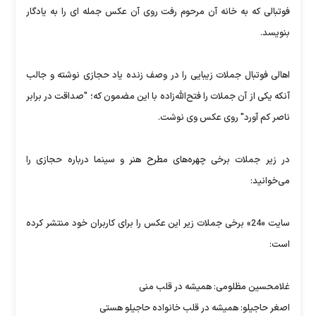
فوتبالی که به خانه آن مرحوم رفت روی آن عکس جمله ای را به یادگار
بنویسد.
اهالی فوتبال جملات زیبایی را در وصف زنده یاد حجازی نوشته و جالب
آنکه یکی از آن جملات را فتح‌الله‌زاده با این مضمون که؛ "صداقت در برابر
ناصر کم آورد" روی عکس وی نوشت.
در زیر جملات برخی چهره‌های مطرح هنر و سینما درباره حجازی را
می‌خوانید:
سایت «24» برخی جملات زیر این عکس را برای کاربران خود منتشر کرده
است:
غلامحسین مظلومی: همیشه در قلب منی
اصغر حاجیلو: همیشه در قلب خانواده حاجیلو هستی