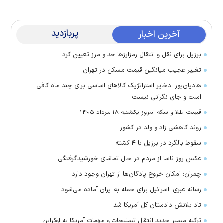
پربازدید
آخرین اخبار
برزیل برای نقل‌ و انتقال رمزارز‌ها حد و مرز تعیین کرد
تغییر عجیب میانگین قیمت مسکن در تهران
هادیان‌پور: ذخایر استراتژیک کالا‌های اساسی برای چند ماه کافی
است و جای نگرانی نیست
قیمت طلا و سکه امروز یکشنبه ۱۸ مرداد ۱۴۰۵
روند کاهشی زاد و ولد در کشور
سقوط بالگرد در برزیل با ۴ کشته
عکس روز ناسا از مردم در حال تماشای خورشیدگرفتگی
چمران: امکان خروج پادگان‌ها از تهران وجود دارد
رسانه عبری: اسرائیل برای حمله به ایران آماده می‌شود
تاد بلانش دادستان کل آمریکا شد
ترکیه مسیر جدید انتقال تسلیحات و مهمات آمریکا به اوکراین