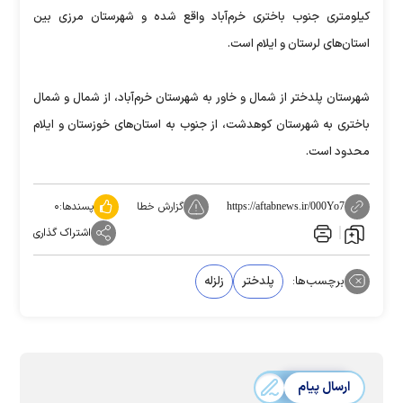
کیلومتری جنوب باختری خرم‌آباد واقع شده و شهرستان مرزی بین
استان‌های لرستان و ایلام است.
شهرستان پلدختر از شمال و خاور به شهرستان خرم‌آباد، از شمال و شمال
باختری به شهرستان کوهدشت، از جنوب به استان‌های خوزستان و ایلام
محدود است.
گزارش خطا
پسندها:
۰
https://aftabnews.ir/000Yo7
اشتراک گذاری
برچسب‌ها:
پلدختر
زلزله
ارسال پیام