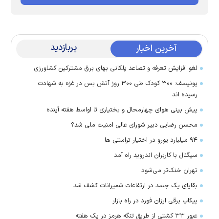
پربازدید
آخرین اخبار
لغو افزایش تعرفه و تصاعد پلکانی بهای برق مشترکین کشاورزی
یونیسف: ۳۰۰ کودک طی ۳۰۰ روز آتش بس در غزه به شهادت
رسیده اند
پیش بینی هوای چهارمحال و بختیاری تا اواسط هفته آینده
محسن رضایی دبیر شورای عالی امنیت ملی شد؟
۹۴ میلیارد یورو در اختیار تراستی ها
سیگنال با کاربران اندروید راه آمد
تهران خنک‌تر می‌شود
بقایای یک جسد در ارتفاعات شمیرانات کشف شد
پیکاپ برقی ارزان فورد در راه بازار
عبور ۳۳ کشتی از طریق تنگه هرمز در یک هفته