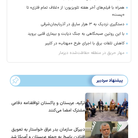
همراه با فیلم‌های آخر هفته تلویزیون؛ از «غلاف تمام فلزی» تا
«پست»
دستگیری نزدیک به ۳ هزار سارق در آذربایجان‌شرقی
با این روتین صبحگاهی به جنگ دیابت و بیماری قلبی بروید
کاهش تلفات برق با اجرای طرح «مهتاب» در کلیبر
مهار حریق در منطقه حفاظت‌شده دیزمار
پیشنهاد سردبیر
ترکیه، عربستان و پاکستان توافقنامه دفاعی
مشترک امضا می‌کنند
دبیرکل سازمان بدر عراق خواستار به تعویق
افتادن پاسخ به حمله عربستان و آمریکا شد