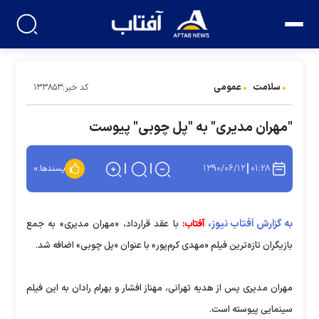
سلامت
عمومی
کد خبر:۱۳۳۸۵۳
"مهران مدیری" به "پل چوبی" پیوست
۱۳۹۰/۰۶/۱۲
۰۱:۲۸
پسندها:
۰
به گزارش آفتاب نیوز،
آفتاب:
با عقد قرارداد، «مهران مدیری» به جمع
بازیگران تازه‌ترین فیلم «مهدی کرم‌پور» با عنوان «پل چوبی» اضافه شد.
مهران مدیری پس از هدیه تهرانی، مهناز افشار و بهرام رادان به این فیلم
سینمایی پیوسته است.