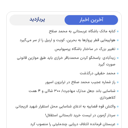
پربازدید
آخرین اخبار
کنایه مالک باشگاه عربستانی به محمد صلاح
هواپیمایی قطر پرواز‌ها به بحرین، کویت و اربیل را از سر می‌گیرد
تغییر بزرگ در ساختار باشگاه پرسپولیس
زیدآبادی: پاسخگو کردن محمدباقر خرازی باید طبق موازین قانونی
صورت گیرد
محمد حقیقی درگذشت
راز شماره عجیب محمد صلاح در ترابزون اسپور
شناسایی باند جعل مدارک مهاجرت/ ۳۰۰ شاکی و ۴ همت
کلاهبرداری
واکنش قوه قضاییه به ادعای شناسایی محل استقرار شهید لاریجانی
سردار آزمون در لیست خرید تابستانی استقلال!
عربستان فرمانده ائتلاف دریایی چندملیتی را منصوب کرد