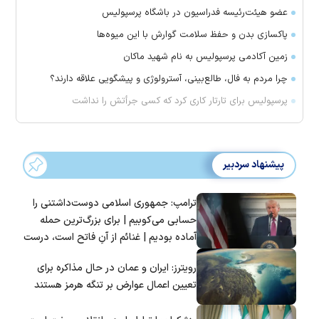
عضو هیئت‌رئیسه فدراسیون در باشگاه پرسپولیس
پاکسازی بدن و حفظ سلامت گوارش با این میوه‌ها
زمین آکادمی پرسپولیس به نام شهید ماکان
چرا مردم به فال، طالع‌بینی، آسترولوژی و پیشگویی علاقه دارند؟
پرسپولیس برای تارتار کاری کرد که کسی جرأتش را نداشت
پیشنهاد سردبیر
ترامپ: جمهوری اسلامی دوست‌داشتنی را
حسابی می‌کوبیم | برای بزرگ‌ترین حمله
آماده بودیم | غنائم از آنِ فاتح است، درست
است؟
رویترز: ایران و عمان در حال مذاکره برای
تعیین اعمال عوارض بر تنگه هرمز هستند