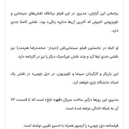
براساس این گزارش، مدیری در این فیلم برخلاف نقش‌های سینمایی و
تلویزیونی‌ اخیرش که آخرین آن‌ها «دایره زنگی» بود، نقشی کاملا جدی
دارد.
او البته در نخستین فیلم سینمایی‌اش (دیدار- محمدرضا هنرمند) نیز
نقشی جدی ایفا کرد و چند نقش غیرکمیک دیگر را نیز در کارنامه دارد.
این بازیگر و کارگردان سینما و تلویزیون، در «پل چوبی» در نقش یک
استاد دانشگاه بازی خواهد کرد.
مدیری این روز‌ها درگیر ساخت سریال «قهوه تلخ» است که تا قسمت ۷۲
آن به شبکه خانگی عرضه شده است.
فیلمنامه «پل چوبی» را کرم​پور همراه با خسرو نقیبی نوشته است.