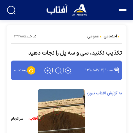
اجتماعی
عمومی
کد خبر:۱۳۳۸۸۵
تکذیب نکنید، سی و سه پل را نجات دهید
۱۳۹۰/۰۶/۱۲
۱۰:۰۰
پسندها:
۰
به گزارش آفتاب نیوز،
آفتاب:
سرانجام