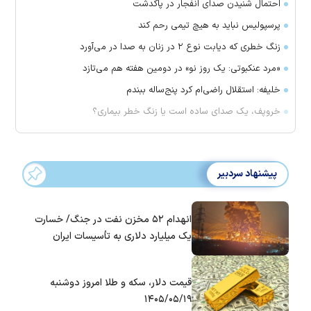
احتمال شنیدن صدای انفجار در پاکدشت
پرسپولیس نباید به هیچ تیمی رحم کند
زنگ خطری که دیابت نوع ۲ در زنان به صدا در می‌آورد
«مرد عنکبوتی: یک روز نو» در دومین هفته هم می‌تازد
خلیفه: استقلال راضی‌ام کرد پنج‌ساله ببندم
خروپف، یک صدای ساده است یا زنگ خطر بیماری؟
پیشنهاد سردبیر
انهدام ۵۲ مخزن نفت در جنگ/ خسارت
یک میلیارد دلاری به تأسیسات ایران
قیمت دلار، سکه و طلا امروز دوشنبه
۱۴۰۵/۰۵/۱۹