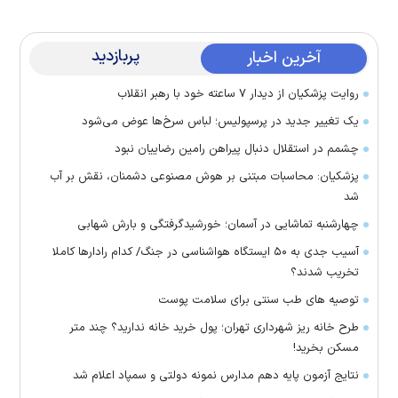
پربازدید
آخرین اخبار
روایت پزشکیان از دیدار ۷ ساعته خود با رهبر انقلاب
یک تغییر جدید در پرسپولیس؛ لباس سرخ‌ها عوض می‌شود
چشمم در استقلال دنبال پیراهن رامین رضاییان نبود
پزشکیان: محاسبات مبتنی بر هوش مصنوعی دشمنان، نقش بر آب
شد
چهارشنبه تماشایی در آسمان؛ خورشیدگرفتگی و بارش شهابی
آسیب جدی به ۵۰ ایستگاه هواشناسی در جنگ/ کدام رادار‌ها کاملا
تخریب شدند؟
توصیه های طب سنتی برای سلامت پوست
طرح خانه ریز شهرداری تهران؛ پول خرید خانه ندارید؟ چند متر
مسکن بخرید!
نتایج آزمون پایه دهم مدارس نمونه دولتی و سمپاد اعلام شد