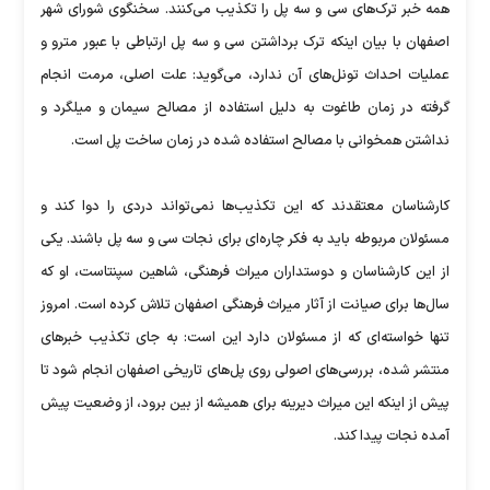
همه خبر ترک‌های سی و سه پل را تکذیب می‌کنند. سخنگوی شورای شهر
اصفهان با بیان اینکه ترک برداشتن سی و سه پل ارتباطی با عبور مترو و
عملیات احداث تونل‌های آن ندارد، می‌گوید: علت اصلی، مرمت انجام
گرفته در زمان طاغوت به دلیل استفاده از مصالح سیمان و میلگرد و
نداشتن همخوانی با مصالح استفاده شده در زمان ساخت پل است.
کارشناسان معتقدند که این تکذیب‌ها نمی‌تواند دردی را دوا کند و
مسئولان مربوطه باید به فکر چاره‌‌ای برای نجات سی و سه پل باشند. یکی
از این کارشناسان و دوستداران میراث فرهنگی، شاهین سپنتاست، او که
سال‌ها برای صیانت از آثار میراث فرهنگی اصفهان تلاش کرده است. امروز
تنها خواسته‌ای که از مسئولان دارد این است: به جای تکذیب خبرهای
منتشر شده، بررسی‌های اصولی روی پل‌های تاریخی اصفهان انجام شود تا
پیش از اینکه این میراث دیرینه برای همیشه از بین برود، از وضعیت پیش
آمده نجات پیدا کند.