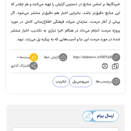
خبرنگارها بر اساس منابع در دسترس گزارش را تهیه می‌کنند و هر چقدر که
این منابع دقیق‌تر باشد، بنابراین اخبار هم دقیق‌تر منتشر می‌شود. اگر
پیش از آغاز مرمت، سازمان میراث فرهنگی اطلاع‌رسانی کامل در مورد
پروژه مرمت انجام می‌داد در هنگام اجرا نیازی به تکذیب اخبار منتشر
شده در مورد مرمت این بنا و آسیب‌هایی که به پیکره پل می‌زند، نبود‌.
گزارش خطا
پسندها:
۰
https://aftabnews.ir/000YpR
اشتراک گذاری
برچسب‌ها:
سی‌و‌سی‌پل
تخریب
ارسال پیام