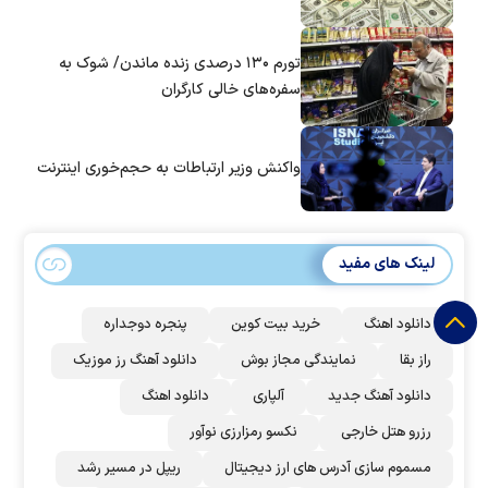
تورم ۱۳۰ درصدی زنده ماندن/ شوک به
سفره‌های خالی کارگران
واکنش وزیر ارتباطات به حجم‌خوری اینترنت
لینک های مفید
دانلود اهنگ
خرید بیت کوین
پنجره دوجداره
راز بقا
نمایندگی مجاز بوش
دانلود آهنگ رز‌ موزیک
دانلود آهنگ جدید
آلپاری
دانلود اهنگ
رزرو هتل خارجی
نکسو رمزارزی نوآور
مسموم سازی آدرس های ارز دیجیتال
ریپل در مسیر رشد