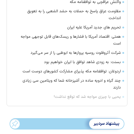
واکنش عراقچی به توافقنامه مکه
مقاومت عراق پاسخ به حملات به حشد الشعبی را به تعویق
انداخت
تحریم های جدید آمریکا علیه ایران
همتی: اقتصاد آمریکا با فشارها و ریسک‌های قابل توجهی مواجه
است
شرکت آئروفلوت روسیه پرواز‌ها به ابوظبی را از سر می‌گیرد
بسنت: به زودی شاهد توافق با ایران خواهیم بود
اردوغان: توافقنامه مکه پذیرای مشارکت کشور‌های دوست است
چند گیاه و ادویه ساده در آشپزخانه شما که ویتامین سی زیادی
دارند
یحیی با چیزی مواجه شد که توقع نداشت!
پیشنهاد سردبیر