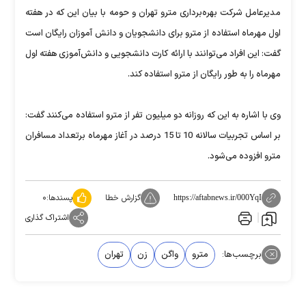
مدیرعامل شرکت بهر‌ه‌برداری مترو تهران و حومه با بیان این که در هفته
اول مهرماه استفاده از مترو برای دانشجویان و دانش آموزان رایگان است
گفت: این افراد می‌توانند با ارائه کارت دانشجویی و دانش‌آموزی هفته اول
مهرماه را به طور رایگان از مترو استفاده کند.
وی با اشاره به این که روزانه دو میلیون تفر از مترو استفاده می‌کنند گفت:
بر اساس تجربیات سالانه 10 تا 15 درصد در آغاز مهرماه برتعداد مسافران
مترو افزوده می‌شود.
گزارش خطا
پسندها:
۰
https://aftabnews.ir/000YqI
اشتراک گذاری
برچسب‌ها:
مترو
واگن
زن
تهران