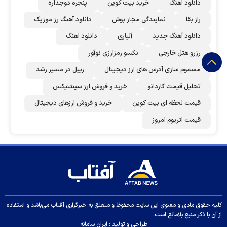
دانلود اهنگ
خرید بیت کوین
پنجره دوجداره
راز بقا
نمایندگی مجاز بوش
دانلود آهنگ رز‌ موزیک
دانلود آهنگ جدید
آلپاری
دانلود اهنگ
رزرو هتل خارجی
نکسو رمزارزی نوآور
مسموم سازی آدرس های ارز دیجیتال
ریپل در مسیر رشد
تحلیل قیمت کاردانو
خرید و فروش ارز سینتتیکس
قیمت لحظه ای بیت کوین
خرید و فروش ارزهای دیجیتال
قیمت اتریوم امروز
کلیه حقوق مادی و معنوی این سایت محفوظ و متعلق به خبرگزاری آفتاب می‌باشد و استفاده
از آن با ذکر منبع بلامانع است.
طراحی و تولید :
ایران سامانه