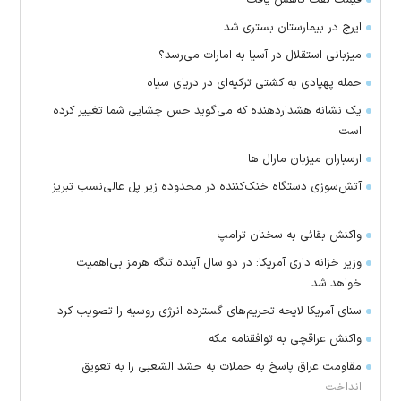
ایرج در بیمارستان بستری شد
میزبانی استقلال در آسیا به امارات می‌رسد؟
حمله پهپادی به کشتی ترکیه‌ای در دریای سیاه
یک نشانه هشداردهنده که می‌گوید حس چشایی شما تغییر کرده
است
ارسباران میزبان مارال ها
آتش‌سوزی دستگاه خنک‌کننده در محدوده زیر پل عالی‌نسب تبریز
واکنش بقائی به سخنان ترامپ
وزیر خزانه داری آمریکا: در دو سال آینده تنگه هرمز بی‌اهمیت
خواهد شد
سنای آمریکا لایحه تحریم‌های گسترده انرژی روسیه را تصویب کرد
واکنش عراقچی به توافقنامه مکه
مقاومت عراق پاسخ به حملات به حشد الشعبی را به تعویق
انداخت