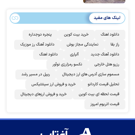
لینک های مفید
دانلود اهنگ
خرید بیت کوین
پنجره دوجداره
راز بقا
نمایندگی مجاز بوش
دانلود آهنگ رز‌ موزیک
دانلود آهنگ جدید
آلپاری
دانلود اهنگ
رزرو هتل خارجی
نکسو رمزارزی نوآور
مسموم سازی آدرس های ارز دیجیتال
ریپل در مسیر رشد
تحلیل قیمت کاردانو
خرید و فروش ارز سینتتیکس
قیمت لحظه ای بیت کوین
خرید و فروش ارزهای دیجیتال
قیمت اتریوم امروز