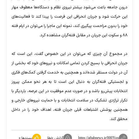
درون جامعه باعث می‌شود بیشتر نیروی نظام و دستگاه‌ها معطوف مهار
این حرکت شود و جریان انحرافی این فرصت را پیدا کند تا فعالیت‌های
خود را بدون مزاحمت پیگیری کند، نمونه این ماجرا را می‌توان در ایام فتنه
۸۸ و سکوت این جریان در مقابل فتنه‌گران مشاهده کرد.
در مجموع آن چیزی که می‌توان در این خصوص گفت، این است که
جریان انحرافی با بسیج کردن تمامی امکانات و نیروهای خود که بخشی از
آن در دولت مستقر شده‌اند و همچنین به خدمت گرفتن کمک‌های فکری
و لجستیکی فتنه‌گران به دنبال این است تا به هر نحو ممکن پیروز
انتخابات پیش‌رو باشد و در صورت عدم موفقیت در این عرصه، باردیگر با
تکرار تراژدی تشکیک در سلامت انتخابات و با حمایت نیروهای خارجی و
همچنین پوشش اشتباهات قبلی جریان فتنه، اهداف خود را در داخل
محقق کند.
گزارش خطا
پسندها:
۰
https://aftabnews.ir/000Yqx