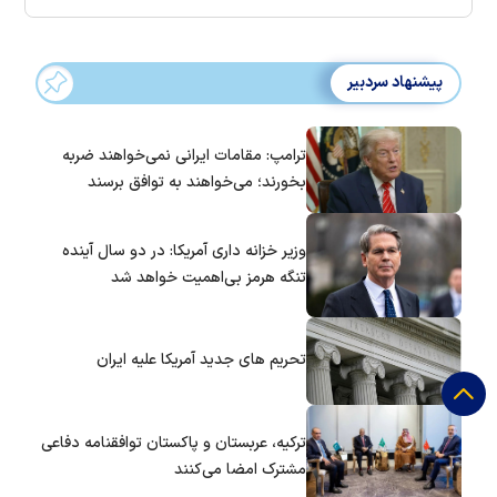
پیشنهاد سردبیر
ترامپ: مقامات ایرانی نمی‌خواهند ضربه
بخورند؛ می‌خواهند به توافق برسند
وزیر خزانه داری آمریکا: در دو سال آینده
تنگه هرمز بی‌اهمیت خواهد شد
تحریم های جدید آمریکا علیه ایران
ترکیه، عربستان و پاکستان توافقنامه دفاعی
مشترک امضا می‌کنند