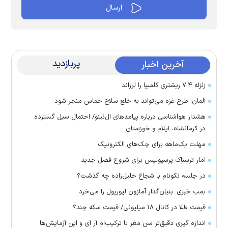
پربازدید
آخرین اخبار
زلزله ۷.۴ ریشتری کلمبیا را لرزاند
آلمان: طرح غزه می‌تواند به خلع سلاح حماس منجر شود
هشدار هواشناسی درباره پیامد‌های ال‌نینو/ احتمال سیل گسترده
در کرمانشاه، ایلام و خوزستان
مهلت یک‌ماهه برای چک‌های الکترونیک
آمار ترسناک پرسپولیس برای شروع فصل جدید
در جلسه نکونام با شجاع خلیل‌زاده چه گذشت؟
بمب خبری: بنیان‌گذار آمازون لیورپول را می‌خرد
قیمت طلا در کانال ۱۸ میلیونی/ قیمت سکه چند؟
اندازه گیری دقیق‌تر سن مغز با ترکیب‌ام آر آی و این آزمایش‌ها