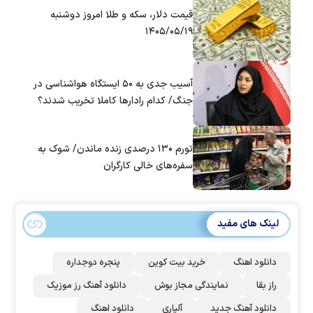
قیمت دلار، سکه و طلا امروز دوشنبه
۱۴۰۵/۰۵/۱۹
آسیب جدی به ۵۰ ایستگاه هواشناسی در
جنگ/ کدام رادار‌ها کاملا تخریب شدند؟
تورم ۱۳۰ درصدی زنده ماندن/ شوک به
سفره‌های خالی کارگران
لینک های مفید
دانلود اهنگ
خرید بیت کوین
پنجره دوجداره
راز بقا
نمایندگی مجاز بوش
دانلود آهنگ رز‌ موزیک
دانلود آهنگ جدید
آلپاری
دانلود اهنگ