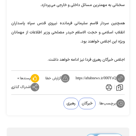
سخنانی به مهمترین مسائل داخلی و خارجی می‌پردازد.
همچنین سردار قاسم سلیمانی فرمانده نیروی قدس سپاه پاسداران
انقلاب اسلامی و حجت الاسلام حیدر مصلحی وزیر اطلاعات از مهمانان
ویژه این اجلاس خواهند بود.
اجلاس خبرگان رهبری فردا نیز ادامه خواهد داشت.
گزارش خطا
پسندها:
۰
https://aftabnews.ir/000YsQ
اشتراک گذاری
برچسب‌ها:
خبرگان
رهبری