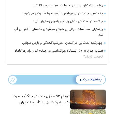
روایت پزشکیان از دیدار ۷ ساعته خود با رهبر انقلاب
یک تغییر جدید در پرسپولیس؛ لباس سرخ‌ها عوض می‌شود
چشمم در استقلال دنبال پیراهن رامین رضاییان نبود
پزشکیان: محاسبات مبتنی بر هوش مصنوعی دشمنان، نقش بر آب
شد
چهارشنبه تماشایی در آسمان؛ خورشیدگرفتگی و بارش شهابی
آسیب جدی به ۵۰ ایستگاه هواشناسی در جنگ/ کدام رادار‌ها کاملا
تخریب شدند؟
پیشنهاد سردبیر
انهدام ۵۲ مخزن نفت در جنگ/ خسارت
یک میلیارد دلاری به تأسیسات ایران