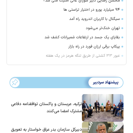
محسن رضایی دبیر شورای عالی امنیت ملی شد؟
۹۴ میلیارد یورو در اختیار تراستی ها
سیگنال با کاربران اندروید راه آمد
تهران خنک‌تر می‌شود
بقایای یک جسد در ارتفاعات شمیرانات کشف شد
پیکاپ برقی ارزان فورد در راه بازار
عبور ۳۳ کشتی از طریق تنگه هرمز در یک هفته
پیشنهاد سردبیر
ترکیه، عربستان و پاکستان توافقنامه دفاعی
مشترک امضا می‌کنند
دبیرکل سازمان بدر عراق خواستار به تعویق