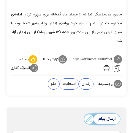
معین محمدبیگی نیز که از مرداد ماه گذشته برای سپری کردن ادامه‌ی
محکومیت دو و نیم ساله‌ی خود روانه‌ی زندان رجایی‌شهر شده بود، با
سپری کردن نیمی از این مدت روز شنبه (۱۲ شهریورماه) از این زندان آزاد
شد.
گزارش خطا
پسندها:
۰
https://aftabnews.ir/000YwH
اشتراک گذاری
برچسب‌ها:
زندان
انتخابات
عفو
ارسال پیام