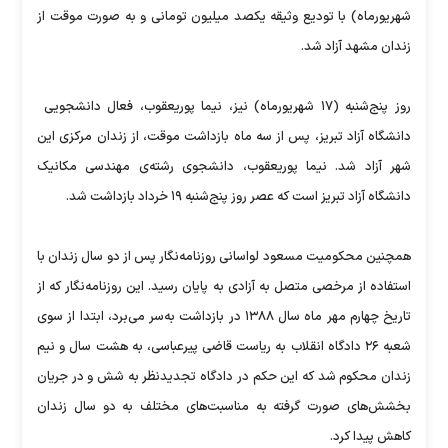
شهریورماه) با تودیع وثیقه یکصد میلیون تومانی و به صورت موقت از
زندان مشهد آزاد شد.
روز پنج‌شنبه (۱۷ شهریورماه) نیز، نیما پوریعقوب، فعال دانشجویی
دانشگاه آزاد تبریز، پس از سه ماه بازداشت موقت، از زندان مرکزی این
شهر آزاد شد. نیما پوریعقوب، دانشجوی رشته‌ی مهندسی مکانیک
دانشگاه آزاد تبریز است که عصر روز پنج‌شنبه ۱۹ خرداد بازداشت شد.
همچنین محکومیت مسعود لواسانی روزنامه‌نگار پس از دو سال زندان با
استفاده از مرخصی متصل به آزادی به پایان رسید. این روزنامه‌نگار که از
تاریخ چهارم مهر ماه سال ۱۳۸۸ در بازداشت به‌سر می‌برد، ابتدا از سوی
شعبه ۲۶ دادگاه انقلاب به ریاست قاضی پیرعباسی، به هشت سال و نیم
زندان محکوم شد که این حکم در دادگاه تجدیدنظر به شش و در جریان
بخشش‌های صورت‌ گرفته به مناسبت‌های مختلف به دو سال زندان
کاهش پیدا کرد.