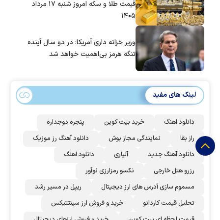
قیمت طلا و سکه امروز شنبه ۱۷ مرداد
۱۴۰۵
وزیر خزانه داری آمریکا: در دو سال آینده
تنگه هرمز بی‌اهمیت خواهد شد
لینک های مفید
دانلود اهنگ
خرید بیت کوین
پنجره دوجداره
راز بقا
نمایندگی مجاز بوش
دانلود آهنگ رز‌ موزیک
دانلود آهنگ جدید
آلپاری
دانلود اهنگ
رزرو هتل خارجی
نکسو رمزارزی نوآور
مسموم سازی آدرس های ارز دیجیتال
ریپل در مسیر رشد
تحلیل قیمت کاردانو
خرید و فروش ارز سینتتیکس
قیمت لحظه ای بیت کوین
خرید و فروش ارزهای دیجیتال