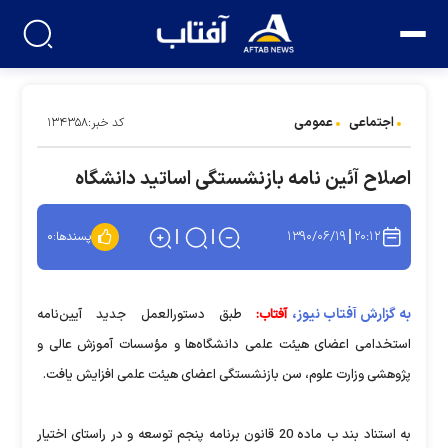
اجتماعی
عمومی
کد خبر:۱۳۴۳۵۸
اصلاح آئین نامه بازنشستگی اساتید دانشگاه
۱۳۹۰/۰۶/۱۹
۲۰:۱۲
پسندها:
۰
به گزارش آفتاب نیوز،
آفتاب:
طبق دستورالعمل جدید آیین‌نامه
استخدامی اعضای هیئت علمی دانشگاه‌ها و مؤسسات آموزش عالی و
پژوهشی وزارت علوم، سن بازنشستگی اعضای هیئت علمی افزایش یافت.
به استناد بند ب ماده 20 قانون برنامه پنجم توسعه و در راستای اختیار