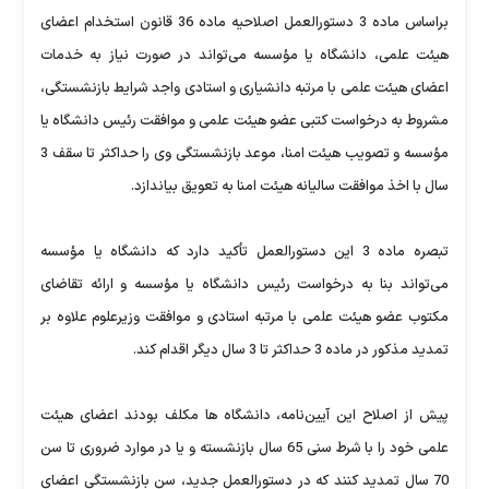
براساس ماده 3 دستورالعمل اصلاحیه ماده 36 قانون استخدام اعضای
هیئت علمی، دانشگاه یا مؤسسه می‌تواند در صورت نیاز به خدمات
اعضای هیئت علمی با مرتبه دانشیاری و استادی واجد شرایط بازنشستگی،
مشروط به درخواست كتبی عضو هیئت علمی و موافقت رئیس دانشگاه یا
مؤسسه و تصویب هیئت امنا، موعد بازنشستگی وی را حداكثر تا سقف 3
سال با اخذ موافقت سالیانه هیئت امنا به تعویق بیاندازد.
تبصره ماده 3 این دستورالعمل تأكید دارد كه دانشگاه یا مؤسسه
می‌تواند بنا به درخواست رئیس دانشگاه یا مؤسسه و ارائه تقاضای
مكتوب عضو هیئت علمی با مرتبه استادی و موافقت وزیرعلوم علاوه بر
تمدید مذكور در ماده 3 حداكثر تا 3 سال دیگر اقدام كند.
پیش از اصلاح این آیین‌نامه، دانشگاه ها مكلف بودند اعضای هیئت
علمی خود را با شرط سنی 65 سال بازنشسته و یا در موارد ضروری تا سن
70 سال تمدید كنند كه در دستورالعمل جدید، سن بازنشستگی اعضای