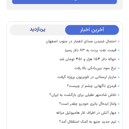
پربازدید
آخرین اخبار
احتمال شنیدن صدای انفجار در جنوب اصفهان
قیمت نفت برنت به ۸۳ دلار رسید
حواله دلار ۱۵۴ هزار و ۴۵۱ تومان شد
نرخ سود بین‌بانکی بالا رفت
مازیار لرستانی در تلویزیون پروژه گرفت
قرمزی ناگهانی چشم از چیست؟
تلاش شادمهر عقیلی برای بازگشت به ایران؟
ولتاژ ایده‌آل باتری خودرو چقدر است؟
مهار آتش در اطراف غار هامپوئیل مراغه
تیم جدید جنپو به کمک استقلال آمد؟