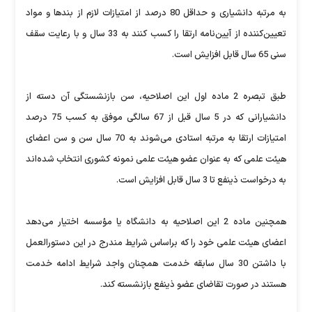
به مرتبه دانشیاری و حداقل 80 درصد از امتیازات لازم از بندها و مواد
تعیین‌كننده از آیین‌نامه ارتقا را كسب كنند به 33 سال و با رعایت سقف
سنی 65 سال قابل افزایش است.
طبق تبصره 2 ماده اول این اصلاحیه، سن بازنشستگی آن دسته از
دانشیارانی كه در 5 سال قبل از 67 سالگی موفق به كسب 75 درصد
امتیازات ارتقا به مرتبه استادی می‌شوند به 70 سال سن و سن اعضای
هیئت علمی كه به عنوان عضو هیئت علمی نمونه كشوری انتخاب شده‌اند
به درخواست ذینفع تا 3 سال قابل افزایش است.
همچنین ماده 2 این اصلاحیه به دانشگاه یا مؤسسه اختیار می‌دهد
اعضای هیئت علمی خود را كه براساس شرایط مندرج در این دستورالعمل
با داشتن 30 سال سابقه خدمت همچنان واجد شرایط ادامه خدمت
هستند در صورت تقاضای عضو ذینفع بازنشسته كند.